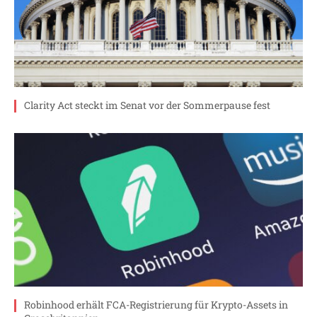
Clarity Act steckt im Senat vor der Sommerpause fest
Robinhood erhält FCA-Registrierung für Krypto-Assets in