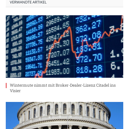
VERWANDTE ARTIKEL
Wintermute nimmt mit Broker-Dealer-Lizenz Citadel ins
Visier