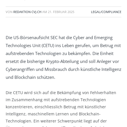
VON
REDAKTION CVJ.CH
AM
21. FEBRUAR 2025
LEGAL/COMPLIANCE
Die US-Börsenaufsicht SEC hat die Cyber and Emerging
Technologies Unit (CETU) ins Leben gerufen, um Betrug mit
aufstrebenden Technologien zu bekämpfen. Die Einheit
ersetzt die bisherige Krypto-Abteilung und soll Anleger vor
Cyberangriffen und Missbrauch durch künstliche Intelligenz
und Blockchain schützen.
Die CETU wird sich auf die Bekämpfung von Fehlverhalten
im Zusammenhang mit aufstrebenden Technologien
konzentrieren, einschliesslich Betrug mit künstlicher
Intelligenz, maschinellem Lernen und Blockchain-
Technologien. Ein weiterer Schwerpunkt liegt auf der