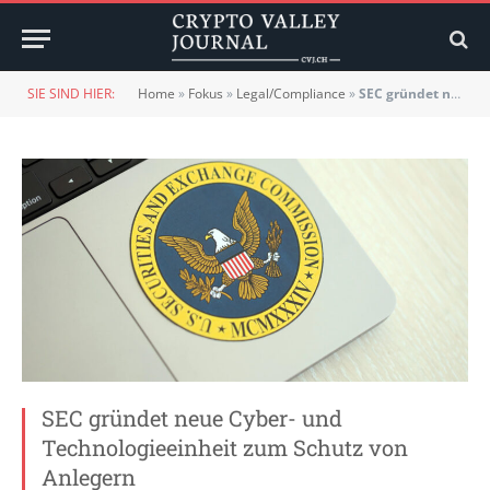
SIE SIND HIER:
Home
»
Fokus
»
Legal/Compliance
»
SEC gründet neue Cyber- und Technologieeinheit zum Schutz von Anlegern
SEC gründet neue Cyber- und
Technologieeinheit zum Schutz von
Anlegern