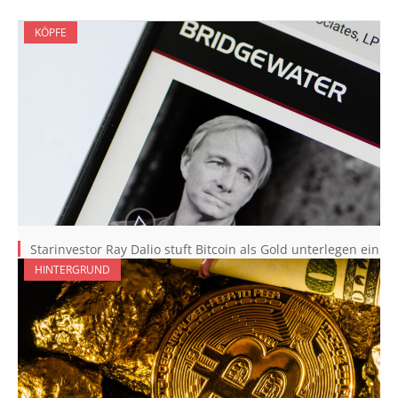
KÖPFE
Starinvestor Ray Dalio stuft Bitcoin als Gold unterlegen ein
HINTERGRUND