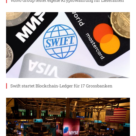
Volvo Group testet eigene Kryptowährung für Lieferanten
Swift startet Blockchain-Ledger für 17 Grossbanken