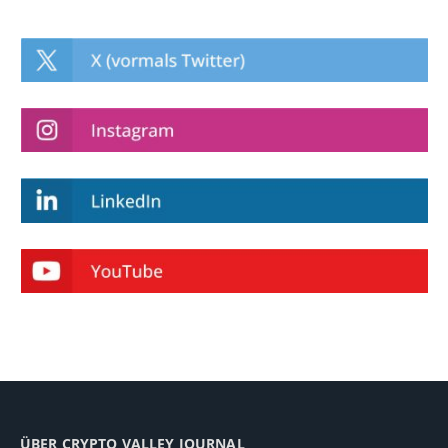
ÜBER CRYPTO VALLEY JOURNAL