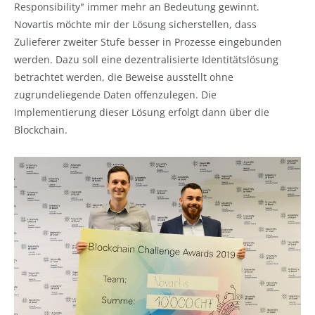
Responsibility" immer mehr an Bedeutung gewinnt.
Novartis möchte mir der Lösung sicherstellen, dass
Zulieferer zweiter Stufe besser in Prozesse eingebunden
werden. Dazu soll eine dezentralisierte Identitätslösung
betrachtet werden, die Beweise ausstellt ohne
zugrundeliegende Daten offenzulegen. Die
Implementierung dieser Lösung erfolgt dann über die
Blockchain.