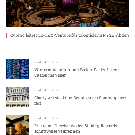
Cuomo leitet ICE-OKX-Venture für tokenisierte NYSE-Aktien
7. AUGUST 2026
Wintermute nimmt mit Broker-Dealer-Lizenz
Citadel ins Visier
6. AUGUST 2026
Clarity Act steckt im Senat vor der Sommerpause
fest
6. AUGUST 2026
Ethereum-Forscher wollen Staking-Rewards
schrittweise verbrennen