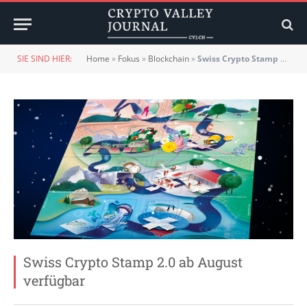
SIE SIND HIER:
Home
»
Fokus
»
Blockchain
»
Swiss Crypto Stamp 2.0 ab August verfügbar
Swiss Crypto Stamp 2.0 ab August
verfügbar