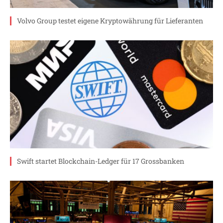
Volvo Group testet eigene Kryptowährung für Lieferanten
Swift startet Blockchain-Ledger für 17 Grossbanken