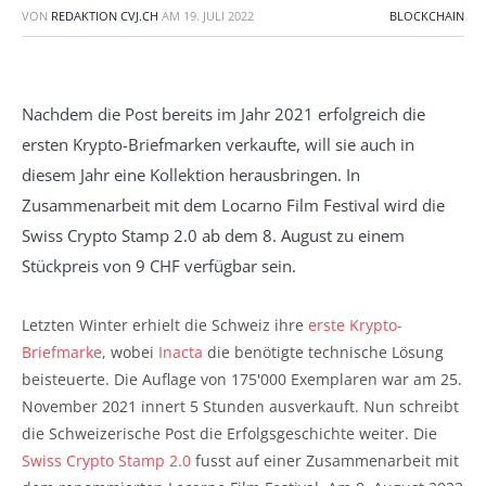
VON
REDAKTION CVJ.CH
AM
19. JULI 2022
BLOCKCHAIN
Nachdem die Post bereits im Jahr 2021 erfolgreich die
ersten Krypto-Briefmarken verkaufte, will sie auch in
diesem Jahr eine Kollektion herausbringen. In
Zusammenarbeit mit dem Locarno Film Festival wird die
Swiss Crypto Stamp 2.0 ab dem 8. August zu einem
Stückpreis von 9 CHF verfügbar sein.
Letzten Winter erhielt die Schweiz ihre
erste Krypto-
Briefmarke
, wobei
Inacta
die benötigte technische Lösung
beisteuerte. Die Auflage von 175'000 Exemplaren war am 25.
November 2021 innert 5 Stunden ausverkauft. Nun schreibt
die Schweizerische Post die Erfolgsgeschichte weiter. Die
Swiss Crypto Stamp 2.0
fusst auf einer Zusammenarbeit mit