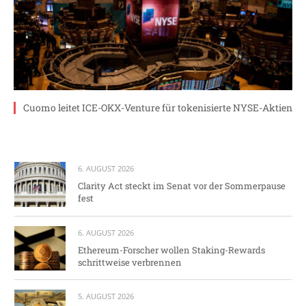
Cuomo leitet ICE-OKX-Venture für tokenisierte NYSE-Aktien
6. AUGUST 2026
Clarity Act steckt im Senat vor der Sommerpause
fest
6. AUGUST 2026
Ethereum-Forscher wollen Staking-Rewards
schrittweise verbrennen
5. AUGUST 2026