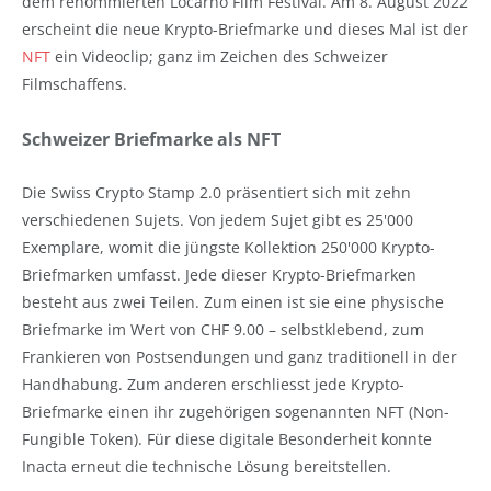
dem renommierten Locarno Film Festival. Am 8. August 2022
erscheint die neue Krypto-Briefmarke und dieses Mal ist der
NFT
ein Videoclip; ganz im Zeichen des Schweizer
Filmschaffens.
Schweizer Briefmarke als NFT
Die Swiss Crypto Stamp 2.0 präsentiert sich mit zehn
verschiedenen Sujets. Von jedem Sujet gibt es 25'000
Exemplare, womit die jüngste Kollektion 250'000 Krypto-
Briefmarken umfasst. Jede dieser Krypto-Briefmarken
besteht aus zwei Teilen. Zum einen ist sie eine physische
Briefmarke im Wert von CHF 9.00 – selbstklebend, zum
Frankieren von Postsendungen und ganz traditionell in der
Handhabung. Zum anderen erschliesst jede Krypto-
Briefmarke einen ihr zugehörigen sogenannten NFT (Non-
Fungible Token). Für diese digitale Besonderheit konnte
Inacta erneut die technische Lösung bereitstellen.