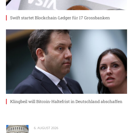
Swift startet Blockchain-Ledger für 17 Grossbanken
Klingbeil will Bitcoin-Haltefrist in Deutschland abschaffen
6. AUGUST 2026