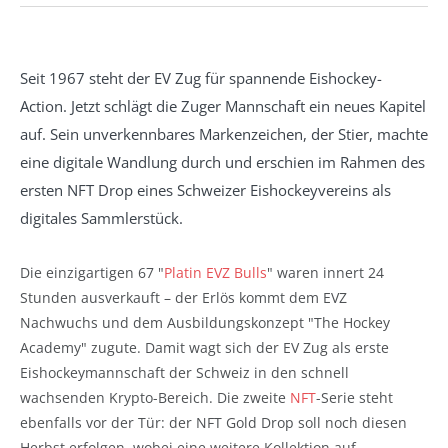
Seit 1967 steht der EV Zug für spannende Eishockey-
Action. Jetzt schlägt die Zuger Mannschaft ein neues Kapitel
auf. Sein unverkennbares Markenzeichen, der Stier, machte
eine digitale Wandlung durch und erschien im Rahmen des
ersten NFT Drop eines Schweizer Eishockeyvereins als
digitales Sammlerstück.
Die einzigartigen 67 "
Platin EVZ Bulls
" waren innert 24
Stunden ausverkauft – der Erlös kommt dem EVZ
Nachwuchs und dem Ausbildungskonzept "The Hockey
Academy" zugute. Damit wagt sich der EV Zug als erste
Eishockeymannschaft der Schweiz in den schnell
wachsenden Krypto-Bereich. Die zweite
NFT
-Serie steht
ebenfalls vor der Tür: der NFT Gold Drop soll noch diesen
Herbst erfolgen, wobei eine weitere Kollektion auf