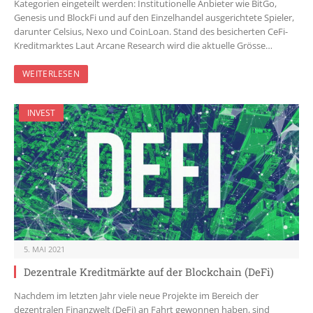
Kategorien eingeteilt werden: Institutionelle Anbieter wie BitGo,
Genesis und BlockFi und auf den Einzelhandel ausgerichtete Spieler,
darunter Celsius, Nexo und CoinLoan. Stand des besicherten CeFi-
Kreditmarktes Laut Arcane Research wird die aktuelle Grösse…
WEITERLESEN
INVEST
5. MAI 2021
Dezentrale Kreditmärkte auf der Blockchain (DeFi)
Nachdem im letzten Jahr viele neue Projekte im Bereich der
dezentralen Finanzwelt (DeFi) an Fahrt gewonnen haben, sind