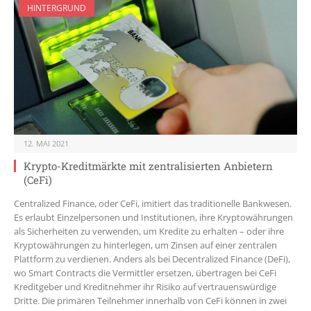
HINTERGRUND
12. MAI 2021
Krypto-Kreditmärkte mit zentralisierten Anbietern
(CeFi)
Centralized Finance, oder CeFi, imitiert das traditionelle Bankwesen.
Es erlaubt Einzelpersonen und Institutionen, ihre Kryptowährungen
als Sicherheiten zu verwenden, um Kredite zu erhalten – oder ihre
Kryptowährungen zu hinterlegen, um Zinsen auf einer zentralen
Plattform zu verdienen. Anders als bei Decentralized Finance (DeFi),
wo Smart Contracts die Vermittler ersetzen, übertragen bei CeFi
Kreditgeber und Kreditnehmer ihr Risiko auf vertrauenswürdige
Dritte. Die primären Teilnehmer innerhalb von CeFi können in zwei