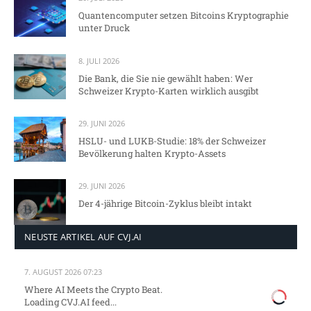
Quantencomputer setzen Bitcoins Kryptographie
unter Druck
8. JULI 2026
Die Bank, die Sie nie gewählt haben: Wer
Schweizer Krypto-Karten wirklich ausgibt
29. JUNI 2026
HSLU- und LUKB-Studie: 18% der Schweizer
Bevölkerung halten Krypto-Assets
29. JUNI 2026
Der 4-jährige Bitcoin-Zyklus bleibt intakt
NEUSTE ARTIKEL AUF CVJ.AI
7. AUGUST 2026 07:23
Where AI Meets the Crypto Beat.
Loading CVJ.AI feed...