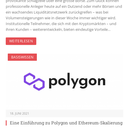
provokante Schlagzeile über eine grosse Börse. Zum Glück können
professionelle Anleger heute auf ein Dutzend oder mehr Börsen und
ein wachsendes Liquiditätsnetzwerk zurückgreifen – was bei
Volumensteigerungen wie in dieser Woche immer wichtiger wird.
Institutionelle Teilnehmer, die sich mit den Kryptomärkten – und
ihren Kunden – weiterentwickeln, bieten eindeutige Vorteile…
WEITERLESEN
BASISWISSEN
18. JUNI 2021
Eine Einführung zu Polygon und Ethereum-Skalierung