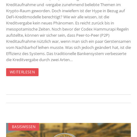
Kreditaufnahme und -vergabe zunehmend beliebte Themen im
Krypto-Raum geworden. Doch inwiefern ist der Hype in Bezug auf
DeFi-Kreditmodelle berechtigt? Wie wir alle wissen, ist die
Kreditvergabe kein neues Phänomen. Es reicht zurück bis in
mesopotamische Zeiten. Noch bevor der Codex Hammurapi Regeln
aufstellte, können wir sicher sein, dass Peer-to-Peer (P2P)
Kreditaufnahme nützlich war, wenn man sich ein paar Gerstensamen
vom Nachbarhof leihen musste. Was sich jedoch geändert hat, ist die
Effizienz des Systems. Das traditionelle Bankensystem verbesserte
die Kreditvergabe durch zwei Arten…
WEITERLESEN
BASISWISSEN