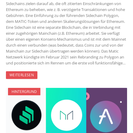
Sidechains zielen darauf ab, die oft zitierten Einschränkungen von
Ethereum zu beheben, wie z. B. verzögerte Transaktionen und hohe
Gebühren. Eine Einführung zu der führenden Sidechain Polygon,
dem MATIC-Token und anderen Skalierungslösungen für Ethereum.
Eine Sidechain ist eine separate Blockchain, die in Verbindung mit
einer zugehörigen Mainchain (z.B. Ethereum) arbeitet. Sie verfügt
über einen eigenen Konsens-Mechanismus und ist mit dem Mainnet
durch einen verbunden (was bedeutet, dass Coins zur und von der
Mainchain zur Sidechain übertragen werden können). Das Matic
Netzwerk kündigte im Februar 2021 sein Rebranding zu Polygon an
und positionierte sich im Rennen um die erste voll funktionsfähige…
WEITERLESEN
HINTERGRUND