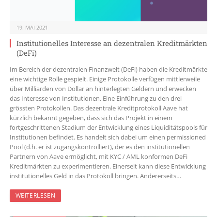
19. MAI 2021
Institutionelles Interesse an dezentralen Kreditmärkten
(DeFi)
Im Bereich der dezentralen Finanzwelt (DeFi) haben die Kreditmärkte
eine wichtige Rolle gespielt. Einige Protokolle verfügen mittlerweile
über Milliarden von Dollar an hinterlegten Geldern und erwecken
das Interesse von Institutionen. Eine Einführung zu den drei
grössten Protokollen. Das dezentrale Kreditprotokoll Aave hat
kürzlich bekannt gegeben, dass sich das Projekt in einem
fortgeschrittenen Stadium der Entwicklung eines Liquiditätspools für
Institutionen befindet. Es handelt sich dabei um einen permissioned
Pool (d.h. er ist zugangskontrolliert), der es den institutionellen
Partnern von Aave ermöglicht, mit KYC / AML konformen DeFi
Kreditmärkten zu experimentieren. Einerseit kann diese Entwicklung
institutionelles Geld in das Protokoll bringen. Andererseits…
WEITERLESEN