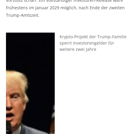
Vorstoss scharf. Ein vollständiger Investoren-Release wäre
frühestens im Januar 2029 möglich, nach Ende der zweiten
Trump-Amtszeit.
Krypto-Projekt der Trump-Familie
sperrt Investorengelder für
weitere zwei Jahre