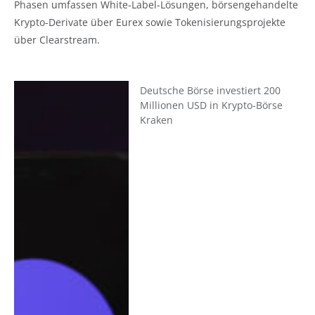
Phasen umfassen White-Label-Lösungen, börsengehandelte
Krypto-Derivate über Eurex sowie Tokenisierungsprojekte
über Clearstream.
Deutsche Börse investiert 200
Millionen USD in Krypto-Börse
Kraken