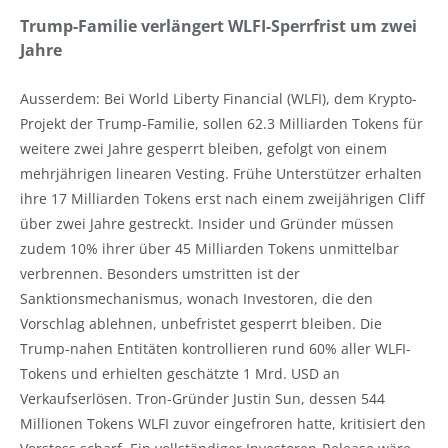
Trump-Familie verlängert WLFI-Sperrfrist um zwei
Jahre
Ausserdem: Bei World Liberty Financial (WLFI), dem Krypto-
Projekt der Trump-Familie, sollen 62.3 Milliarden Tokens für
weitere zwei Jahre gesperrt bleiben, gefolgt von einem
mehrjährigen linearen Vesting. Frühe Unterstützer erhalten
ihre 17 Milliarden Tokens erst nach einem zweijährigen Cliff
über zwei Jahre gestreckt. Insider und Gründer müssen
zudem 10% ihrer über 45 Milliarden Tokens unmittelbar
verbrennen. Besonders umstritten ist der
Sanktionsmechanismus, wonach Investoren, die den
Vorschlag ablehnen, unbefristet gesperrt bleiben. Die
Trump-nahen Entitäten kontrollieren rund 60% aller WLFI-
Tokens und erhielten geschätzte 1 Mrd. USD an
Verkaufserlösen. Tron-Gründer Justin Sun, dessen 544
Millionen Tokens WLFI zuvor eingefroren hatte, kritisiert den