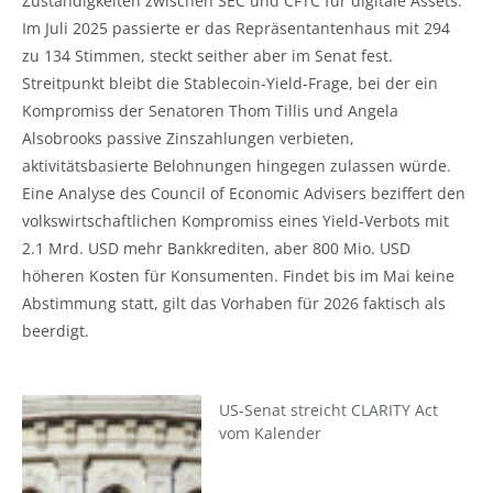
Zuständigkeiten zwischen SEC und CFTC für digitale Assets.
Im Juli 2025 passierte er das Repräsentantenhaus mit 294
zu 134 Stimmen, steckt seither aber im Senat fest.
Streitpunkt bleibt die Stablecoin-Yield-Frage, bei der ein
Kompromiss der Senatoren Thom Tillis und Angela
Alsobrooks passive Zinszahlungen verbieten,
aktivitätsbasierte Belohnungen hingegen zulassen würde.
Eine Analyse des Council of Economic Advisers beziffert den
volkswirtschaftlichen Kompromiss eines Yield-Verbots mit
2.1 Mrd. USD mehr Bankkrediten, aber 800 Mio. USD
höheren Kosten für Konsumenten. Findet bis im Mai keine
Abstimmung statt, gilt das Vorhaben für 2026 faktisch als
beerdigt.
US-Senat streicht CLARITY Act
vom Kalender