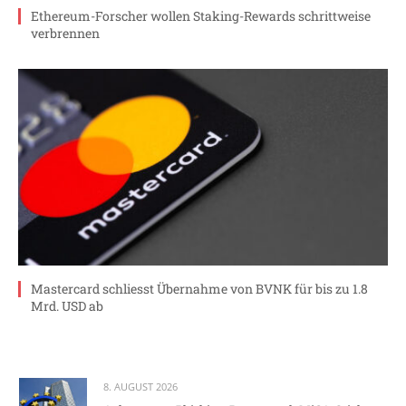
Ethereum-Forscher wollen Staking-Rewards schrittweise
verbrennen
Mastercard schliesst Übernahme von BVNK für bis zu 1.8
Mrd. USD ab
8. AUGUST 2026