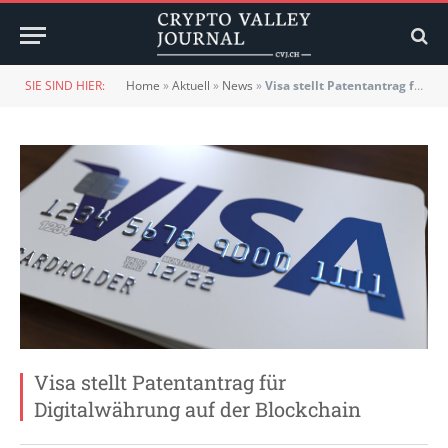
SIE SIND HIER:
Home
»
Aktuell
»
News
»
Visa stellt Patentantrag für Digitalwährung auf der Blockchain
Visa stellt Patentantrag für
Digitalwährung auf der Blockchain