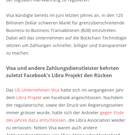
Visa kündigte bereits im Juni letzten Jahres an, in den 125
Billionen Dollar schweren Markt für grenzüberschreitende
Business-to-Business-Transaktionen (B2B) einzutreten.
Dabei will das Unternehmen auf die Bockchain Technologie
setzten um Zahlungen schneller, billiger und transparenter
zu machen.
Visa und andere Zahlungsdienstleister kehrten
zuletzt Facebook's Libra Projekt den Rücken
Das
US-Unternehmen Visa
hatte sich im vergangenen Jahr
dem
Libra Projekt
von Facebook angeschlossen. Nachdem
der regulatorische, sowie der Druck von Regierungsseiten
immer grösser wurde, hatte sich der Anbieter
gegen Ende
des Jahres dazu entschlossen
, die Libra Association wieder
zu verlassen. Neben Visa waren auch andere