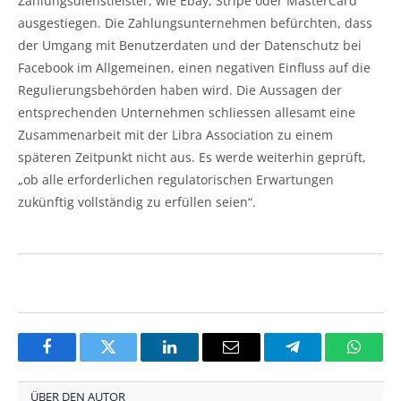
Zahlungsdienstleister, wie Ebay, Stripe oder MasterCard
ausgestiegen. Die Zahlungsunternehmen befürchten, dass
der Umgang mit Benutzerdaten und der Datenschutz bei
Facebook im Allgemeinen, einen negativen Einfluss auf die
Regulierungsbehörden haben wird. Die Aussagen der
entsprechenden Unternehmen schliessen allesamt eine
Zusammenarbeit mit der Libra Association zu einem
späteren Zeitpunkt nicht aus. Es werde weiterhin geprüft,
„ob alle erforderlichen regulatorischen Erwartungen
zukünftig vollständig zu erfüllen seien“.
Facebook
Twitter
LinkedIn
Email
Telegram
Whats
ÜBER DEN AUTOR