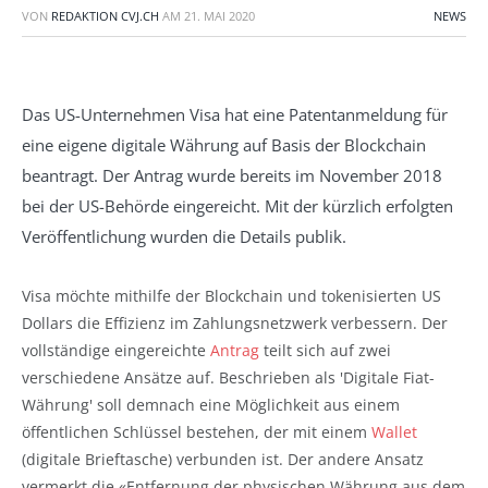
VON
REDAKTION CVJ.CH
AM
21. MAI 2020
NEWS
Das US-Unternehmen Visa hat eine Patentanmeldung für
eine eigene digitale Währung auf Basis der Blockchain
beantragt. Der Antrag wurde bereits im November 2018
bei der US-Behörde eingereicht. Mit der kürzlich erfolgten
Veröffentlichung wurden die Details publik.
Visa möchte mithilfe der Blockchain und tokenisierten US
Dollars die Effizienz im Zahlungsnetzwerk verbessern. Der
vollständige eingereichte
Antrag
teilt sich auf zwei
verschiedene Ansätze auf. Beschrieben als 'Digitale Fiat-
Währung' soll demnach eine Möglichkeit aus einem
öffentlichen Schlüssel bestehen, der mit einem
Wallet
(digitale Brieftasche) verbunden ist. Der andere Ansatz
vermerkt die «Entfernung der physischen Währung aus dem