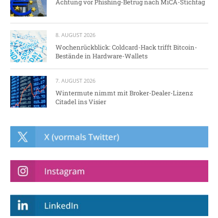
Achtung vor Phishing-Betrug nach MiCA-Stichtag
8. AUGUST 2026
Wochenrückblick: Coldcard-Hack trifft Bitcoin-
Bestände in Hardware-Wallets
7. AUGUST 2026
Wintermute nimmt mit Broker-Dealer-Lizenz
Citadel ins Visier