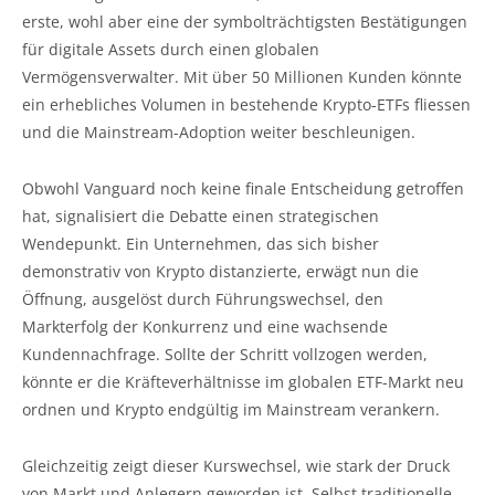
erste, wohl aber eine der symbolträchtigsten Bestätigungen
für digitale Assets durch einen globalen
Vermögensverwalter. Mit über 50 Millionen Kunden könnte
ein erhebliches Volumen in bestehende Krypto-ETFs fliessen
und die Mainstream-Adoption weiter beschleunigen.
Obwohl Vanguard noch keine finale Entscheidung getroffen
hat, signalisiert die Debatte einen strategischen
Wendepunkt. Ein Unternehmen, das sich bisher
demonstrativ von Krypto distanzierte, erwägt nun die
Öffnung, ausgelöst durch Führungswechsel, den
Markterfolg der Konkurrenz und eine wachsende
Kundennachfrage. Sollte der Schritt vollzogen werden,
könnte er die Kräfteverhältnisse im globalen ETF-Markt neu
ordnen und Krypto endgültig im Mainstream verankern.
Gleichzeitig zeigt dieser Kurswechsel, wie stark der Druck
von Markt und Anlegern geworden ist. Selbst traditionelle