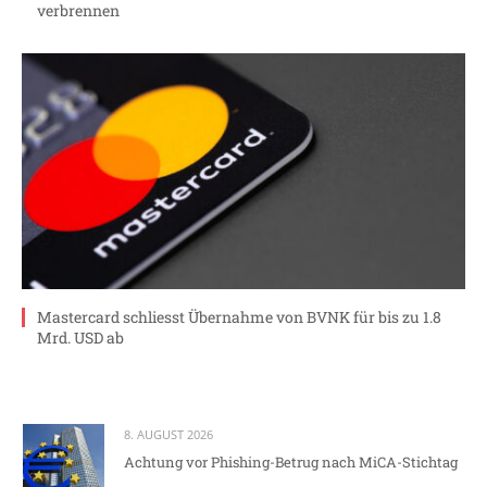
verbrennen
Mastercard schliesst Übernahme von BVNK für bis zu 1.8
Mrd. USD ab
8. AUGUST 2026
Achtung vor Phishing-Betrug nach MiCA-Stichtag