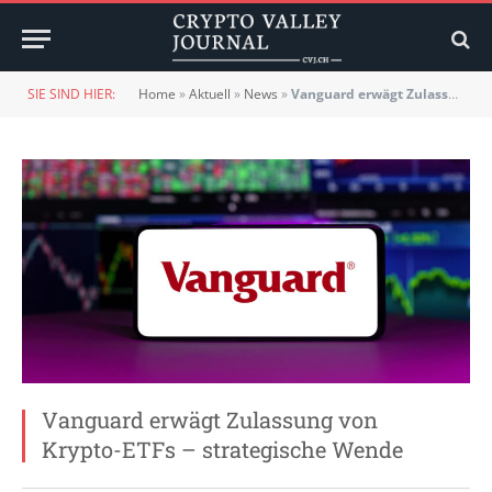
SIE SIND HIER:
Home
»
Aktuell
»
News
»
Vanguard erwägt Zulassung von Krypto-ETFs – strategische Wende
Vanguard erwägt Zulassung von
Krypto-ETFs – strategische Wende