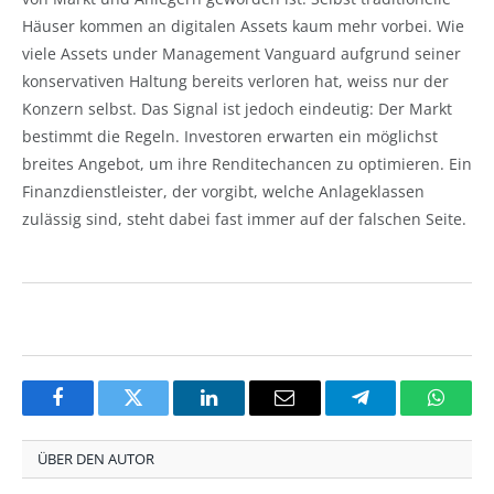
Häuser kommen an digitalen Assets kaum mehr vorbei. Wie
viele Assets under Management Vanguard aufgrund seiner
konservativen Haltung bereits verloren hat, weiss nur der
Konzern selbst. Das Signal ist jedoch eindeutig: Der Markt
bestimmt die Regeln. Investoren erwarten ein möglichst
breites Angebot, um ihre Renditechancen zu optimieren. Ein
Finanzdienstleister, der vorgibt, welche Anlageklassen
zulässig sind, steht dabei fast immer auf der falschen Seite.
Facebook
Twitter
LinkedIn
Email
Telegram
Whats
ÜBER DEN AUTOR