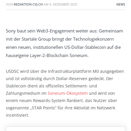
VON
REDAKTION CVJ.CH
AM
4. DEZEMBER 2025
NEWS
Sony baut sein Web3-Engagement weiter aus: Gemeinsam
mit der Startale Group bringt der Technologiekonzern
einen neuen, institutionellen US-Dollar-Stablecoin auf die
hauseigene Layer-2-Blockchain Soneium.
USDSC wird über die Infrastrukturplattform M0 ausgegeben
und ist vollständig durch Dollar-Reserven gedeckt. Der
Stablecoin dient als offizielles Settlement- und
Zahlungsmedium im
Soneium-Ökosystem
und wird von
einem neuen Rewards-System flankiert, das Nutzer über
sogenannte „STAR Points“ für ihre Aktivität im Netzwerk
incentiviert.