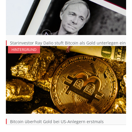
Starinvestor Ray Dalio stuft Bitcoin als Gold unterlegen ein
HINTERGRUND
Bitcoin überholt Gold bei US-Anlegern erstmals