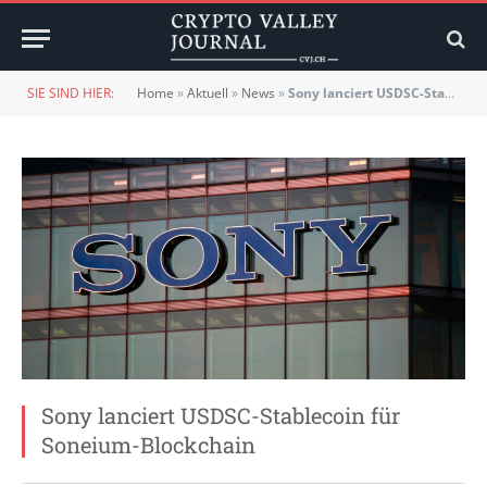
SIE SIND HIER:
Home
»
Aktuell
»
News
»
Sony lanciert USDSC-Stablecoin für Soneium-Blockchain
Sony lanciert USDSC-Stablecoin für
Soneium-Blockchain