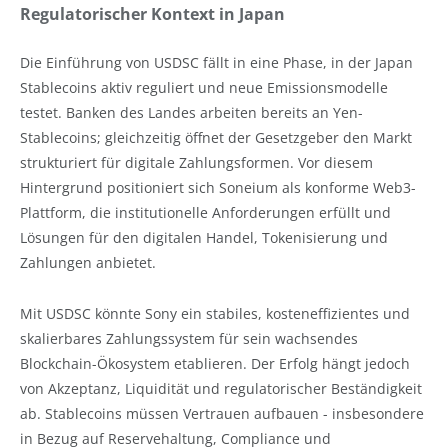
Regulatorischer Kontext in Japan
Die Einführung von USDSC fällt in eine Phase, in der Japan
Stablecoins aktiv reguliert und neue Emissionsmodelle
testet. Banken des Landes arbeiten bereits an Yen-
Stablecoins; gleichzeitig öffnet der Gesetzgeber den Markt
strukturiert für digitale Zahlungsformen. Vor diesem
Hintergrund positioniert sich Soneium als konforme Web3-
Plattform, die institutionelle Anforderungen erfüllt und
Lösungen für den digitalen Handel, Tokenisierung und
Zahlungen anbietet.
Mit USDSC könnte Sony ein stabiles, kosteneffizientes und
skalierbares Zahlungssystem für sein wachsendes
Blockchain-Ökosystem etablieren. Der Erfolg hängt jedoch
von Akzeptanz, Liquidität und regulatorischer Beständigkeit
ab. Stablecoins müssen Vertrauen aufbauen - insbesondere
in Bezug auf Reservehaltung, Compliance und