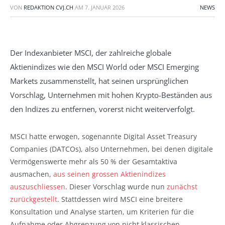
VON
REDAKTION CVJ.CH
AM
7. JANUAR 2026
NEWS
Der Indexanbieter MSCI, der zahlreiche globale
Aktienindizes wie den MSCI World oder MSCI Emerging
Markets zusammenstellt, hat seinen ursprünglichen
Vorschlag, Unternehmen mit hohen Krypto-Beständen aus
den Indizes zu entfernen, vorerst nicht weiterverfolgt.
MSCI hatte erwogen, sogenannte Digital Asset Treasury
Companies (DATCOs), also Unternehmen, bei denen digitale
Vermögenswerte mehr als 50 % der Gesamtaktiva
ausmachen,
aus seinen grossen Aktienindizes
auszuschliessen
. Dieser Vorschlag wurde nun
zunächst
zurückgestellt
. Stattdessen wird MSCI eine breitere
Konsultation und Analyse starten, um Kriterien für die
Aufnahme oder Abgrenzung von nicht klassischen