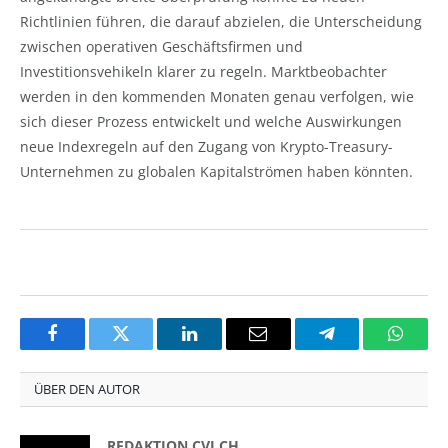
Richtlinien führen, die darauf abzielen, die Unterscheidung
zwischen operativen Geschäftsfirmen und
Investitionsvehikeln klarer zu regeln. Marktbeobachter
werden in den kommenden Monaten genau verfolgen, wie
sich dieser Prozess entwickelt und welche Auswirkungen
neue Indexregeln auf den Zugang von Krypto-Treasury-
Unternehmen zu globalen Kapitalströmen haben könnten.
Facebook
Twitter
LinkedIn
Email
Telegram
Whats
ÜBER DEN AUTOR
REDAKTION CVJ.CH