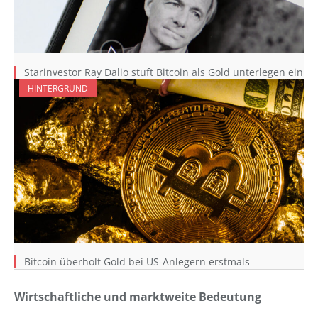
Starinvestor Ray Dalio stuft Bitcoin als Gold unterlegen ein
HINTERGRUND
Bitcoin überholt Gold bei US-Anlegern erstmals
Wirtschaftliche und marktweite Bedeutung