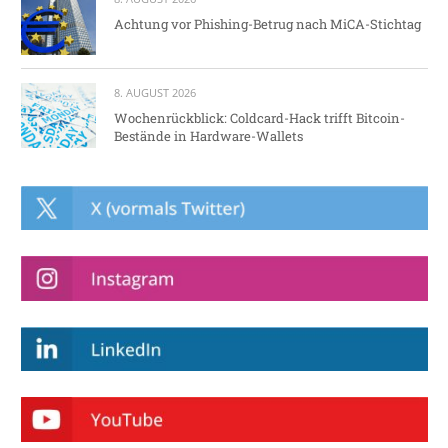
Achtung vor Phishing-Betrug nach MiCA-Stichtag
8. AUGUST 2026
Wochenrückblick: Coldcard-Hack trifft Bitcoin-
Bestände in Hardware-Wallets