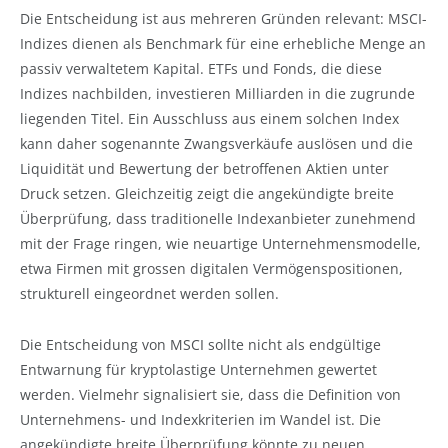
Die Entscheidung ist aus mehreren Gründen relevant: MSCI-
Indizes dienen als Benchmark für eine erhebliche Menge an
passiv verwaltetem Kapital. ETFs und Fonds, die diese
Indizes nachbilden, investieren Milliarden in die zugrunde
liegenden Titel. Ein Ausschluss aus einem solchen Index
kann daher sogenannte Zwangsverkäufe auslösen und die
Liquidität und Bewertung der betroffenen Aktien unter
Druck setzen. Gleichzeitig zeigt die angekündigte breite
Überprüfung, dass traditionelle Indexanbieter zunehmend
mit der Frage ringen, wie neuartige Unternehmensmodelle,
etwa Firmen mit grossen digitalen Vermögenspositionen,
strukturell eingeordnet werden sollen.
Die Entscheidung von MSCI sollte nicht als endgültige
Entwarnung für kryptolastige Unternehmen gewertet
werden. Vielmehr signalisiert sie, dass die Definition von
Unternehmens- und Indexkriterien im Wandel ist. Die
angekündigte breite Überprüfung könnte zu neuen