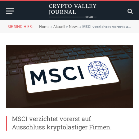
SIE SIND HIER:
Home
»
Aktuell
»
News
»
MSCI verzichtet vorerst auf Ausschluss kryptolastiger Firmen.
MSCI verzichtet vorerst auf
Ausschluss kryptolastiger Firmen.