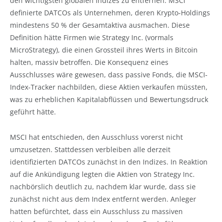
den wichtigsten globalen Indizes zu entfernen. MSCI
definierte DATCOs als Unternehmen, deren Krypto-Holdings
mindestens 50 % der Gesamtaktiva ausmachen. Diese
Definition hätte Firmen wie Strategy Inc. (vormals
MicroStrategy), die einen Grossteil ihres Werts in Bitcoin
halten, massiv betroffen. Die Konsequenz eines
Ausschlusses wäre gewesen, dass passive Fonds, die MSCI-
Index-Tracker nachbilden, diese Aktien verkaufen müssten,
was zu erheblichen Kapitalabflüssen und Bewertungsdruck
geführt hätte.
MSCI hat entschieden, den Ausschluss vorerst nicht
umzusetzen. Stattdessen verbleiben alle derzeit
identifizierten DATCOs zunächst in den Indizes. In Reaktion
auf die Ankündigung legten die Aktien von Strategy Inc.
nachbörslich deutlich zu, nachdem klar wurde, dass sie
zunächst nicht aus dem Index entfernt werden. Anleger
hatten befürchtet, dass ein Ausschluss zu massiven