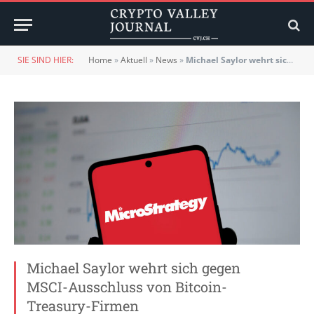
SIE SIND HIER:
Home
»
Aktuell
»
News
»
Michael Saylor wehrt sich gegen MSCI-Ausschluss von Bitcoin-Treasury-Firmen
Michael Saylor wehrt sich gegen
MSCI-Ausschluss von Bitcoin-
Treasury-Firmen