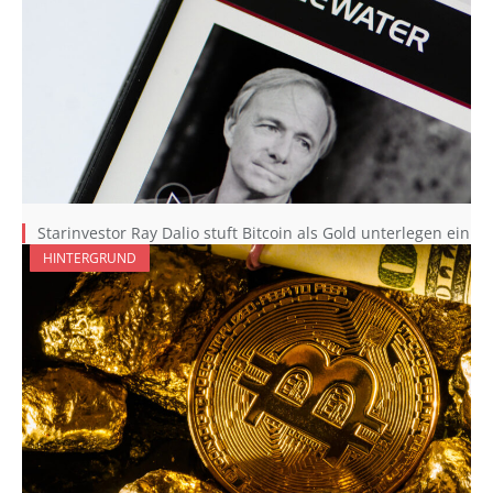
Starinvestor Ray Dalio stuft Bitcoin als Gold unterlegen ein
HINTERGRUND