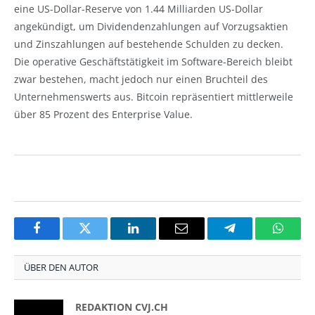
eine US-Dollar-Reserve von 1.44 Milliarden US-Dollar
angekündigt, um Dividendenzahlungen auf Vorzugsaktien
und Zinszahlungen auf bestehende Schulden zu decken.
Die operative Geschäftstätigkeit im Software-Bereich bleibt
zwar bestehen, macht jedoch nur einen Bruchteil des
Unternehmenswerts aus. Bitcoin repräsentiert mittlerweile
über 85 Prozent des Enterprise Value.
Facebook
Twitter
LinkedIn
Email
Telegram
Whats
ÜBER DEN AUTOR
REDAKTION CVJ.CH