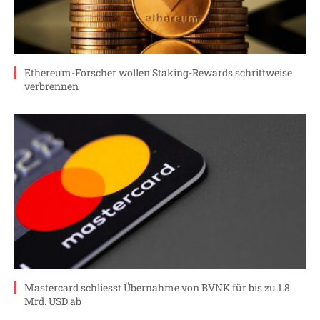
Ethereum-Forscher wollen Staking-Rewards schrittweise
verbrennen
Mastercard schliesst Übernahme von BVNK für bis zu 1.8
Mrd. USD ab