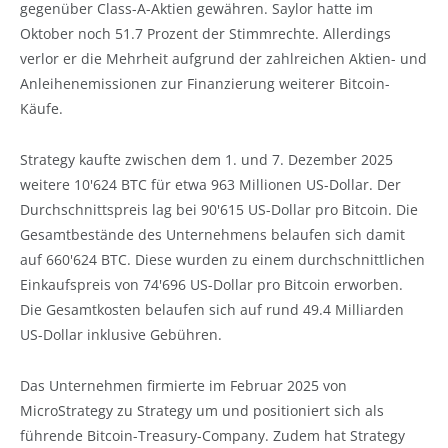
gegenüber Class-A-Aktien gewähren. Saylor hatte im
Oktober noch 51.7 Prozent der Stimmrechte. Allerdings
verlor er die Mehrheit aufgrund der zahlreichen Aktien- und
Anleihenemissionen zur Finanzierung weiterer Bitcoin-
Käufe.
Strategy kaufte zwischen dem 1. und 7. Dezember 2025
weitere 10'624 BTC für etwa 963 Millionen US-Dollar. Der
Durchschnittspreis lag bei 90'615 US-Dollar pro Bitcoin. Die
Gesamtbestände des Unternehmens belaufen sich damit
auf 660'624 BTC. Diese wurden zu einem durchschnittlichen
Einkaufspreis von 74'696 US-Dollar pro Bitcoin erworben.
Die Gesamtkosten belaufen sich auf rund 49.4 Milliarden
US-Dollar inklusive Gebühren.
Das Unternehmen firmierte im Februar 2025 von
MicroStrategy zu Strategy um und positioniert sich als
führende Bitcoin-Treasury-Company. Zudem hat Strategy