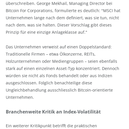
überschreiben. George Mekhail, Managing Director bei
Bitcoin For Corporations, formulierte es deutlich: "MSCI hat
Unternehmen lange nach dem definiert, was sie tun, nicht
nach dem, was sie halten. Dieser Vorschlag gibt dieses
Prinzip für eine einzige Anlageklasse auf."
Das Unternehmen verweist auf einen Doppelstandard:
Traditionelle Firmen – etwa Ölkonzerne, REITs,
Holzunternehmen oder Mediengruppen – seien ebenfalls
stark auf einen einzelnen Asset-Typ konzentriert. Dennoch
würden sie nicht als Fonds behandelt oder aus Indizen
ausgeschlossen. Folglich benachteilige diese
Ungleichbehandlung ausschliesslich Bitcoin-orientierte
Unternehmen.
Branchenweite Kritik an Index-Volatilität
Ein weiterer Kritikpunkt betrifft die praktischen