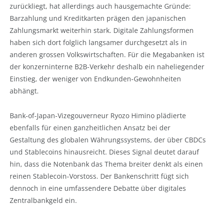
zurückliegt, hat allerdings auch hausgemachte Gründe:
Barzahlung und Kreditkarten prägen den japanischen
Zahlungsmarkt weiterhin stark. Digitale Zahlungsformen
haben sich dort folglich langsamer durchgesetzt als in
anderen grossen Volkswirtschaften. Für die Megabanken ist
der konzerninterne B2B-Verkehr deshalb ein naheliegender
Einstieg, der weniger von Endkunden-Gewohnheiten
abhängt.
Bank-of-Japan-Vizegouverneur Ryozo Himino plädierte
ebenfalls für einen ganzheitlichen Ansatz bei der
Gestaltung des globalen Währungssystems, der über CBDCs
und Stablecoins hinausreicht. Dieses Signal deutet darauf
hin, dass die Notenbank das Thema breiter denkt als einen
reinen Stablecoin-Vorstoss. Der Bankenschritt fügt sich
dennoch in eine umfassendere Debatte über digitales
Zentralbankgeld ein.