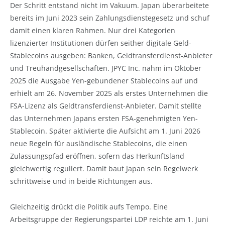
Der Schritt entstand nicht im Vakuum. Japan überarbeitete
bereits im Juni 2023 sein Zahlungsdienstegesetz und schuf
damit einen klaren Rahmen. Nur drei Kategorien
lizenzierter Institutionen dürfen seither digitale Geld-
Stablecoins ausgeben: Banken, Geldtransferdienst-Anbieter
und Treuhandgesellschaften. JPYC Inc. nahm im Oktober
2025 die Ausgabe Yen-gebundener Stablecoins auf und
erhielt am 26. November 2025 als erstes Unternehmen die
FSA-Lizenz als Geldtransferdienst-Anbieter. Damit stellte
das Unternehmen Japans ersten FSA-genehmigten Yen-
Stablecoin. Später aktivierte die Aufsicht am 1. Juni 2026
neue Regeln für ausländische Stablecoins, die einen
Zulassungspfad eröffnen, sofern das Herkunftsland
gleichwertig reguliert. Damit baut Japan sein Regelwerk
schrittweise und in beide Richtungen aus.
Gleichzeitig drückt die Politik aufs Tempo. Eine
Arbeitsgruppe der Regierungspartei LDP reichte am 1. Juni