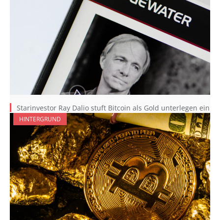
Starinvestor Ray Dalio stuft Bitcoin als Gold unterlegen ein
HINTERGRUND