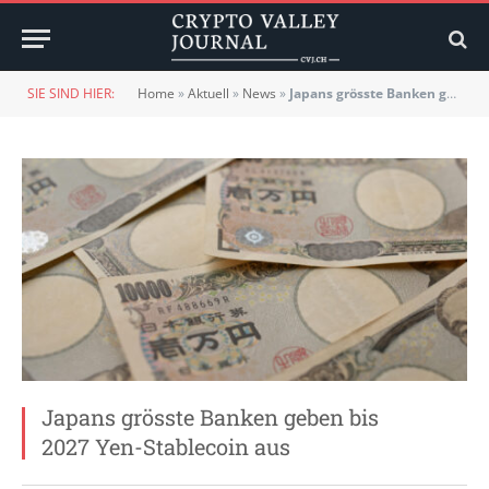
SIE SIND HIER:
Home
»
Aktuell
»
News
»
Japans grösste Banken geben bis 2027 Yen-Stablecoin aus
Japans grösste Banken geben bis
2027 Yen-Stablecoin aus