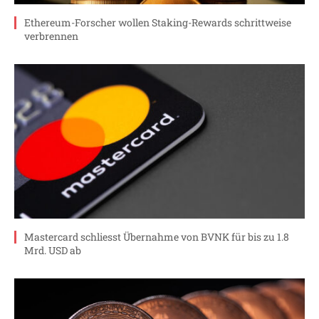
Ethereum-Forscher wollen Staking-Rewards schrittweise
verbrennen
Mastercard schliesst Übernahme von BVNK für bis zu 1.8
Mrd. USD ab