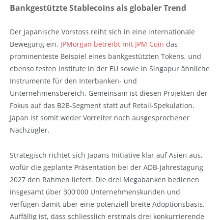
Bankgestützte Stablecoins als globaler Trend
Der japanische Vorstoss reiht sich in eine internationale
Bewegung ein.
JPMorgan betreibt mit JPM Coin
das
prominenteste Beispiel eines bankgestützten Tokens, und
ebenso testen Institute in der EU sowie in Singapur ähnliche
Instrumente für den Interbanken- und
Unternehmensbereich. Gemeinsam ist diesen Projekten der
Fokus auf das B2B-Segment statt auf Retail-Spekulation.
Japan ist somit weder Vorreiter noch ausgesprochener
Nachzügler.
Strategisch richtet sich Japans Initiative klar auf Asien aus,
wofür die geplante Präsentation bei der ADB-Jahrestagung
2027 den Rahmen liefert. Die drei Megabanken bedienen
insgesamt über 300'000 Unternehmenskunden und
verfügen damit über eine potenziell breite Adoptionsbasis.
Auffällig ist, dass schliesslich erstmals drei konkurrierende