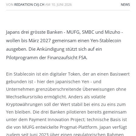
VON
REDAKTION CVJ.CH
AM
10. JUNI 2026
NEWS
Japans drei grösste Banken - MUFG, SMBC und Mizuho -
wollen bis März 2027 gemeinsam einen Yen-Stablecoin
ausgeben. Die Ankündigung stützt sich auf ein
Pilotprogramm der Finanzaufsicht FSA.
Ein Stablecoin ist ein digitaler Token, der an einen Basiswert
gebunden ist - hier den japanischen Yen - und
Unternehmen grenzüberschreitende Überweisungen ohne
Wechselkursrisiko ermöglicht. Anders als volatile
Kryptowährungen soll der Wert stabil bei eins zu eins zum
Yen bleiben. Die drei Banken pilotieren bereits gemeinsam
unter dem Payment Innovation Project; technische Basis ist
die von MUFG entwickelte Progmat-Plattform. Japan verfügt
zudem seit Juni 2023 über einen regulatorischen Rahmen