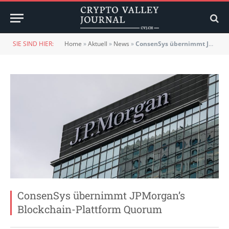
SIE SIND HIER:
Home
»
Aktuell
»
News
»
ConsenSys übernimmt JPMorgan’s Blockchain-Plattform Quorum
ConsenSys übernimmt JPMorgan’s
Blockchain-Plattform Quorum