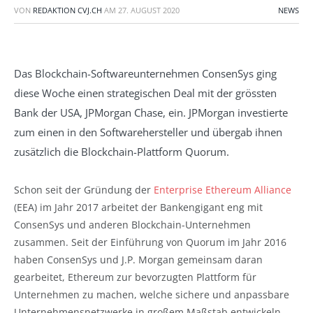
VON
REDAKTION CVJ.CH
AM
27. AUGUST 2020
NEWS
Das Blockchain-Softwareunternehmen ConsenSys ging
diese Woche einen strategischen Deal mit der grössten
Bank der USA, JPMorgan Chase, ein. JPMorgan investierte
zum einen in den Softwarehersteller und übergab ihnen
zusätzlich die Blockchain-Plattform Quorum.
Schon seit der Gründung der
Enterprise Ethereum Alliance
(EEA) im Jahr 2017 arbeitet der Bankengigant eng mit
ConsenSys und anderen Blockchain-Unternehmen
zusammen. Seit der Einführung von Quorum im Jahr 2016
haben ConsenSys und J.P. Morgan gemeinsam daran
gearbeitet, Ethereum zur bevorzugten Plattform für
Unternehmen zu machen, welche sichere und anpassbare
Unternehmensnetzwerke in großem Maßstab entwickeln.