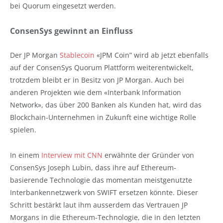
bei Quorum eingesetzt werden.
ConsenSys gewinnt an Einfluss
Der JP Morgan
Stablecoin
«JPM Coin” wird ab jetzt ebenfalls
auf der ConsenSys Quorum Plattform weiterentwickelt,
trotzdem bleibt er in Besitz von JP Morgan. Auch bei
anderen Projekten wie dem «Interbank Information
Network», das über 200 Banken als Kunden hat, wird das
Blockchain-Unternehmen in Zukunft eine wichtige Rolle
spielen.
In einem
Interview mit CNN
erwähnte der Gründer von
ConsenSys Joseph Lubin, dass ihre auf Ethereum-
basierende Technologie das momentan meistgenutzte
Interbankennetzwerk von SWIFT ersetzen könnte. Dieser
Schritt bestärkt laut ihm ausserdem das Vertrauen JP
Morgans in die Ethereum-Technologie, die in den letzten