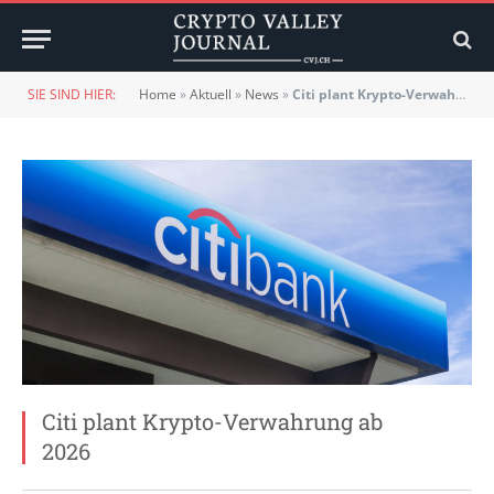
SIE SIND HIER:
Home
»
Aktuell
»
News
»
Citi plant Krypto-Verwahrung ab 2026
Citi plant Krypto-Verwahrung ab
2026