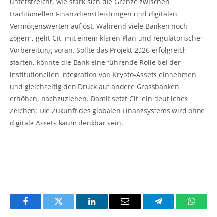
unterstreicht, wie stark sich die Grenze zwischen
traditionellen Finanzdienstleistungen und digitalen
Vermögenswerten auflöst. Während viele Banken noch
zögern, geht Citi mit einem klaren Plan und regulatorischer
Vorbereitung voran. Sollte das Projekt 2026 erfolgreich
starten, könnte die Bank eine führende Rolle bei der
institutionellen Integration von Krypto-Assets einnehmen
und gleichzeitig den Druck auf andere Grossbanken
erhöhen, nachzuziehen. Damit setzt Citi ein deutliches
Zeichen: Die Zukunft des globalen Finanzsystems wird ohne
digitale Assets kaum denkbar sein.
Facebook
Twitter
LinkedIn
Email
Telegram
Whats