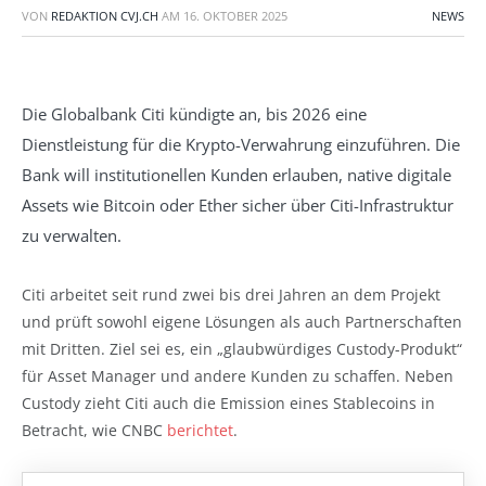
VON
REDAKTION CVJ.CH
AM
16. OKTOBER 2025
NEWS
Die Globalbank Citi kündigte an, bis 2026 eine
Dienstleistung für die Krypto-Verwahrung einzuführen. Die
Bank will institutionellen Kunden erlauben, native digitale
Assets wie Bitcoin oder Ether sicher über Citi-Infrastruktur
zu verwalten.
Citi arbeitet seit rund zwei bis drei Jahren an dem Projekt
und prüft sowohl eigene Lösungen als auch Partnerschaften
mit Dritten. Ziel sei es, ein „glaubwürdiges Custody-Produkt“
für Asset Manager und andere Kunden zu schaffen. Neben
Custody zieht Citi auch die Emission eines Stablecoins in
Betracht, wie CNBC
berichtet
.