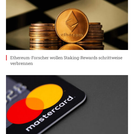
Ethereum-Forscher wollen Staking-Rewards schrittweise
verbrennen