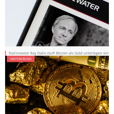
Starinvestor Ray Dalio stuft Bitcoin als Gold unterlegen ein
HINTERGRUND