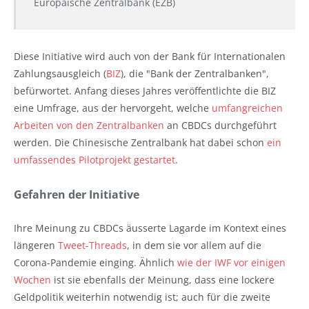
Europäische Zentralbank (EZB)
Diese Initiative wird auch von der Bank für Internationalen
Zahlungsausgleich (
BIZ
), die "Bank der Zentralbanken",
befürwortet. Anfang dieses Jahres veröffentlichte die BIZ
eine Umfrage, aus der hervorgeht, welche
umfangreichen
Arbeiten von den Zentralbanken
an CBDCs durchgeführt
werden. Die Chinesische Zentralbank hat dabei schon
ein
umfassendes Pilotprojekt gestartet
.
Gefahren der Initiative
Ihre Meinung zu CBDCs äusserte Lagarde im Kontext eines
längeren
Tweet-Threads
, in dem sie vor allem auf die
Corona-Pandemie einging. Ähnlich
wie der IWF vor einigen
Wochen
ist sie ebenfalls der Meinung, dass eine lockere
Geldpolitik weiterhin notwendig ist; auch für die zweite