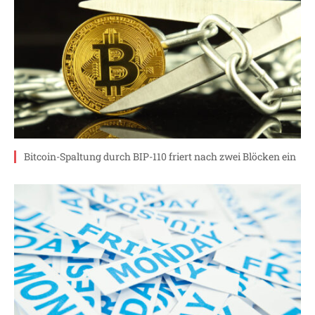
Bitcoin-Spaltung durch BIP-110 friert nach zwei Blöcken ein