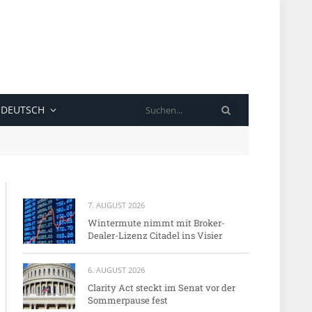
SUCHE
DEUTSCH
7. AUGUST 2026
Wintermute nimmt mit Broker-
Dealer-Lizenz Citadel ins Visier
6. AUGUST 2026
Clarity Act steckt im Senat vor der
Sommerpause fest