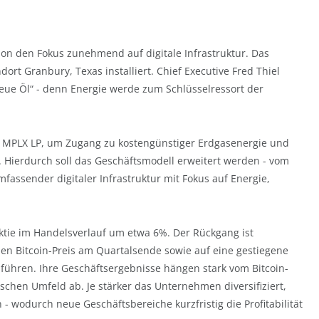
on den Fokus zunehmend auf digitale Infrastruktur. Das
rt Granbury, Texas installiert. Chief Executive Fred Thiel
neue Öl“ - denn Energie werde zum Schlüsselressort der
it MPLX LP, um Zugang zu kostengünstiger Erdgasenergie und
 Hierdurch soll das Geschäftsmodell erweitert werden - vom
fassender digitaler Infrastruktur mit Fokus auf Energie,
Aktie im Handelsverlauf um etwa 6%. Der Rückgang ist
en Bitcoin-Preis am Quartalsende sowie auf eine gestiegene
hren. Ihre Geschäftsergebnisse hängen stark vom Bitcoin-
schen Umfeld ab. Je stärker das Unternehmen diversifiziert,
 - wodurch neue Geschäftsbereiche kurzfristig die Profitabilität