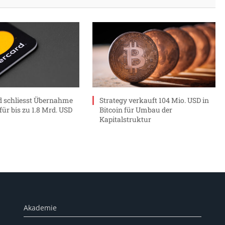
 schliesst Übernahme
Strategy verkauft 104 Mio. USD in
ür bis zu 1.8 Mrd. USD
Bitcoin für Umbau der
Kapitalstruktur
Akademie