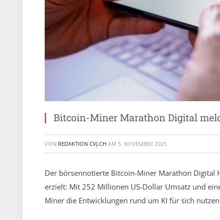
Bitcoin-Miner Marathon Digital mel
VON
REDAKTION CVJ.CH
AM
5. NOVEMBER 2025
Der börsennotierte Bitcoin-Miner Marathon Digital
erzielt: Mit 252 Millionen US-Dollar Umsatz und e
Miner die Entwicklungen rund um KI für sich nutzen