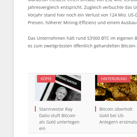
Jahresvergleich entspricht. Zugleich verbuchte das
Vorjahr stand hier noch ein Verlust von 124 Mio. US-D
Preisen, höherer Mining-Effizienz und einem Ausbau
Das Unternehmen hält rund 53’000 BTC im eigenen Be
es zum zweitgrössten öffentlich gehandelten Bitcoi
KÖPFE
HINTERGRUND
Starinvestor Ray
Bitcoin überholt
Dalio stuft Bitcoin
Gold bei US-
als Gold unterlegen
Anlegern erstmals
ein