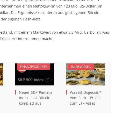
 Unternehmen einen Nettogewinn von 123 Mio. US-Dollar, im
ollar. Die Ergebnisse resultieren aus gestiegenen Bitcoin-
 der eigenen Hash-Rate.
stand, mit einem Marktwert von etwa 5.3 Mrd. US-Dollar, was
n-Treasury-Unternehmen macht.
FINANZPRODUKTE
BASISWISSEN
Neuer S&P-Pantera-
Was ist Dogecoin?
Index lässt Bitcoin
Vom Satire-Projekt
komplett aus
zum ETF-Asset