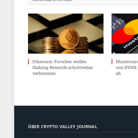
Ethereum-Forscher wollen
Mastercard
Staking-Rewards schrittweise
von BVNK f
verbrennen
ab
ÜBER CRYPTO VALLEY JOURNAL