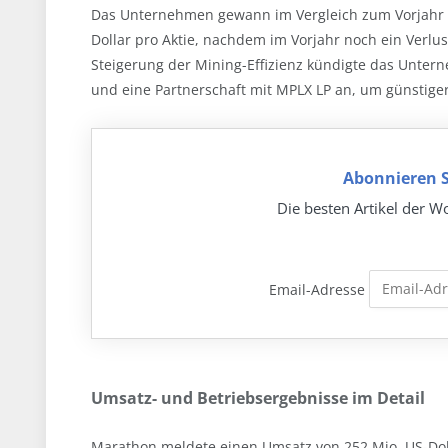
Das Unternehmen gewann im Vergleich zum Vorjahr 
Dollar pro Aktie, nachdem im Vorjahr noch ein Verlus
Steigerung der Mining-Effizienz kündigte das Untern
und eine Partnerschaft mit MPLX LP an, um günstiger
Abonnieren S
Die besten Artikel der Wo
Email-Adresse
Umsatz- und Betriebsergebnisse im Detail
Marathon meldete einen Umsatz von 252 Mio. US-Dol