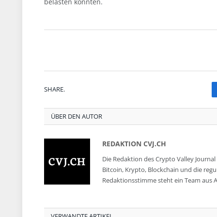
belasten könnten.
SHARE.
ÜBER DEN AUTOR
REDAKTION CVJ.CH
Die Redaktion des Crypto Valley Journal 
Bitcoin, Krypto, Blockchain und die reg
Redaktionsstimme steht ein Team aus A
VERWANDTE ARTIKEL