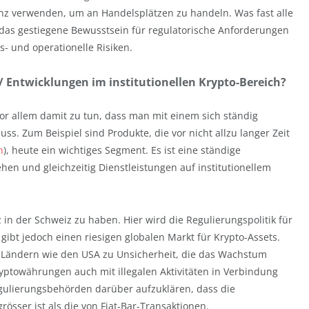
nz verwenden, um an Handelsplätzen zu handeln. Was fast alle
 das gestiegene Bewusstsein für regulatorische Anforderungen
s- und operationelle Risiken.
 Entwicklungen im institutionellen Krypto-Bereich?
or allem damit zu tun, dass man mit einem sich ständig
s. Zum Beispiel sind Produkte, die vor nicht allzu langer Zeit
n
), heute ein wichtiges Segment. Es ist eine ständige
hen und gleichzeitig Dienstleistungen auf institutionellem
in der Schweiz zu haben. Hier wird die Regulierungspolitik für
ibt jedoch einen riesigen globalen Markt für Krypto-Assets.
n Ländern wie den USA zu Unsicherheit, die das Wachstum
towährungen auch mit illegalen Aktivitäten in Verbindung
egulierungsbehörden darüber aufzuklären, dass die
össer ist als die von Fiat-Bar-Transaktionen.