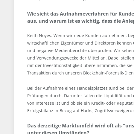
Wie sieht das Aufnahmeverfahren für Kunden
aus, und warum ist es wichtig, dass die Anle
Keith Noyes: Wenn wir neue Kunden aufnehmen, beg
wirtschaftlichen Eigentümer und Direktoren kennen un
und negative Medienberichte überprüfen. Wir sehen
und Verwendungszwecke der Mittel an. Dabei stellen w
mit der Investitionstätigkeit übereinstimmen, die si
Transaktion durch unseren Blockchain-Forensik-Die
Bei der Aufnahme eines Handelsplatzes (und bei de
Prüfungen durch. Darunter fallen die Liquidität und
von Interesse ist und ob sie ein Kredit- oder Reputat
Erfolgsbilanz in Bezug auf Hacks, Zugriffsverweigerun
Das derzeitige Marktumfeld wird oft als "uns
unter diesen Umständen?