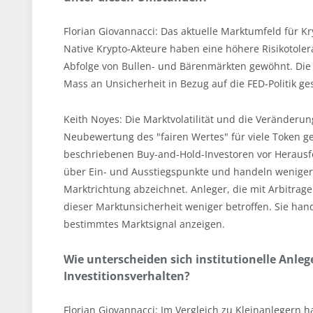
Florian Giovannacci: Das aktuelle Marktumfeld für Kr
Native Krypto-Akteure haben eine höhere Risikotoler
Abfolge von Bullen- und Bärenmärkten gewöhnt. Die 
Mass an Unsicherheit in Bezug auf die FED-Politik ge
Keith Noyes: Die Marktvolatilität und die Verände
Neubewertung des "fairen Wertes" für viele Token ge
beschriebenen Buy-and-Hold-Investoren vor Herausf
über Ein- und Ausstiegspunkte und handeln weniger 
Marktrichtung abzeichnet. Anleger, die mit Arbitrag
dieser Marktunsicherheit weniger betroffen. Sie han
bestimmtes Marktsignal anzeigen.
Wie unterscheiden sich institutionelle Anleg
Investitionsverhalten?
Florian Giovannacci: Im Vergleich zu Kleinanlegern ha