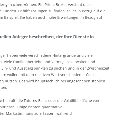
wierig machen können. Ein Prime Broker versteht diese
Kunden. Er hilft Lösungen zu finden, sei es in Bezug auf die
m Beispiel. Sie haben auch hohe Erwartungen in Bezug auf
nellen Anleger beschreiben, der Ihre Dienste in
nleger haben viele verschiedene Hintergründe und viele
n. Viele Familienbetriebe und Vermögensverwalter sind
en Ein- und Ausstiegspunkten zu suchen und in der Zwischenzeit
dere wollen mit dem relativen Wert verschiedener Coins
ten nutzen. Das wird hauptsächlich bei angesehenen stabilen
ten.
en oft, die Futures-Basis oder die Volatilitätsfläche von
trieren. Einige richten quantitative
 der Marktstimmung zu erfassen, während