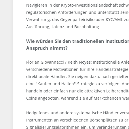
Navigieren in der Krypto-Investitionslandschaft sch
regulatorischen Anforderungen und unterstützt seine 
Verwahrung, das Gegenparteirisiko oder KYC/AML zu
Ausführung, Latenz und Buchhaltung.
Wie würden Sie den traditionellen institutio
Anspruch nimmt?
Florian Giovannacci / Keith Noyes: Institutionelle A
verschiedene Motivationen für ihre Handelsstrategie
direktionale Händler. Sie neigen dazu, nach gezielt
eine "Kaufen und Halten"-Strategie zu verfolgen. An
handeln oder einfach nur die attraktiven Leiherendi
Coins angeboten, während sie auf Marktchancen war
Hedgefonds und andere systematische Händler versuch
Instrumenten an verschiedenen Börsenplätzen zu arbi
Signalisierungsalgorithmen ein, um Veränderungen