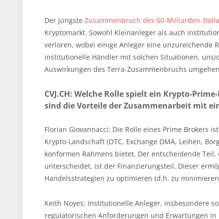
Der jüngste
Zusammenbruch des 60-Milliarden-Dolla
Kryptomarkt. Sowohl Kleinanleger als auch instituti
verloren, wobei einige Anleger eine unzureichende R
institutionelle Händler mit solchen Situationen, uns
Auswirkungen des Terra-Zusammenbruchs umgehen
CVJ.CH: Welche Rolle spielt ein Krypto-Prim
sind die Vorteile der Zusammenarbeit mit ei
Florian Giovannacci: Die Rolle eines Prime Brokers i
Krypto-Landschaft (OTC, Exchange DMA, Leihen, Borg
konformen Rahmens bietet. Der entscheidende Teil,
unterscheidet, ist der Finanzierungsteil. Dieser erm
Handelsstrategien zu optimieren (d.h. zu minimieren
Keith Noyes: Institutionelle Anleger, insbesondere s
regulatorischen Anforderungen und Erwartungen in B