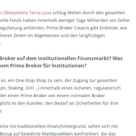
r-Ökosystems Terra-Luna
schlug Wellen durch den gesamten
onelle Fonds haben innerhalb weniger Tage Milliarden von Dollar
egulierung anführten. Prime Broker Covario gibt Einblicke, wie
icheren Zeiten im Allgemeinen und den langfristigen
.
e-Broker auf dem institutionellen Finanzmarkt? Was
nem Prime Broker für Institutionen?
st es, ein One-Stop-Shop zu sein, der Zugang zur gesamten
en, Staking,
DeFi
...) innerhalb eines sicheren, regulatorisch
 der einen Prime-Broker von einem normalen Broker
öglicht es den Kunden, den Bedarf an Sicherheiten für ihre
).
olche mit traditionellem Finanzhintergrund, sehen sich mit
ezug auf bewährte Marktpraktiken konfrontiert, die das