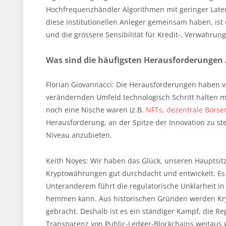
Hochfrequenzhändler Algorithmen mit geringer Late
diese institutionellen Anleger gemeinsam haben, ist
und die grössere Sensibilität für Kredit-, Verwahrung
Was sind die häufigsten Herausforderungen /
Florian Giovannacci: Die Herausforderungen haben v
verändernden Umfeld technologisch Schritt halten mus
noch eine Nische waren (z.B.
NFTs
,
dezentrale Börse
Herausforderung, an der Spitze der Innovation zu ste
Niveau anzubieten.
Keith Noyes: Wir haben das Glück, unseren Hauptsitz 
Kryptowährungen gut durchdacht und entwickelt. Es g
Unteranderem führt die regulatorische Unklarheit i
hemmen kann. Aus historischen Gründen werden Kryp
gebracht. Deshalb ist es ein ständiger Kampf, die R
Transparenz von Public-Ledger-Blockchains weitaus gr