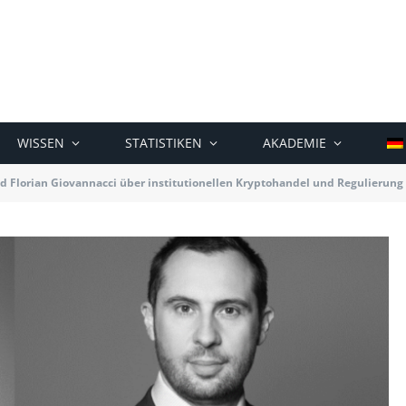
WISSEN
STATISTIKEN
AKADEMIE
d Florian Giovannacci über institutionellen Kryptohandel und Regulierung