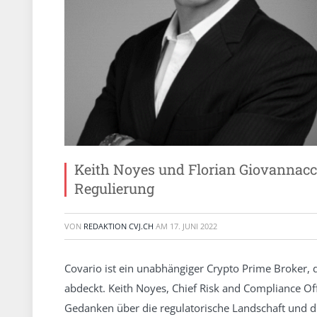
Keith Noyes und Florian Giovannacci
Regulierung
VON
REDAKTION CVJ.CH
AM
17. JUNI 2022
Covario ist ein unabhängiger Crypto Prime Broker,
abdeckt. Keith Noyes, Chief Risk and Compliance Offi
Gedanken über die regulatorische Landschaft und die