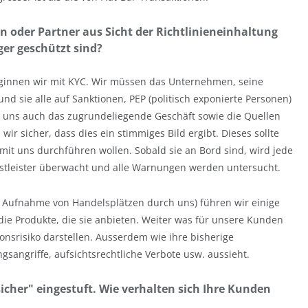
 oder Partner aus Sicht der Richtlinieneinhaltung
ger geschützt sind?
innen wir mit KYC. Wir müssen das Unternehmen, seine
d sie alle auf Sanktionen, PEP (politisch exponierte Personen)
 uns auch das zugrundeliegende Geschäft sowie die Quellen
ir sicher, dass dies ein stimmiges Bild ergibt. Dieses sollte
e mit uns durchführen wollen. Sobald sie an Bord sind, wird jede
nstleister überwacht und alle Warnungen werden untersucht.
r Aufnahme von Handelsplätzen durch uns) führen wir einige
 die Produkte, die sie anbieten. Weiter was für unsere Kunden
ionsrisiko darstellen. Ausserdem wie ihre bisherige
gsangriffe, aufsichtsrechtliche Verbote usw. aussieht.
icher" eingestuft. Wie verhalten sich Ihre Kunden