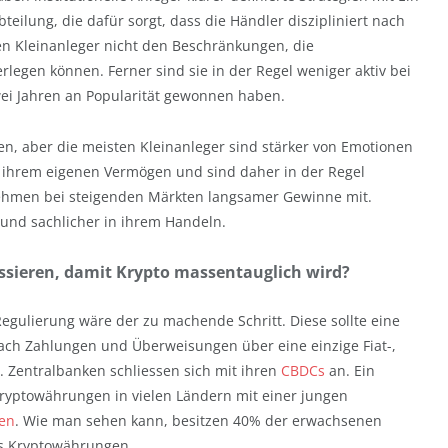
lung, die dafür sorgt, dass die Händler diszipliniert nach
en Kleinanleger nicht den Beschränkungen, die
legen können. Ferner sind sie in der Regel weniger aktiv bei
zwei Jahren an Popularität gewonnen haben.
gen, aber die meisten Kleinanleger sind stärker von Emotionen
mit ihrem eigenen Vermögen und sind daher in der Regel
 nehmen bei steigenden Märkten langsamer Gewinne mit.
r und sachlicher in ihrem Handeln.
ssieren, damit Krypto massentauglich wird?
 Regulierung wäre der zu machende Schritt. Diese sollte eine
ch Zahlungen und Überweisungen über eine einzige Fiat-,
. Zentralbanken schliessen sich mit ihren
CBDCs
an. Ein
 Kryptowährungen in vielen Ländern mit einer jungen
en
. Wie man sehen kann, besitzen 40% der erwachsenen
ts Kryptowährungen.