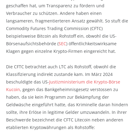
geschaffen hat, um Transparenz zu fördern und
Verbraucher zu schützen. Andere haben einen
langsameren, fragmentierteren Ansatz gewählt. So stuft die
Commodity Futures Trading Commission (CFTC)
beispielsweise Bitcoin als Rohstoff ein, obwohl die US-
Börsenaufsichtsbehörde (
SEC
) öffentlichkeitswirksame
Klagen gegen einzelne Krypto-Firmen eingereicht hat.
Die CFTC betrachtet auch LTC als Rohstoff, obwohl die
Klassifizierung indirekt zustande kam. Im März 2024
beschuldigte das US-
Justizministerium die Krypto-Börse
Kucoin
, gegen das Bankgeheimnisgesetz verstossen zu
haben, da sie kein Programm zur Bekämpfung der
Geldwäsche eingeführt hatte, das Kriminelle daran hindern
sollte, ihre Erlöse in legitime Gelder umzuwandeln. In ihrer
Beschwerde bezeichnet die CFTC Litecoin neben anderen
etablierten Kryptowährungen als Rohstoffe: