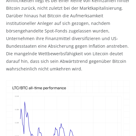
Ähnlichkeiten liegt es bei einer Reihe von Kennzahlen hinter
Bitcoin zurück, nicht zuletzt bei der Marktkapitalisierung.
Darüber hinaus hat Bitcoin die Aufmerksamkeit
institutioneller Anleger auf sich gezogen, nachdem
börsengehandelte Spot-Fonds zugelassen wurden,
Unternehmen ihre Finanzmittel diversifizieren und US-
Bundesstaaten eine Absicherung gegen Inflation anstreben.
Die mangelnde Wettbewerbsfähigkeit von Litecoin deutet
darauf hin, dass sich sein Abwärtstrend gegenüber Bitcoin
wahrscheinlich nicht umkehren wird.