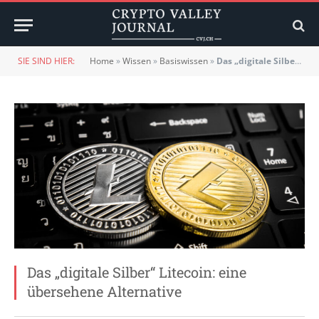
SIE SIND HIER:
Home
»
Wissen
»
Basiswissen
»
Das „digitale Silber“ Litecoin: eine übersehene Alternative
Das „digitale Silber“ Litecoin: eine
übersehene Alternative