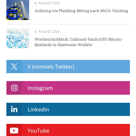
8. AUGUST 2026
Achtung vor Phishing-Betrug nach MiCA-Stichtag
8. AUGUST 2026
Wochenrückblick: Coldcard-Hack trifft Bitcoin-
Bestände in Hardware-Wallets