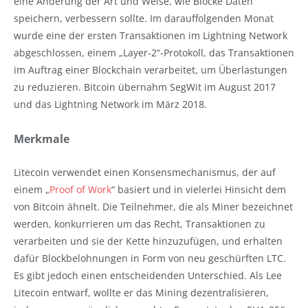
eine Änderung der Art und Weise, wie Blöcke Daten
speichern, verbessern sollte. Im darauffolgenden Monat
wurde eine der ersten Transaktionen im Lightning Network
abgeschlossen, einem „Layer-2“-Protokoll, das Transaktionen
im Auftrag einer Blockchain verarbeitet, um Überlastungen
zu reduzieren. Bitcoin übernahm SegWit im August 2017
und das Lightning Network im März 2018.
Merkmale
Litecoin verwendet einen Konsensmechanismus, der auf
einem „
Proof of Work
“ basiert und in vielerlei Hinsicht dem
von Bitcoin ähnelt. Die Teilnehmer, die als Miner bezeichnet
werden, konkurrieren um das Recht, Transaktionen zu
verarbeiten und sie der Kette hinzuzufügen, und erhalten
dafür Blockbelohnungen in Form von neu geschürften LTC.
Es gibt jedoch einen entscheidenden Unterschied. Als Lee
Litecoin entwarf, wollte er das Mining dezentralisieren,