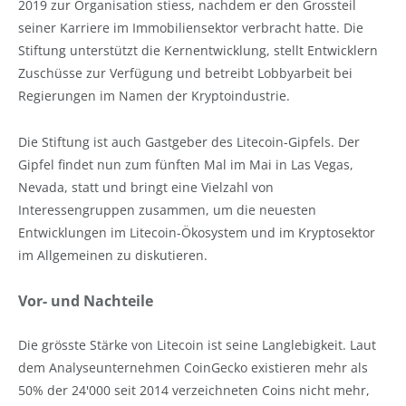
2019 zur Organisation stiess, nachdem er den Grossteil
seiner Karriere im Immobiliensektor verbracht hatte. Die
Stiftung unterstützt die Kernentwicklung, stellt Entwicklern
Zuschüsse zur Verfügung und betreibt Lobbyarbeit bei
Regierungen im Namen der Kryptoindustrie.
Die Stiftung ist auch Gastgeber des Litecoin-Gipfels. Der
Gipfel findet nun zum fünften Mal im Mai in Las Vegas,
Nevada, statt und bringt eine Vielzahl von
Interessengruppen zusammen, um die neuesten
Entwicklungen im Litecoin-Ökosystem und im Kryptosektor
im Allgemeinen zu diskutieren.
Vor- und Nachteile
Die grösste Stärke von Litecoin ist seine Langlebigkeit. Laut
dem Analyseunternehmen CoinGecko existieren mehr als
50% der 24'000 seit 2014 verzeichneten Coins nicht mehr,