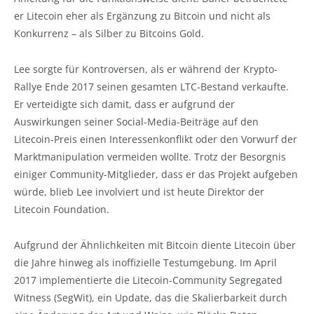
er Litecoin eher als Ergänzung zu Bitcoin und nicht als
Konkurrenz – als Silber zu Bitcoins Gold.
Lee sorgte für Kontroversen, als er während der Krypto-
Rallye Ende 2017 seinen gesamten LTC-Bestand verkaufte.
Er verteidigte sich damit, dass er aufgrund der
Auswirkungen seiner Social-Media-Beiträge auf den
Litecoin-Preis einen Interessenkonflikt oder den Vorwurf der
Marktmanipulation vermeiden wollte. Trotz der Besorgnis
einiger Community-Mitglieder, dass er das Projekt aufgeben
würde, blieb Lee involviert und ist heute Direktor der
Litecoin Foundation.
Aufgrund der Ähnlichkeiten mit Bitcoin diente Litecoin über
die Jahre hinweg als inoffizielle Testumgebung. Im April
2017 implementierte die Litecoin-Community Segregated
Witness (SegWit), ein Update, das die Skalierbarkeit durch