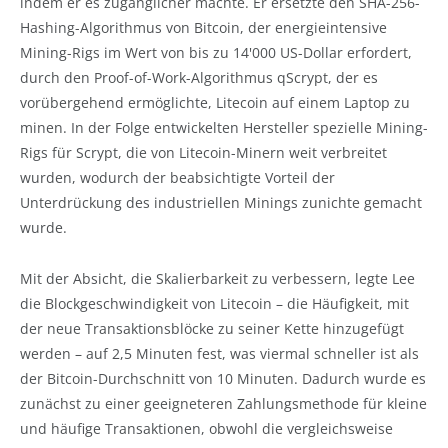
indem er es zugänglicher machte. Er ersetzte den SHA-256-
Hashing-Algorithmus von Bitcoin, der energieintensive
Mining-Rigs im Wert von bis zu 14'000 US-Dollar erfordert,
durch den Proof-of-Work-Algorithmus qScrypt, der es
vorübergehend ermöglichte, Litecoin auf einem Laptop zu
minen. In der Folge entwickelten Hersteller spezielle Mining-
Rigs für Scrypt, die von Litecoin-Minern weit verbreitet
wurden, wodurch der beabsichtigte Vorteil der
Unterdrückung des industriellen Minings zunichte gemacht
wurde.
Mit der Absicht, die Skalierbarkeit zu verbessern, legte Lee
die Blockgeschwindigkeit von Litecoin – die Häufigkeit, mit
der neue Transaktionsblöcke zu seiner Kette hinzugefügt
werden – auf 2,5 Minuten fest, was viermal schneller ist als
der Bitcoin-Durchschnitt von 10 Minuten. Dadurch wurde es
zunächst zu einer geeigneteren Zahlungsmethode für kleine
und häufige Transaktionen, obwohl die vergleichsweise