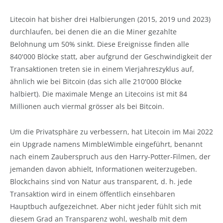
Litecoin hat bisher drei Halbierungen (2015, 2019 und 2023)
durchlaufen, bei denen die an die Miner gezahlte
Belohnung um 50% sinkt. Diese Ereignisse finden alle
840'000 Blöcke statt, aber aufgrund der Geschwindigkeit der
Transaktionen treten sie in einem Vierjahreszyklus auf,
ähnlich wie bei Bitcoin (das sich alle 210'000 Blöcke
halbiert). Die maximale Menge an Litecoins ist mit 84
Millionen auch viermal grösser als bei Bitcoin.
Um die Privatsphäre zu verbessern, hat Litecoin im Mai 2022
ein Upgrade namens MimbleWimble eingeführt, benannt
nach einem Zauberspruch aus den Harry-Potter-Filmen, der
jemanden davon abhielt, Informationen weiterzugeben.
Blockchains sind von Natur aus transparent, d. h. jede
Transaktion wird in einem öffentlich einsehbaren
Hauptbuch aufgezeichnet. Aber nicht jeder fühlt sich mit
diesem Grad an Transparenz wohl, weshalb mit dem