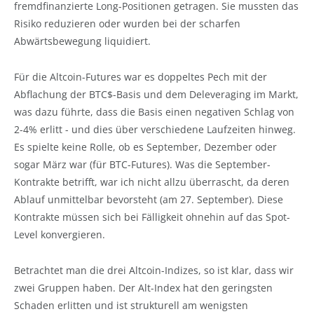
fremdfinanzierte Long-Positionen getragen. Sie mussten das
Risiko reduzieren oder wurden bei der scharfen
Abwärtsbewegung liquidiert.
Für die Altcoin-Futures war es doppeltes Pech mit der
Abflachung der BTC$-Basis und dem Deleveraging im Markt,
was dazu führte, dass die Basis einen negativen Schlag von
2-4% erlitt - und dies über verschiedene Laufzeiten hinweg.
Es spielte keine Rolle, ob es September, Dezember oder
sogar März war (für BTC-Futures). Was die September-
Kontrakte betrifft, war ich nicht allzu überrascht, da deren
Ablauf unmittelbar bevorsteht (am 27. September). Diese
Kontrakte müssen sich bei Fälligkeit ohnehin auf das Spot-
Level konvergieren.
Betrachtet man die drei Altcoin-Indizes, so ist klar, dass wir
zwei Gruppen haben. Der Alt-Index hat den geringsten
Schaden erlitten und ist strukturell am wenigsten