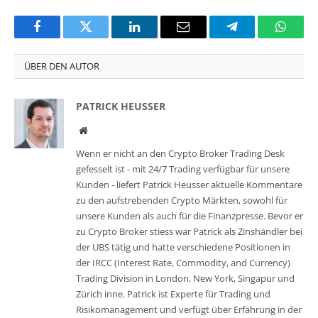
Facebook
Twitter
LinkedIn
Email
Telegram
Whats
ÜBER DEN AUTOR
PATRICK HEUSSER
Website
Wenn er nicht an den Crypto Broker Trading Desk
gefesselt ist - mit 24/7 Trading verfügbar für unsere
Kunden - liefert Patrick Heusser aktuelle Kommentare
zu den aufstrebenden Crypto Märkten, sowohl für
unsere Kunden als auch für die Finanzpresse. Bevor er
zu Crypto Broker stiess war Patrick als Zinshändler bei
der UBS tätig und hatte verschiedene Positionen in
der IRCC (Interest Rate, Commodity, and Currency)
Trading Division in London, New York, Singapur und
Zürich inne. Patrick ist Experte für Trading und
Risikomanagement und verfügt über Erfahrung in der