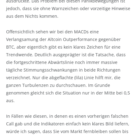
ausdrückte. Das Problem bei diesen Panikbewegungen ist
jedoch, dass sie ohne Warnzeichen oder vorzeitige Hinweise
aus dem Nichts kommen.
Offensichtlich sehen wir bei den MACDs eine
Verlangsamung der Altcoin Outperformance gegenüber
BTC, aber eigentlich gibt es kein klares Zeichen für eine
Trendwende. Deutlich ausgeprägter ist die Tatsache, dass
die fortgeschrittene Abwärtslinie noch immer massive
tägliche Stimmungsschwankungen in beide Richtungen
verzeichnet. Nur die abgeflachte (lila) Linie hilft mir, die
ganzen Turbulenzen zu durchschauen. Im Grunde
genommen gleicht sich die Situation nur in der Mitte bei 0,5
aus.
In Fällen wie diesen, in denen es einen vorherigen falschen
Call gab und die Indikatoren einfach kein klares Bild liefern,
würde ich sagen, dass Sie vom Markt fernbleiben sollen bis