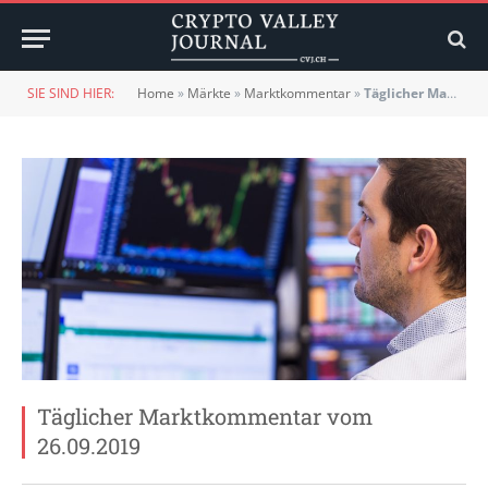
SIE SIND HIER:
Home
»
Märkte
»
Marktkommentar
»
Täglicher Marktkommentar vom 26.09.2019
Täglicher Marktkommentar vom
26.09.2019