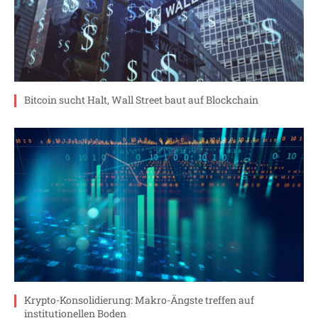
Bitcoin sucht Halt, Wall Street baut auf Blockchain
Krypto-Konsolidierung: Makro-Ängste treffen auf
institutionellen Boden