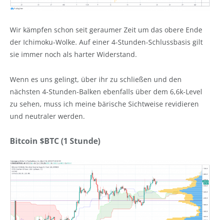
Wir kämpfen schon seit geraumer Zeit um das obere Ende
der Ichimoku-Wolke. Auf einer 4-Stunden-Schlussbasis gilt
sie immer noch als harter Widerstand.
Wenn es uns gelingt, über ihr zu schließen und den
nächsten 4-Stunden-Balken ebenfalls über dem 6,6k-Level
zu sehen, muss ich meine bärische Sichtweise revidieren
und neutraler werden.
Bitcoin $BTC (1 Stunde)