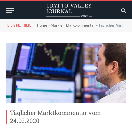
SIE SIND HIER:
Home
»
Märkte
»
Marktkommentar
»
Täglicher Marktkommentar vom 24.03.2020
Täglicher Marktkommentar vom
24.03.2020