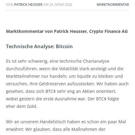
VON
PATRICK HEUSSER
AM
24. MÄRZ 2020
MARKTKOMMENTAR
Marktkommentar von Patrick Heusser, Crypto Finance AG
Technische Analyse: Bitcoin
Es ist sehr schwierig, eine technische Chartanalyse
durchzuführen, wenn die Volatilität stark ansteigt und die
Marktteilnehmer nur handeln, um liquide zu bleiben und
versuchen, ihre Geldreserven aufzustocken. Wir haben auch
gesehen, dass sich BTC$ sehr eng an Aktien orientiert,
wobei gestern die erste Ausnahme war. Der BTC$ folgte
eher dem Gold.
Wir an unserem Handelstisch haben es schon ein paar Mal
erwähnt: Wir glauben, dass alle Maßnahmen der