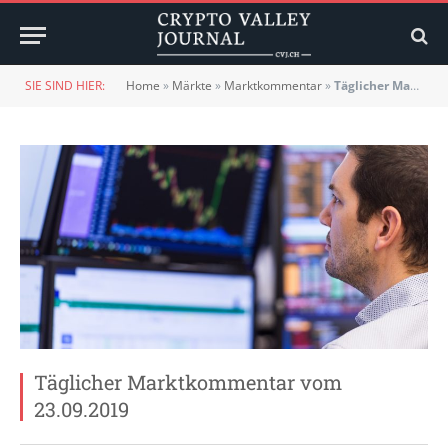
SIE SIND HIER:
Home
»
Märkte
»
Marktkommentar
»
Täglicher Marktkommentar vom 23.09.2019
Täglicher Marktkommentar vom
23.09.2019