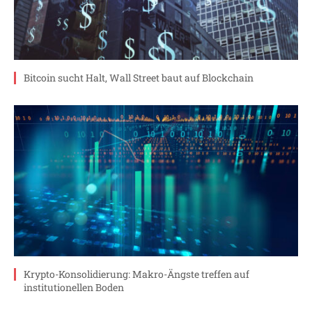
Bitcoin sucht Halt, Wall Street baut auf Blockchain
Krypto-Konsolidierung: Makro-Ängste treffen auf
institutionellen Boden