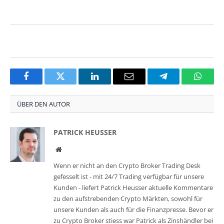
Facebook
Twitter
LinkedIn
Email
Telegram
Whats
ÜBER DEN AUTOR
PATRICK HEUSSER
Website
Wenn er nicht an den Crypto Broker Trading Desk
gefesselt ist - mit 24/7 Trading verfügbar für unsere
Kunden - liefert Patrick Heusser aktuelle Kommentare
zu den aufstrebenden Crypto Märkten, sowohl für
unsere Kunden als auch für die Finanzpresse. Bevor er
zu Crypto Broker stiess war Patrick als Zinshändler bei