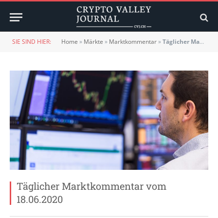
SIE SIND HIER:
Home
»
Märkte
»
Marktkommentar
»
Täglicher Marktkommentar vom 18.06.2020
Täglicher Marktkommentar vom
18.06.2020