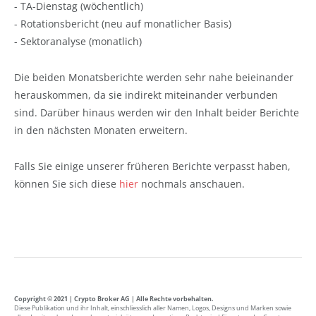
- TA-Dienstag (wöchentlich)
- Rotationsbericht (neu auf monatlicher Basis)
- Sektoranalyse (monatlich)
Die beiden Monatsberichte werden sehr nahe beieinander
herauskommen, da sie indirekt miteinander verbunden
sind. Darüber hinaus werden wir den Inhalt beider Berichte
in den nächsten Monaten erweitern.
Falls Sie einige unserer früheren Berichte verpasst haben,
können Sie sich diese
hier
nochmals anschauen.
Marktkommentar Marktkommentar Marktkommentar
Copyright © 2021 | Crypto Broker AG | Alle Rechte vorbehalten.
Diese Publikation und ihr Inhalt, einschliesslich aller Namen, Logos, Designs und Marken sowie