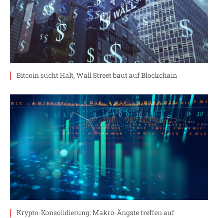
Bitcoin sucht Halt, Wall Street baut auf Blockchain
Krypto-Konsolidierung: Makro-Ängste treffen auf