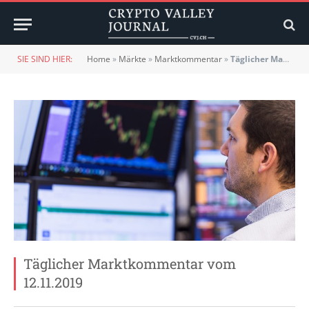
SIE SIND HIER:
Home
»
Märkte
»
Marktkommentar
»
Täglicher Marktkommentar vom 12.11.2019
Täglicher Marktkommentar vom
12.11.2019