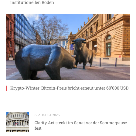
institutionellen Boden
Krypto-Winter: Bitcoin-Preis bricht erneut unter 60’000 USD
6. AUGUST 2026
Clarity Act steckt im Senat vor der Sommerpause
fest