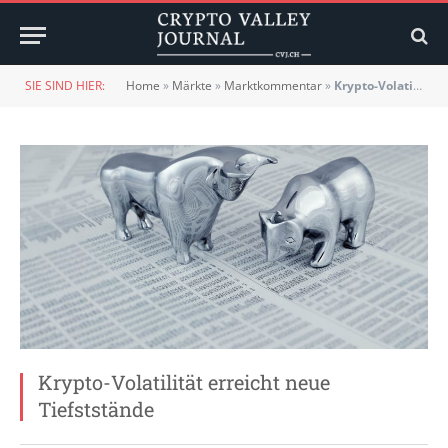
SIE SIND HIER:
Home
»
Märkte
»
Marktkommentar
»
Krypto-Volatilität erreicht neue Tiefststände
Krypto-Volatilität erreicht neue
Tiefststände