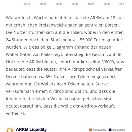
Wie wir letzte Woche berichteten, startete ARKM am 18. Juli
mit erheblichen Preisabweichungen an zentralen Börsen.
Die Nutzer stürzten sich auf die Token, wobei in den ersten
24 Stunden nach dem Start mehr als 55'000 Token geordert
wurden. Wie das obige Diagramm anhand der neuen
Wallet-Daten von Kaiko zeigt, überstieg die Gesamtzahl der
Nutzer, die ARKM hielten, jedoch nur kurzzeitig 30'000, was
bedeutet, dass die Nutzer ihre Airdrops schnell verkauften.
Derzeit haben etwa 65k Nutzer ihre Token eingefordert,
während nur 19k Wallets noch Token halten. Starke
Verkäufe nach einem Airdrop sind üblich, und dass die
Inhaber in der letzten Woche konstant geblieben sind,
deutet darauf hin, dass die Welle der Airdrop-Verkäufe
vorbei ist.