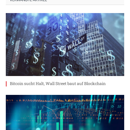
Bitcoin sucht Halt, Wall Street baut auf Blockchain