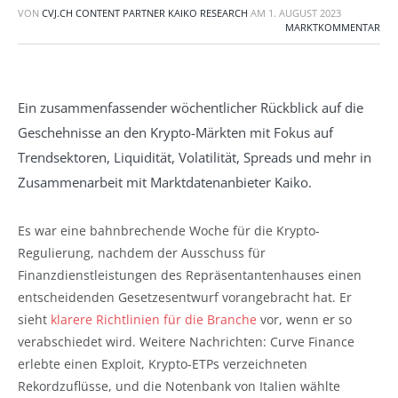
VON
CVJ.CH CONTENT PARTNER KAIKO RESEARCH
AM
1. AUGUST 2023
MARKTKOMMENTAR
Ein zusammenfassender wöchentlicher Rückblick auf die
Geschehnisse an den Krypto-Märkten mit Fokus auf
Trendsektoren, Liquidität, Volatilität, Spreads und mehr in
Zusammenarbeit mit Marktdatenanbieter Kaiko.
Es war eine bahnbrechende Woche für die Krypto-
Regulierung, nachdem der Ausschuss für
Finanzdienstleistungen des Repräsentantenhauses einen
entscheidenden Gesetzesentwurf vorangebracht hat. Er
sieht
klarere Richtlinien für die Branche
vor, wenn er so
verabschiedet wird. Weitere Nachrichten: Curve Finance
erlebte einen Exploit, Krypto-ETPs verzeichneten
Rekordzuflüsse, und die Notenbank von Italien wählte