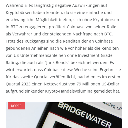
Während ETFs langfristig negative Auswirkungen auf
Kryptobörsen haben könnten, da sie eine einfache und
erschwingliche Möglichkeit bieten, sich ohne Kryptobörsen
in BTC zu engagieren, profitiert Coinbase von seiner Rolle
als Verwahrer und der steigenden Nachfrage nach BTC.
Trotz des Rückgangs sind die Renditen der an Coinbase
gebundenen Anleihen nach wie vor höher als die Renditen
von US-Unternehmensanleihen ohne Investment-Grade-
Rating, die auch als "Junk Bonds" bezeichnet werden. Es
wird erwartet, dass Coinbase diese Woche seine Ergebnisse
für das zweite Quartal veröffentlicht, nachdem es im ersten
Quartal 2023 einen Nettoverlust von 79 Millionen US-Dollar
aufgrund sinkender Krypto-Handelsvolumina gemeldet hat.
KÖPFE