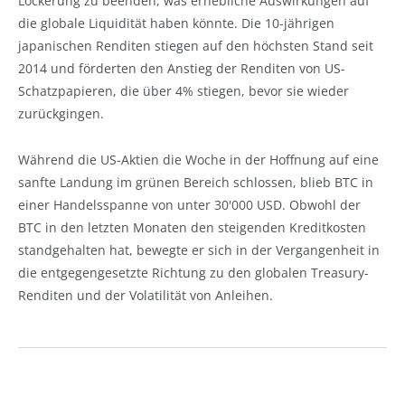
Lockerung zu beenden, was erhebliche Auswirkungen auf
die globale Liquidität haben könnte. Die 10-jährigen
japanischen Renditen stiegen auf den höchsten Stand seit
2014 und förderten den Anstieg der Renditen von US-
Schatzpapieren, die über 4% stiegen, bevor sie wieder
zurückgingen.
Während die US-Aktien die Woche in der Hoffnung auf eine
sanfte Landung im grünen Bereich schlossen, blieb BTC in
einer Handelsspanne von unter 30'000 USD. Obwohl der
BTC in den letzten Monaten den steigenden Kreditkosten
standgehalten hat, bewegte er sich in der Vergangenheit in
die entgegengesetzte Richtung zu den globalen Treasury-
Renditen und der Volatilität von Anleihen.