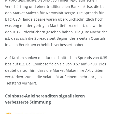
Krypto-Geschichte, geprägt von einer regulatorischen
Verschärfung und einer traditionellen Bankenkrise, die bei
den Market Makern für Nervosität sorgte. Die Spreads für
BTC-USD-Handelspaare waren überdurchschnittlich hoch,
was eng mit der geringen Markttiefe korreliert, die wir in
den BTC-Orderbüchern gesehen haben. Die gute Nachricht
ist, dass sich die Spreads seit Beginn des zweiten Quartals
in allen Bereichen erheblich verbessert haben.
Auf Kraken sanken die durchschnittlichen Spreads von 0.35
bps auf 0.2. Bei Coinbase fielen sie von 0.57 auf 0.498. Dies
deutet darauf hin, dass die Market Maker ihre Aktivitäten
verstärken, zumal die Volatilität auf einem mehrjährigen
Tiefstand verharrt.
Coinbase-Anleiherenditen signalisieren
verbesserte Stimmung