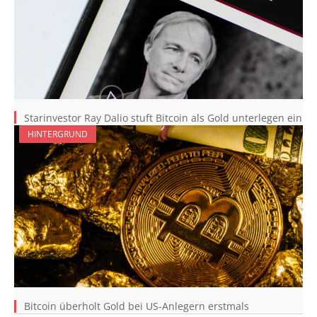
Starinvestor Ray Dalio stuft Bitcoin als Gold unterlegen ein
HINTERGRUND
Bitcoin überholt Gold bei US-Anlegern erstmals