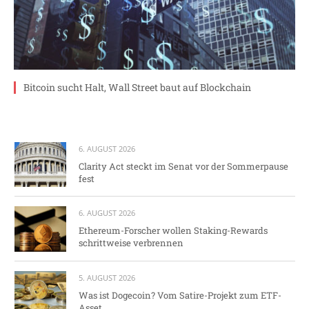
Bitcoin sucht Halt, Wall Street baut auf Blockchain
6. AUGUST 2026
Clarity Act steckt im Senat vor der Sommerpause
fest
6. AUGUST 2026
Ethereum-Forscher wollen Staking-Rewards
schrittweise verbrennen
5. AUGUST 2026
Was ist Dogecoin? Vom Satire-Projekt zum ETF-
Asset