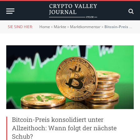
SIE SIND HIER:
Home
»
Märkte
»
Marktkommentar
»
Bitcoin-Preis konsolidiert unter Allzeithoch: Wann folgt der nächste Schub?
Bitcoin-Preis konsolidiert unter
Allzeithoch: Wann folgt der nächste
Schub?