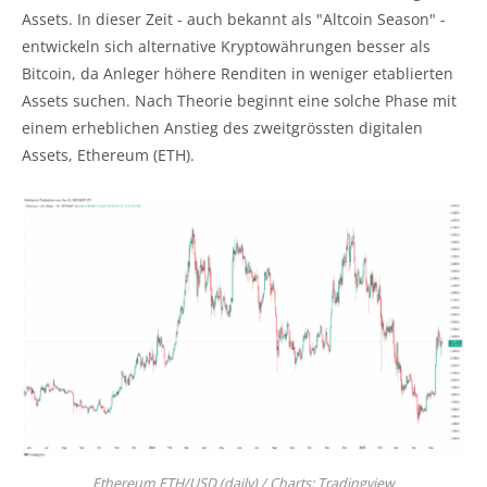
Assets. In dieser Zeit - auch bekannt als "Altcoin Season" -
entwickeln sich alternative Kryptowährungen besser als
Bitcoin, da Anleger höhere Renditen in weniger etablierten
Assets suchen. Nach Theorie beginnt eine solche Phase mit
einem erheblichen Anstieg des zweitgrössten digitalen
Assets, Ethereum (ETH).
Ethereum ETH/USD (daily) / Charts: Tradingview