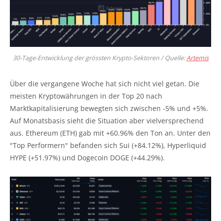
30-Tage-Entwicklung der grössten Krypto-Sektoren / Quelle:
Artemis
Über die vergangene Woche hat sich nicht viel getan. Die
meisten Kryptowährungen in der Top 20 nach
Marktkapitalisierung bewegten sich zwischen -5% und +5%.
Auf Monatsbasis sieht die Situation aber vielversprechend
aus. Ethereum (ETH) gab mit +60.96% den Ton an. Unter den
"Top Performern" befanden sich Sui (+84.12%), Hyperliquid
HYPE (+51.97%) und Dogecoin DOGE (+44.29%).