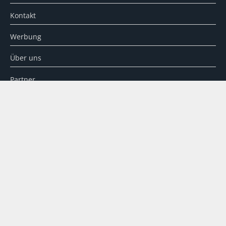
Kontakt
Werbung
Über uns
Partner
Impressum
Datenschutz
Disclaimer
SUCHE