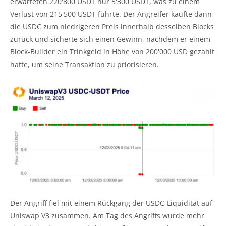
erwarteten 220'800 USDT nur 5'300 USDT, was zu einem
Verlust von 215'500 USDT führte. Der Angreifer kaufte dann
die USDC zum niedrigeren Preis innerhalb desselben Blocks
zurück und sicherte sich einen Gewinn, nachdem er einem
Block-Builder ein Trinkgeld in Höhe von 200'000 USD gezahlt
hatte, um seine Transaktion zu priorisieren.
Der Angriff fiel mit einem Rückgang der USDC-Liquidität auf
Uniswap V3 zusammen. Am Tag des Angriffs wurde mehr