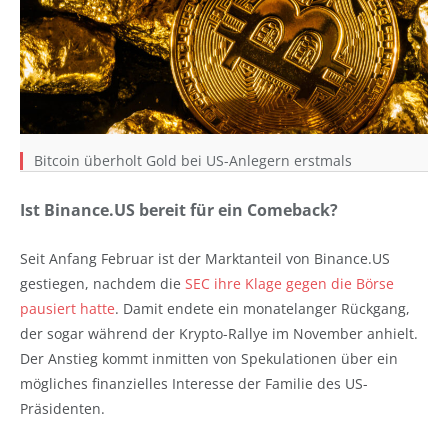
Bitcoin überholt Gold bei US-Anlegern erstmals
Ist Binance.US bereit für ein Comeback?
Seit Anfang Februar ist der Marktanteil von Binance.US
gestiegen, nachdem die
SEC ihre Klage gegen die Börse
pausiert hatte
. Damit endete ein monatelanger Rückgang,
der sogar während der Krypto-Rallye im November anhielt.
Der Anstieg kommt inmitten von Spekulationen über ein
mögliches finanzielles Interesse der Familie des US-
Präsidenten.