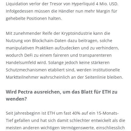
Liquidation verlor der Tresor von Hyperliquid 4 Mio. USD.
Infolgedessen müssen die Händler nun mehr Margin für
gehebelte Positionen halten.
Mit zunehmender Reife der Kryptoindustrie kann die
Nutzung von Blockchain-Daten dazu beitragen, solche
manipulativen Praktiken aufzudecken und zu verhindern,
wodurch DeFi zu einem faireren und transparenteren
Handelsumfeld wird. Solange jedoch keine stärkeren
Schutzmechanismen etabliert sind, werden institutionelle
Marktteilnehmer wahrscheinlich an der Seitenlinie bleiben.
Wird Pectra ausreichen, um das Blatt für ETH zu
wenden?
Seit Jahresbeginn ist ETH um fast 40% auf ein 15-Monats-
Tief gefallen und hat sich damit schlechter entwickelt als die
meisten anderen wichtigen Vermögenswerte, einschliesslich