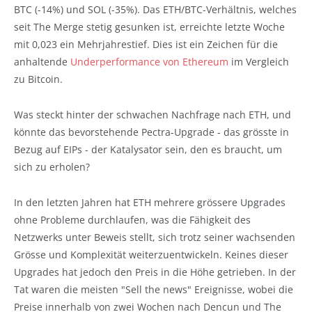
BTC (-14%) und SOL (-35%). Das ETH/BTC-Verhältnis, welches
seit The Merge stetig gesunken ist, erreichte letzte Woche
mit 0,023 ein Mehrjahrestief. Dies ist ein Zeichen für die
anhaltende
Underperformance von Ethereum
im Vergleich
zu Bitcoin.
Was steckt hinter der schwachen Nachfrage nach ETH, und
könnte das bevorstehende Pectra-Upgrade - das grösste in
Bezug auf EIPs - der Katalysator sein, den es braucht, um
sich zu erholen?
In den letzten Jahren hat ETH mehrere grössere Upgrades
ohne Probleme durchlaufen, was die Fähigkeit des
Netzwerks unter Beweis stellt, sich trotz seiner wachsenden
Grösse und Komplexität weiterzuentwickeln. Keines dieser
Upgrades hat jedoch den Preis in die Höhe getrieben. In der
Tat waren die meisten "Sell the news" Ereignisse, wobei die
Preise innerhalb von zwei Wochen nach Dencun und The