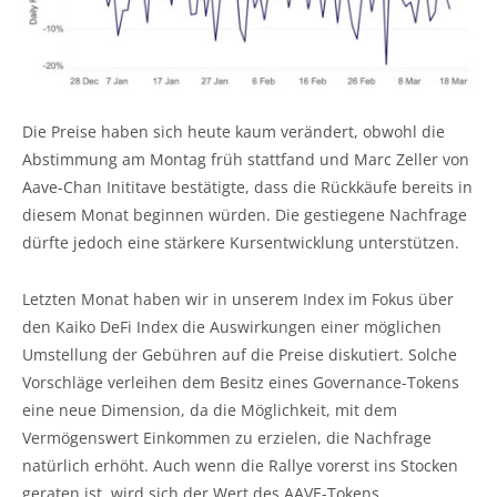
Die Preise haben sich heute kaum verändert, obwohl die
Abstimmung am Montag früh stattfand und Marc Zeller von
Aave-Chan Inititave bestätigte, dass die Rückkäufe bereits in
diesem Monat beginnen würden. Die gestiegene Nachfrage
dürfte jedoch eine stärkere Kursentwicklung unterstützen.
Letzten Monat haben wir in unserem Index im Fokus über
den Kaiko DeFi Index die Auswirkungen einer möglichen
Umstellung der Gebühren auf die Preise diskutiert. Solche
Vorschläge verleihen dem Besitz eines Governance-Tokens
eine neue Dimension, da die Möglichkeit, mit dem
Vermögenswert Einkommen zu erzielen, die Nachfrage
natürlich erhöht. Auch wenn die Rallye vorerst ins Stocken
geraten ist, wird sich der Wert des AAVE-Tokens