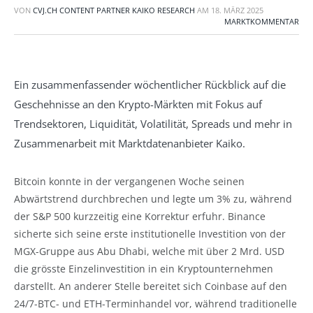
VON
CVJ.CH CONTENT PARTNER KAIKO RESEARCH
AM
18. MÄRZ 2025
MARKTKOMMENTAR
Ein zusammenfassender wöchentlicher Rückblick auf die
Geschehnisse an den Krypto-Märkten mit Fokus auf
Trendsektoren, Liquidität, Volatilität, Spreads und mehr in
Zusammenarbeit mit Marktdatenanbieter Kaiko.
Bitcoin konnte in der vergangenen Woche seinen
Abwärtstrend durchbrechen und legte um 3% zu, während
der S&P 500 kurzzeitig eine Korrektur erfuhr. Binance
sicherte sich seine erste institutionelle Investition von der
MGX-Gruppe aus Abu Dhabi, welche mit über 2 Mrd. USD
die grösste Einzelinvestition in ein Kryptounternehmen
darstellt. An anderer Stelle bereitet sich Coinbase auf den
24/7-BTC- und ETH-Terminhandel vor, während traditionelle