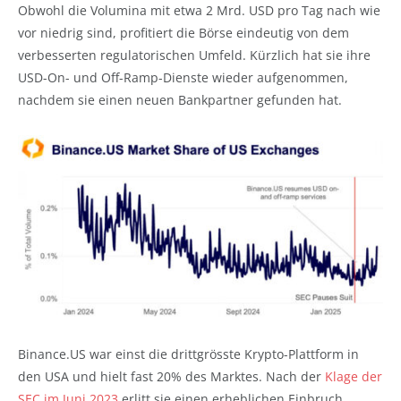
Obwohl die Volumina mit etwa 2 Mrd. USD pro Tag nach wie
vor niedrig sind, profitiert die Börse eindeutig von dem
verbesserten regulatorischen Umfeld. Kürzlich hat sie ihre
USD-On- und Off-Ramp-Dienste wieder aufgenommen,
nachdem sie einen neuen Bankpartner gefunden hat.
Binance.US war einst die drittgrösste Krypto-Plattform in
den USA und hielt fast 20% des Marktes. Nach der
Klage der
SEC im Juni 2023
erlitt sie einen erheblichen Einbruch.