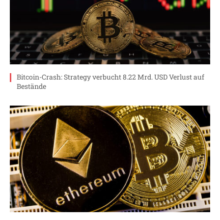
Bitcoin-Crash: Strategy verbucht 8.22 Mrd. USD Verlust auf
Bestände