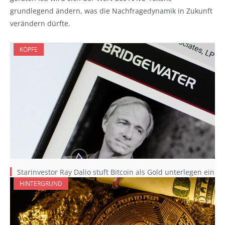
grundlegend ändern, was die Nachfragedynamik in Zukunft
verändern dürfte.
KÖPFE
Starinvestor Ray Dalio stuft Bitcoin als Gold unterlegen ein
HINTERGRUND