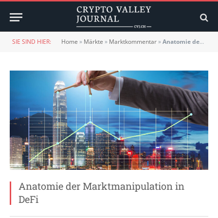
SIE SIND HIER:
Home
»
Märkte
»
Marktkommentar
»
Anatomie der Marktmanipulation in DeFi
Anatomie der Marktmanipulation in
DeFi