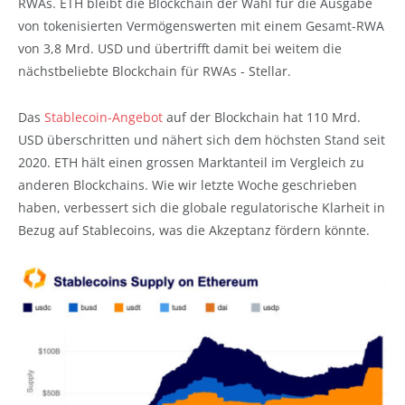
RWAs. ETH bleibt die Blockchain der Wahl für die Ausgabe
von tokenisierten Vermögenswerten mit einem Gesamt-RWA
von 3,8 Mrd. USD und übertrifft damit bei weitem die
nächstbeliebte Blockchain für RWAs - Stellar.
Das
Stablecoin-Angebot
auf der Blockchain hat 110 Mrd.
USD überschritten und nähert sich dem höchsten Stand seit
2020. ETH hält einen grossen Marktanteil im Vergleich zu
anderen Blockchains. Wie wir letzte Woche geschrieben
haben, verbessert sich die globale regulatorische Klarheit in
Bezug auf Stablecoins, was die Akzeptanz fördern könnte.