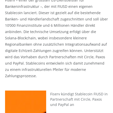
Fiserv – einer der grössten US-Dienstleister für
Bankeninfrastruktur –, der mit FIUSD einen eigenen
Stablecoin lanciert. Dieser ist gezielt auf die bestehende
Banken- und Händlerlandschaft zugeschnitten und soll über
10’000 Finanzinstitute und 6 Millionen Händler direkt
anbinden. Die technische Umsetzung erfolgt über die
Solana-Blockchain, wobei insbesondere kleinere
Regionalbanken ohne zusätzlichen Integrationsaufwand auf
digitale Echtzeit-Zahlungen zugreifen können. Unterstützt
wird das Vorhaben durch Partnerschaften mit Circle, Paxos
und PayPal. Stablecoins entwickeln sich damit zunehmend
zu einem infrastrukturellen Pfeiler für moderne
Zahlungsprozesse.
Fiserv kündigt Stablecoin FIUSD in
Partnerschaft mit Circle, Paxos
und PayPal an