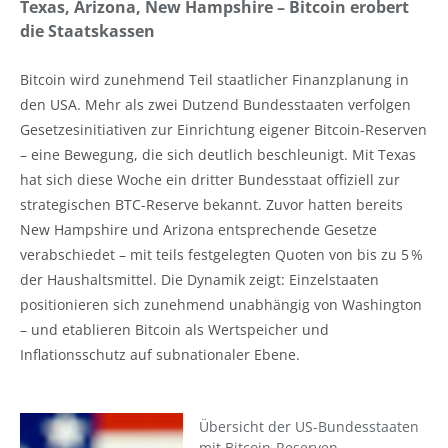
Texas, Arizona, New Hampshire – Bitcoin erobert
die Staatskassen
Bitcoin wird zunehmend Teil staatlicher Finanzplanung in
den USA. Mehr als zwei Dutzend Bundesstaaten verfolgen
Gesetzesinitiativen zur Einrichtung eigener Bitcoin-Reserven
– eine Bewegung, die sich deutlich beschleunigt. Mit Texas
hat sich diese Woche ein dritter Bundesstaat offiziell zur
strategischen BTC-Reserve bekannt. Zuvor hatten bereits
New Hampshire und Arizona entsprechende Gesetze
verabschiedet – mit teils festgelegten Quoten von bis zu 5 %
der Haushaltsmittel. Die Dynamik zeigt: Einzelstaaten
positionieren sich zunehmend unabhängig von Washington
– und etablieren Bitcoin als Wertspeicher und
Inflationsschutz auf subnationaler Ebene.
Übersicht der US-Bundesstaaten
mit Bitcoin-Reserven