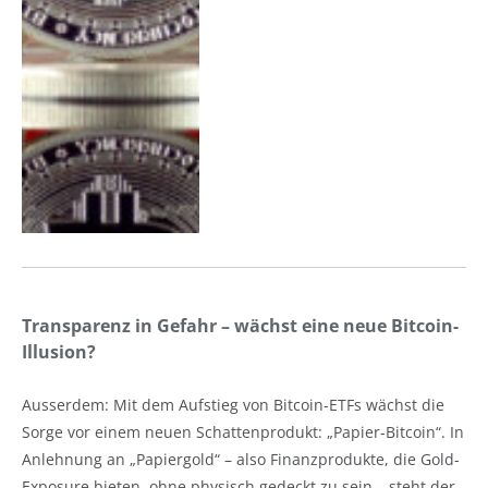
Transparenz in Gefahr – wächst eine neue Bitcoin-
Illusion?
Ausserdem: Mit dem Aufstieg von Bitcoin-ETFs wächst die
Sorge vor einem neuen Schattenprodukt: „Papier-Bitcoin“. In
Anlehnung an „Papiergold“ – also Finanzprodukte, die Gold-
Exposure bieten, ohne physisch gedeckt zu sein – steht der