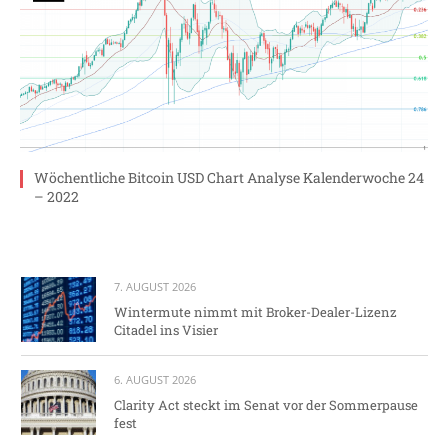
Wöchentliche Bitcoin USD Chart Analyse Kalenderwoche 24
– 2022
7. AUGUST 2026
Wintermute nimmt mit Broker-Dealer-Lizenz
Citadel ins Visier
6. AUGUST 2026
Clarity Act steckt im Senat vor der Sommerpause
fest