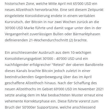
historischen Zone, welche Mitte April mit 65'000 USD ein
neues Allzeithoch hervorbrachte. Eine seit diesem Zeitpunkt
eingeleitete Konsolidierung endete in einem veritablen
Kursrutsch, der Bitcoin in nur zwei Wochen zurück an die
30'000 USD Marke führte und damit sogar unter den in der
Vergangenheit zuverlässigen Bullen oder Bärmarktphasen
definierenden 21-Wochendurchschnitt (2) brachte.
Ein anschliessender Ausbruch aus dem 10-wöchigen
Konsolidierungsgebiet 30'000 - 40'000 USD und ein
nachfolgender erfolgreicher "Retest" der oberen Bandbreite
dieses Kanals brachte Bitcoin jedoch zuletzt in einer
beeindruckenden Gegenbewegung über das im April
geschaffene Allzeithoch hinaus. Nach der Schaffung des
neuen Allzeithochs im Gebiet 69'000 USD im November 2021
setzte analog dem im Mai beobachteten Muster erneut eine
vehemente Korrekturphase ein. Diese führte vorerst zum
Bruch der 50'000er Supportzone, welche anschliessend