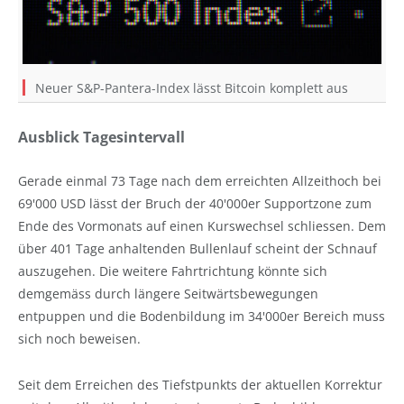
Neuer S&P-Pantera-Index lässt Bitcoin komplett aus
Ausblick Tagesintervall
Gerade einmal 73 Tage nach dem erreichten Allzeithoch bei
69'000 USD lässt der Bruch der 40'000er Supportzone zum
Ende des Vormonats auf einen Kurswechsel schliessen. Dem
über 401 Tage anhaltenden Bullenlauf scheint der Schnauf
auszugehen. Die weitere Fahrtrichtung könnte sich
demgemäss durch längere Seitwärtsbewegungen
entpuppen und die Bodenbildung im 34'000er Bereich muss
sich noch beweisen.
Seit dem Erreichen des Tiefstpunkts der aktuellen Korrektur