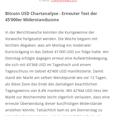
Charts:
TradingView.com
Bitcoin USD Chartanalyse - Erneuter Test der
45'000er Widerstandszone
In der Berichtswoche konnten die Kursgewinne der
Vorwoche fortgesetzt werden. Die Woche begann mit
leichten Abgaben, was am Montag ein moderater
Kursrückgang in das Gebiet 41'000 USD zur Folge hatte. Am
Dienstag erfolgte dagegen erneut eine Aufwärtsbewegung,
die sich mit 43'368 USD im Tageshoch und einem
Tagesschluss im Gebiet 42'400 USD manifestierte. Damit
stand der Markt am selben Wendepunkt wie vor 13 Tagen,
als diese Zone das Ende des damaligen beachtlichen
Tagesgewinns von 8.4% markierte. Mit 42'944 USD liess der
Markt zur Wochenmitte leicht zögerlich verlauten, dass eine
erneute Überwindung dieser kurzfristigen Widerstände
anstehen könnte. Tatsächlich kam es am Donnerstag zu