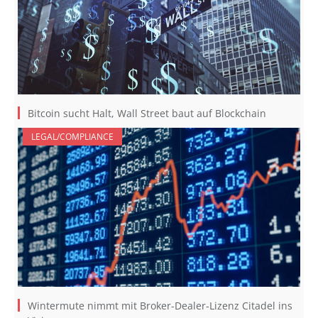
Bitcoin sucht Halt, Wall Street baut auf Blockchain
LEGAL/COMPLIANCE
Wintermute nimmt mit Broker-Dealer-Lizenz Citadel ins