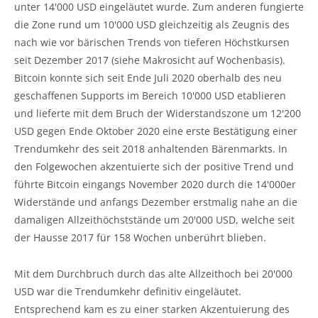
unter 14'000 USD eingeläutet wurde. Zum anderen fungierte
die Zone rund um 10'000 USD gleichzeitig als Zeugnis des
nach wie vor bärischen Trends von tieferen Höchstkursen
seit Dezember 2017 (siehe Makrosicht auf Wochenbasis).
Bitcoin konnte sich seit Ende Juli 2020 oberhalb des neu
geschaffenen Supports im Bereich 10'000 USD etablieren
und lieferte mit dem Bruch der Widerstandszone um 12'200
USD gegen Ende Oktober 2020 eine erste Bestätigung einer
Trendumkehr des seit 2018 anhaltenden Bärenmarkts. In
den Folgewochen akzentuierte sich der positive Trend und
führte Bitcoin eingangs November 2020 durch die 14'000er
Widerstände und anfangs Dezember erstmalig nahe an die
damaligen Allzeithöchststände um 20'000 USD, welche seit
der Hausse 2017 für 158 Wochen unberührt blieben.
Mit dem Durchbruch durch das alte Allzeithoch bei 20'000
USD war die Trendumkehr definitiv eingeläutet.
Entsprechend kam es zu einer starken Akzentuierung des