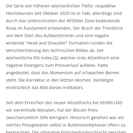
Die Serie von höheren wöchentlichen Tiefst- respektive
Höchstkursen seit Oktober 2020 ist in Takt, allerdings sind
durch das Unterschreiten der 40'000er Zone bedeutende
Risse im Fundament entstanden. Der Bruch der Trendlinie
seit dem Start des Aufwärtstrends und eine negativ
wirkende "Head and Shoulder" Formation runden die
Verschlechterung des technischen Bildes ab. Der
wöchentliche RSI Index (3), welcher trotz Allzeithoch eine
negative Divergenz zum Preisverlauf aufwies, hatte
angedeutet, dass das Momentum auf schwachen Beinen
steht. Die Korrektur in den letzten Wochen bestätigte
eindrücklich das Bild dieses Indikators.
Seit dem Erreichen des neuen Allzeithochs bei 69'000 USD
vor viereinhalb Monaten, hat der Bitcoin Preis
zwischenzeitlich 50% korrigiert. Historisch gesehen war ein
solches Preisgebaren selbst in Bullenmarktphasen öfters zu
beobachten. Die ultimative Entscheidungsschlacht zwischen