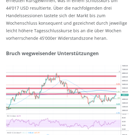
erneuten Kursgewinnen, was in einem Schlusskurs um
44'017 USD resultierte. Über die nachfolgenden drei
Handelssessionen tastete sich der Markt bis zum
Wochenschluss konsequent und gezeichnet durch jeweilige
leicht höhere Tagesschlusskurse bis an die über Wochen
vorherrschende 45'000er Widerstandszone heran.
Bruch wegweisender Unterstützungen