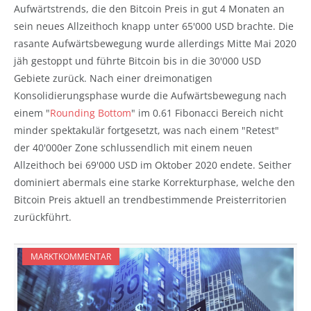
Aufwärtstrends, die den Bitcoin Preis in gut 4 Monaten an
sein neues Allzeithoch knapp unter 65'000 USD brachte. Die
rasante Aufwärtsbewegung wurde allerdings Mitte Mai 2020
jäh gestoppt und führte Bitcoin bis in die 30'000 USD
Gebiete zurück. Nach einer dreimonatigen
Konsolidierungsphase wurde die Aufwärtsbewegung nach
einem "
Rounding Bottom
" im 0.61 Fibonacci Bereich nicht
minder spektakulär fortgesetzt, was nach einem "Retest"
der 40'000er Zone schlussendlich mit einem neuen
Allzeithoch bei 69'000 USD im Oktober 2020 endete. Seither
dominiert abermals eine starke Korrekturphase, welche den
Bitcoin Preis aktuell an trendbestimmende Preisterritorien
zurückführt.
MARKTKOMMENTAR