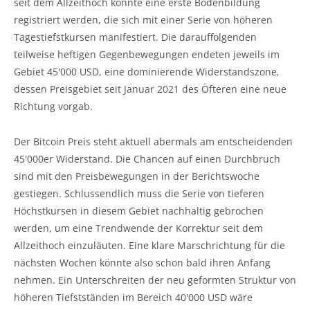
seit dem Allzeithoch konnte eine erste Bodenbildung
registriert werden, die sich mit einer Serie von höheren
Tagestiefstkursen manifestiert. Die darauffolgenden
teilweise heftigen Gegenbewegungen endeten jeweils im
Gebiet 45'000 USD, eine dominierende Widerstandszone,
dessen Preisgebiet seit Januar 2021 des Öfteren eine neue
Richtung vorgab.
Der Bitcoin Preis steht aktuell abermals am entscheidenden
45'000er Widerstand. Die Chancen auf einen Durchbruch
sind mit den Preisbewegungen in der Berichtswoche
gestiegen. Schlussendlich muss die Serie von tieferen
Höchstkursen in diesem Gebiet nachhaltig gebrochen
werden, um eine Trendwende der Korrektur seit dem
Allzeithoch einzuläuten. Eine klare Marschrichtung für die
nächsten Wochen könnte also schon bald ihren Anfang
nehmen. Ein Unterschreiten der neu geformten Struktur von
höheren Tiefstständen im Bereich 40'000 USD wäre