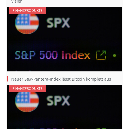
Visier
FINANZPRODUKTE
Neuer S&P-Pantera-Index lässt Bitcoin komplett aus
FINANZPRODUKTE