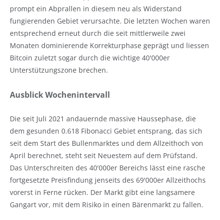
prompt ein Abprallen in diesem neu als Widerstand
fungierenden Gebiet verursachte. Die letzten Wochen waren
entsprechend erneut durch die seit mittlerweile zwei
Monaten dominierende Korrekturphase geprägt und liessen
Bitcoin zuletzt sogar durch die wichtige 40'000er
Unterstützungszone brechen.
Ausblick Wochenintervall
Die seit Juli 2021 andauernde massive Haussephase, die
dem gesunden 0.618 Fibonacci Gebiet entsprang, das sich
seit dem Start des Bullenmarktes und dem Allzeithoch von
April berechnet, steht seit Neuestem auf dem Prüfstand.
Das Unterschreiten des 40'000er Bereichs lässt eine rasche
fortgesetzte Preisfindung jenseits des 69'000er Allzeithochs
vorerst in Ferne rücken. Der Markt gibt eine langsamere
Gangart vor, mit dem Risiko in einen Bärenmarkt zu fallen.