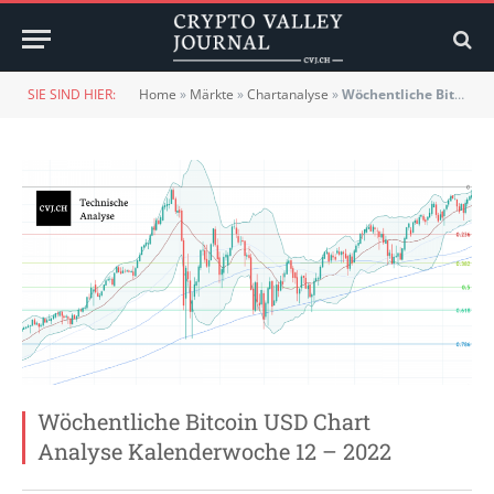
SIE SIND HIER:
Home
»
Märkte
»
Chartanalyse
»
Wöchentliche Bitcoin USD Chart Analyse Kalenderwoche 12 – 2022
Wöchentliche Bitcoin USD Chart
Analyse Kalenderwoche 12 – 2022