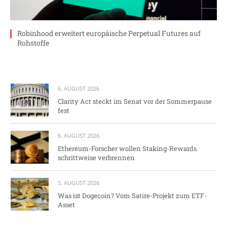
Robinhood erweitert europäische Perpetual Futures auf
Rohstoffe
6. AUGUST 2026
Clarity Act steckt im Senat vor der Sommerpause
fest
6. AUGUST 2026
Ethereum-Forscher wollen Staking-Rewards
schrittweise verbrennen
5. AUGUST 2026
Was ist Dogecoin? Vom Satire-Projekt zum ETF-
Asset