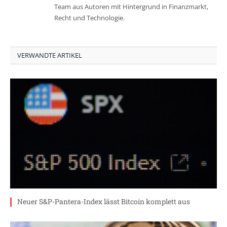
Team aus Autoren mit Hintergrund in Finanzmarkt,
Recht und Technologie.
VERWANDTE ARTIKEL
Neuer S&P-Pantera-Index lässt Bitcoin komplett aus