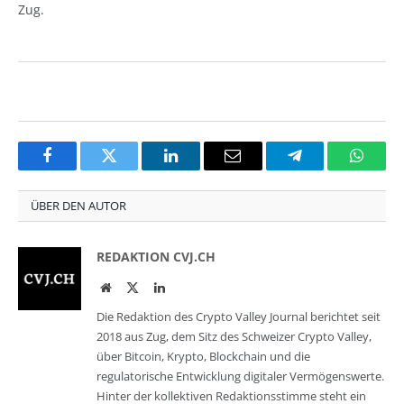
Zug.
Facebook
Twitter
LinkedIn
Email
Telegram
Whats
ÜBER DEN AUTOR
REDAKTION CVJ.CH
Website
Twitter
LinkedIn
Die Redaktion des Crypto Valley Journal berichtet seit
2018 aus Zug, dem Sitz des Schweizer Crypto Valley,
über Bitcoin, Krypto, Blockchain und die
regulatorische Entwicklung digitaler Vermögenswerte.
Hinter der kollektiven Redaktionsstimme steht ein