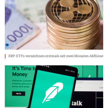
XRP-ETFs verzeichnen erstmals seit zwei Monaten Abflüsse