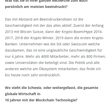
Was hat sie in ihrer ganzen Recherche zum Buch
persönlich am meisten beeindruckt?
Das mit Abstand am Beeindruckendsten ist die
Geschwindigkeit mit der das alles ablief. Zuerst der Anfang
2013 mit Bitcoin Suisse, dann der Krypto Boom/Hype 2016-
2017, 2018 der Krypto Winter, 2019 dann die ersten Krypto-
Banken. Unternehmen wie die SIX oder Swisscom welche
dazukamen, das ist eine unglaubliche Geschwindigkeit für
nur 6 Jahre. Mehr als 4000 Mitarbeiter, mehr als 800 Firmen,
sowie Universitäten die beteiligt sind. Die Politik und alle
anderen welche am Ökosystem mitarbeiten, das finde ich
bis heute noch sehr eindrücklich.
Wo steht die Schweiz, oder weitergefasst, die gesamte
globale Wirtschaft in
10 Jahren mit der Blockchain Technologie?