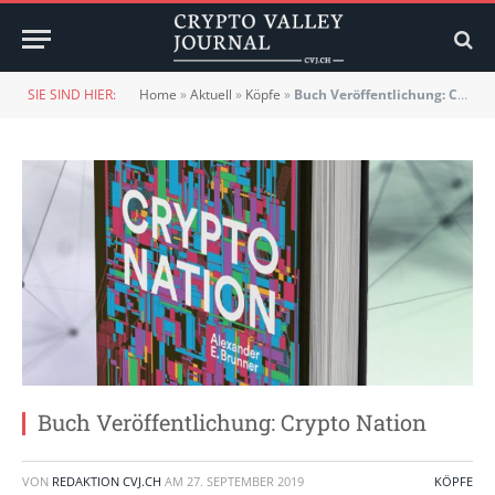
SIE SIND HIER:
Home
»
Aktuell
»
Köpfe
»
Buch Veröffentlichung: Crypto Nation
Buch Veröffentlichung: Crypto Nation
VON
REDAKTION CVJ.CH
AM
27. SEPTEMBER 2019
KÖPFE