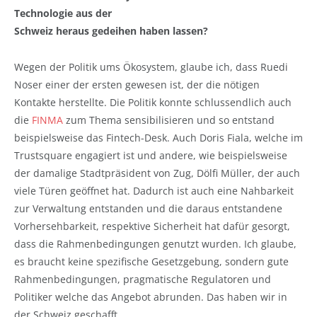
Technologie aus der
Schweiz heraus gedeihen haben lassen?
Wegen der Politik ums Ökosystem, glaube ich, dass Ruedi
Noser einer der ersten gewesen ist, der die nötigen
Kontakte herstellte. Die Politik konnte schlussendlich auch
die
FINMA
zum Thema sensibilisieren und so entstand
beispielsweise das Fintech-Desk. Auch Doris Fiala, welche im
Trustsquare engagiert ist und andere, wie beispielsweise
der damalige Stadtpräsident von Zug, Dölfi Müller, der auch
viele Türen geöffnet hat. Dadurch ist auch eine Nahbarkeit
zur Verwaltung entstanden und die daraus entstandene
Vorhersehbarkeit, respektive Sicherheit hat dafür gesorgt,
dass die Rahmenbedingungen genutzt wurden. Ich glaube,
es braucht keine spezifische Gesetzgebung, sondern gute
Rahmenbedingungen, pragmatische Regulatoren und
Politiker welche das Angebot abrunden. Das haben wir in
der Schweiz geschafft.