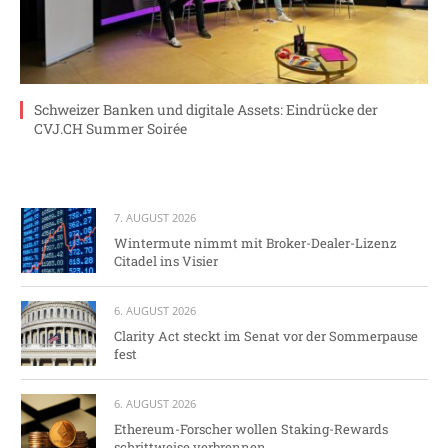
Schweizer Banken und digitale Assets: Eindrücke der
CVJ.CH Summer Soirée
7. AUGUST 2026
Wintermute nimmt mit Broker-Dealer-Lizenz
Citadel ins Visier
6. AUGUST 2026
Clarity Act steckt im Senat vor der Sommerpause
fest
6. AUGUST 2026
Ethereum-Forscher wollen Staking-Rewards
schrittweise verbrennen