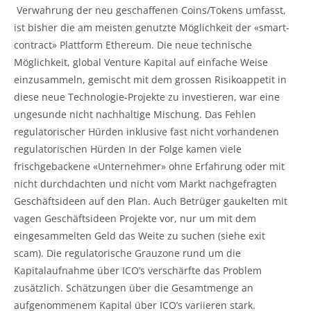
Verwahrung der neu geschaffenen Coins/Tokens umfasst,
ist bisher die am meisten genutzte Möglichkeit der «smart-
contract» Plattform Ethereum. Die neue technische
Möglichkeit, global Venture Kapital auf einfache Weise
einzusammeln, gemischt mit dem grossen Risikoappetit in
diese neue Technologie-Projekte zu investieren, war eine
ungesunde nicht nachhaltige Mischung. Das Fehlen
regulatorischer Hürden inklusive fast nicht vorhandenen
regulatorischen Hürden In der Folge kamen viele
frischgebackene «Unternehmer» ohne Erfahrung oder mit
nicht durchdachten und nicht vom Markt nachgefragten
Geschäftsideen auf den Plan. Auch Betrüger gaukelten mit
vagen Geschäftsideen Projekte vor, nur um mit dem
eingesammelten Geld das Weite zu suchen (siehe exit
scam). Die regulatorische Grauzone rund um die
Kapitalaufnahme über ICO’s verschärfte das Problem
zusätzlich. Schätzungen über die Gesamtmenge an
aufgenommenem Kapital über ICO’s variieren stark.