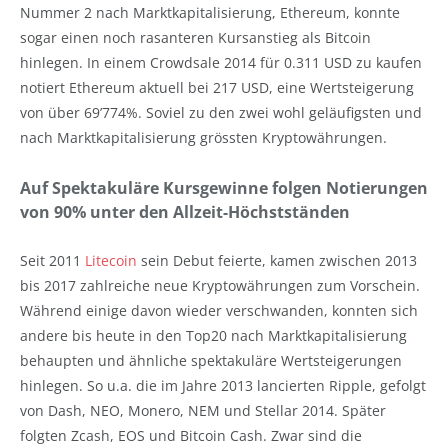
Nummer 2 nach Marktkapitalisierung, Ethereum, konnte
sogar einen noch rasanteren Kursanstieg als Bitcoin
hinlegen. In einem Crowdsale 2014 für 0.311 USD zu kaufen
notiert Ethereum aktuell bei 217 USD, eine Wertsteigerung
von über 69’774%. Soviel zu den zwei wohl geläufigsten und
nach Marktkapitalisierung grössten Kryptowährungen.
Auf Spektakuläre Kursgewinne folgen Notierungen
von 90% unter den Allzeit-Höchstständen
Seit 2011
Litecoin
sein Debut feierte, kamen zwischen 2013
bis 2017 zahlreiche neue Kryptowährungen zum Vorschein.
Während einige davon wieder verschwanden, konnten sich
andere bis heute in den Top20 nach Marktkapitalisierung
behaupten und ähnliche spektakuläre Wertsteigerungen
hinlegen. So u.a. die im Jahre 2013 lancierten Ripple, gefolgt
von Dash, NEO, Monero, NEM und Stellar 2014. Später
folgten Zcash, EOS und Bitcoin Cash. Zwar sind die