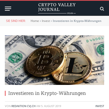
SIE SIND HIER:
Home
»
Invest
»
Investieren in Krypto-Währungen
Investieren in Krypto-Währungen
VON
REDAKTION CVJ.CH
AM
5. AUGUST 2019
INVEST