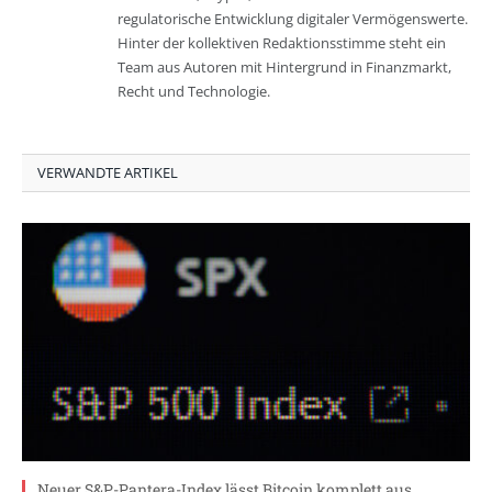
regulatorische Entwicklung digitaler Vermögenswerte.
Hinter der kollektiven Redaktionsstimme steht ein
Team aus Autoren mit Hintergrund in Finanzmarkt,
Recht und Technologie.
VERWANDTE ARTIKEL
Neuer S&P-Pantera-Index lässt Bitcoin komplett aus