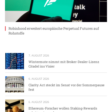
Robinhood erweitert europäische Perpetual Futures auf
Rohstoffe
7. AUGUST 2026
Wintermute nimmt mit Broker-Dealer-Lizenz
Citadel ins Visier
6. AUGUST 2026
Clarity Act steckt im Senat vor der Sommerpause
fest
6. AUGUST 2026
Ethereum-Forscher wollen Staking-Rewards