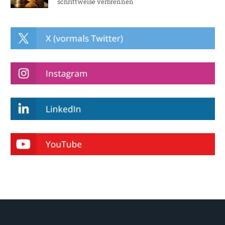
schrittweise verbrennen