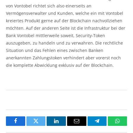
von Vontobel richtet sich also einerseits an
Vermögensverwalter und Kunden, welche ein mit Vontobel
kreiertes Produkt gerne auf der Blockchain nachvollziehen
möchten. Auf der anderen Seite ist die Infrastruktur bei der
Bank Vontobel mittlerweile soweit, Security-Token
auszugeben, zu handeln und zu verwahren. Die rechtliche
Situation und das Fehlen eines zwischen Banken
anerkannten Zahlungstoken verhindert aber vorerst noch
die komplette Abwicklung exklusiv auf der Blockchain.
Facebook
Twitter
LinkedIn
Email
Telegram
Whats