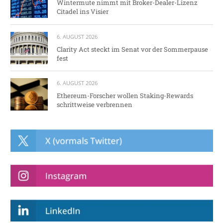
Wintermute nimmt mit Broker-Dealer-Lizenz
Citadel ins Visier
6. AUGUST 2026
Clarity Act steckt im Senat vor der Sommerpause
fest
6. AUGUST 2026
Ethereum-Forscher wollen Staking-Rewards
schrittweise verbrennen