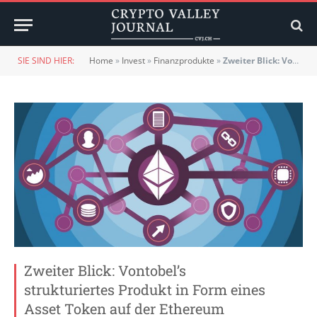
SIE SIND HIER:
Home
»
Invest
»
Finanzprodukte
»
Zweiter Blick: Vontobel’s strukturiertes Produkt in Form eines Asset Token auf der Ethereum Blockchain
Zweiter Blick: Vontobel’s
strukturiertes Produkt in Form eines
Asset Token auf der Ethereum