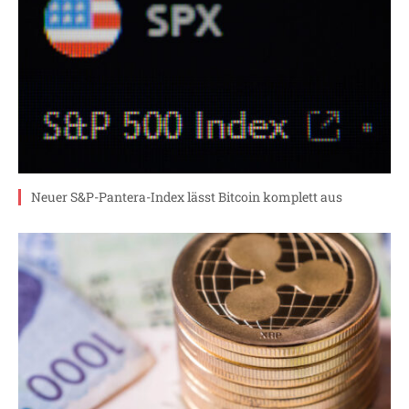
Neuer S&P-Pantera-Index lässt Bitcoin komplett aus