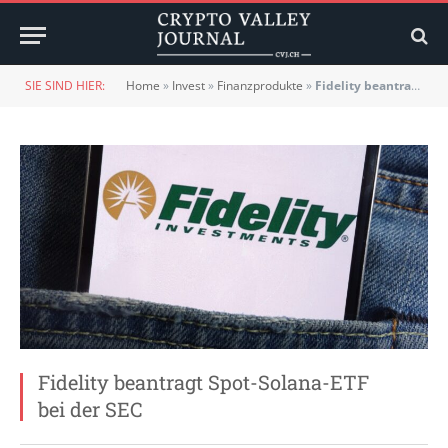
SIE SIND HIER:
Home
»
Invest
»
Finanzprodukte
»
Fidelity beantragt Spot-Solana-ETF bei der SEC
Fidelity beantragt Spot-Solana-ETF
bei der SEC