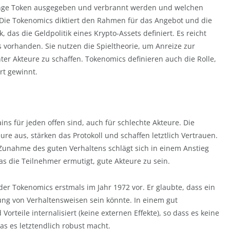
nge Token ausgegeben und verbrannt werden und welchen
Die Tokenomics diktiert den Rahmen für das Angebot und die
das die Geldpolitik eines Krypto-Assets definiert. Es reicht
s vorhanden. Sie nutzen die Spieltheorie, um Anreize zur
er Akteure zu schaffen. Tokenomics definieren auch die Rolle,
rt gewinnt.
ins für jeden offen sind, auch für schlechte Akteure. Die
re aus, stärken das Protokoll und schaffen letztlich Vertrauen.
 Zunahme des guten Verhaltens schlägt sich in einem Anstieg
s die Teilnehmer ermutigt, gute Akteure zu sein.
der Tokenomics erstmals im Jahr 1972 vor. Er glaubte, dass ein
hung von Verhaltensweisen sein könnte. In einem gut
orteile internalisiert (keine externen Effekte), so dass es keine
as es letztendlich robust macht.