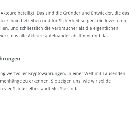
 Akteure beteiligt. Das sind die Gründer und Entwickler, die das
Blockchain betreiben und für Sicherheit sorgen, die Investoren,
ellen, und schliesslich die Verbraucher als die eigentlichen
lwerk, das alle Akteure aufeinander abstimmt und das
ährungen
ung wertvoller Kryptowährungen. In einer Welt mit Tausenden
menhänge zu erkennen. Sie zeigen uns, wie wir solide
 vier Schlüsselbestandteile. Sie sind: