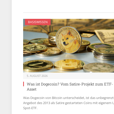
BASISWISSEN
5. AUGUST 2026
Was ist Dogecoin? Vom Satire-Projekt zum ETF-
Asset
Was Dogecoin von Bitcoin unterscheidet, ist das unbegrenzt
Angebot des 2013 als Satire gestarteten Coins mit eigenem 
Spot-ETF.