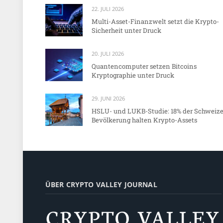
22. JULI 2026
Multi-Asset-Finanzwelt setzt die Krypto-
Sicherheit unter Druck
20. JULI 2026
Quantencomputer setzen Bitcoins
Kryptographie unter Druck
29. JUNI 2026
HSLU- und LUKB-Studie: 18% der Schweize
Bevölkerung halten Krypto-Assets
ÜBER CRYPTO VALLEY JOURNAL