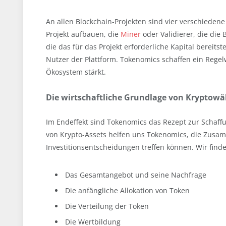
An allen Blockchain-Projekten sind vier verschiedene
Projekt aufbauen, die
Miner
oder Validierer, die die 
die das für das Projekt erforderliche Kapital bereitst
Nutzer der Plattform. Tokenomics schaffen ein Rege
Ökosystem stärkt.
Die wirtschaftliche Grundlage von Kryptow
Im Endeffekt sind Tokenomics das Rezept zur Schaff
von Krypto-Assets helfen uns Tokenomics, die Zusam
Investitionsentscheidungen treffen können. Wir finden
Das Gesamtangebot und seine Nachfrage
Die anfängliche Allokation von Token
Die Verteilung der Token
Die Wertbildung