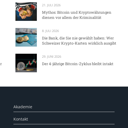
21. JULI 2026
Mythos: Bitcoin und Kryptowährungen
dienen vor allem der Kriminalität
8. JULI 2026
Die Bank, die Sie nie gewählt haben: Wer
Schweizer Krypto-Karten wirklich ausgibt
29. JUNI 2026
r
Der 4-jährige Bitcoin-Zyklus bleibt intakt
Akademie
Kontakt