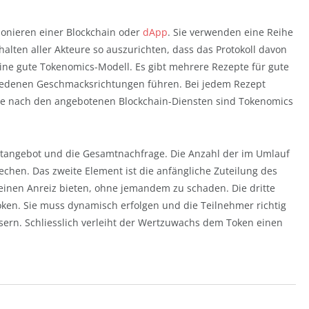
tionieren einer Blockchain oder
dApp
. Sie verwenden eine Reihe
alten aller Akteure so auszurichten, dass das Protokoll davon
 eine gute Tokenomics-Modell. Es gibt mehrere Rezepte für gute
hiedenen Geschmacksrichtungen führen. Bei jedem Rezept
 Je nach den angebotenen Blockchain-Diensten sind Tokenomics
amtangebot und die Gesamtnachfrage. Die Anzahl der im Umlauf
chen. Das zweite Element ist die anfängliche Zuteilung des
einen Anreiz bieten, ohne jemandem zu schaden. Die dritte
oken. Sie muss dynamisch erfolgen und die Teilnehmer richtig
ern. Schliesslich verleiht der Wertzuwachs dem Token einen