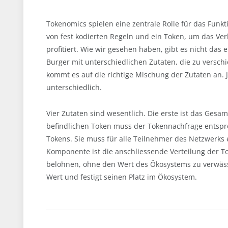
Tokenomics spielen eine zentrale Rolle für das Funk
von fest kodierten Regeln und ein Token, um das Verh
profitiert. Wie wir gesehen haben, gibt es nicht das
Burger mit unterschiedlichen Zutaten, die zu versc
kommt es auf die richtige Mischung der Zutaten an.
unterschiedlich.
Vier Zutaten sind wesentlich. Die erste ist das Ges
befindlichen Token muss der Tokennachfrage entspre
Tokens. Sie muss für alle Teilnehmer des Netzwerks 
Komponente ist die anschliessende Verteilung der T
belohnen, ohne den Wert des Ökosystems zu verwäss
Wert und festigt seinen Platz im Ökosystem.