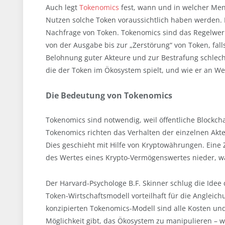
Auch legt
Tokenomics
fest, wann und in welcher Me
Nutzen solche Token voraussichtlich haben werden. 
Nachfrage von Token. Tokenomics sind das Regelwerk, 
von der Ausgabe bis zur „Zerstörung“ von Token, fall
Belohnung guter Akteure und zur Bestrafung schlecht
die der Token im Ökosystem spielt, und wie er an We
Die Bedeutung von Tokenomics
Tokenomics sind notwendig, weil öffentliche Blockcha
Tokenomics richten das Verhalten der einzelnen Akteu
Dies geschieht mit Hilfe von Kryptowährungen. Eine
des Wertes eines Krypto-Vermögenswertes nieder, wa
Der Harvard-Psychologe B.F. Skinner schlug die Idee 
Token-Wirtschaftsmodell vorteilhaft für die Angleic
konzipierten Tokenomics-Modell sind alle Kosten und V
Möglichkeit gibt, das Ökosystem zu manipulieren – w