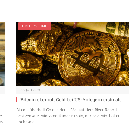
HINTERGRUND
22. JULI 2026
Bitcoin überholt Gold bei US-Anlegern erstmals
Bitcoin überholt Gold in den USA: Laut dem River-Report
e
besitzen 49.6 Mio. Amerikaner Bitcoin, nur 28.8 Mio. halten
US-
noch Gold.