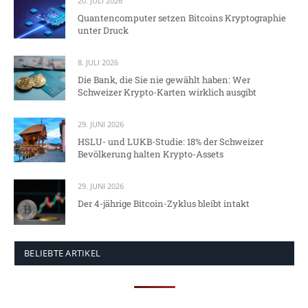
20. JULI 2026
Quantencomputer setzen Bitcoins Kryptographie
unter Druck
8. JULI 2026
Die Bank, die Sie nie gewählt haben: Wer
Schweizer Krypto-Karten wirklich ausgibt
29. JUNI 2026
HSLU- und LUKB-Studie: 18% der Schweizer
Bevölkerung halten Krypto-Assets
29. JUNI 2026
Der 4-jährige Bitcoin-Zyklus bleibt intakt
BELIEBTE ARTIKEL