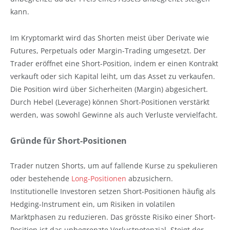
kann.
Im Kryptomarkt wird das Shorten meist über Derivate wie
Futures, Perpetuals oder Margin-Trading umgesetzt. Der
Trader eröffnet eine Short-Position, indem er einen Kontrakt
verkauft oder sich Kapital leiht, um das Asset zu verkaufen.
Die Position wird über Sicherheiten (Margin) abgesichert.
Durch Hebel (Leverage) können Short-Positionen verstärkt
werden, was sowohl Gewinne als auch Verluste vervielfacht.
Gründe für Short-Positionen
Trader nutzen Shorts, um auf fallende Kurse zu spekulieren
oder bestehende
Long-Positionen
abzusichern.
Institutionelle Investoren setzen Short-Positionen häufig als
Hedging-Instrument ein, um Risiken in volatilen
Marktphasen zu reduzieren. Das grösste Risiko einer Short-
Position ist das unbegrenzte Verlustpotenzial. Steigt der