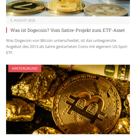
5. AUGUST 2026
Was ist Dogecoin? Vom Satire-Projekt zum ETF-Asset
Was Dogecoin von Bitcoin unterscheidet, ist das unbegrenzte
Angebot des 2013 als Satire gestarteten Coins mit eigenem US-Spot-
ETF.
HINTERGRUND