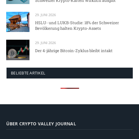
Schweizer Krypto-Karten wirklich ausgibt
29. JUNI 2026
HSLU- und LUKB-Studie: 18% der Schweizer
Bevölkerung halten Krypto-Assets
29. JUNI 2026
Der 4-jährige Bitcoin-Zyklus bleibt intakt
BELIEBTE ARTIKEL
ÜBER CRYPTO VALLEY JOURNAL