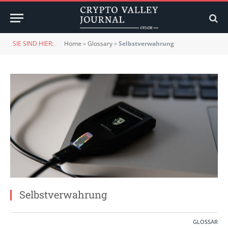
SIE SIND HIER:
Home
»
Glossary
»
Selbstverwahrung
Selbstverwahrung
GLOSSAR