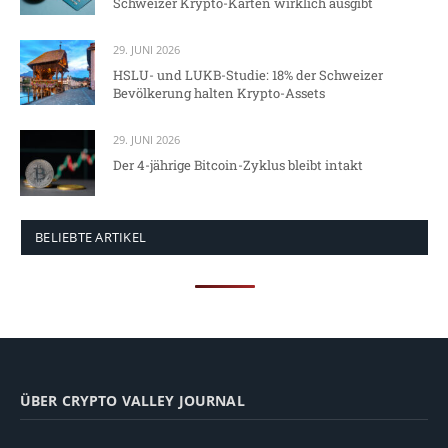
Schweizer Krypto-Karten wirklich ausgibt
29. JUNI 2026
HSLU- und LUKB-Studie: 18% der Schweizer
Bevölkerung halten Krypto-Assets
29. JUNI 2026
Der 4-jährige Bitcoin-Zyklus bleibt intakt
BELIEBTE ARTIKEL
ÜBER CRYPTO VALLEY JOURNAL