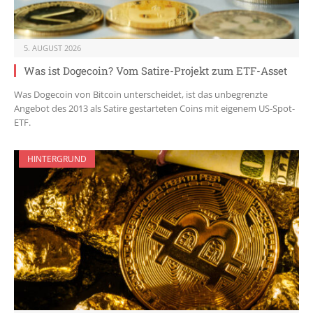
5. AUGUST 2026
Was ist Dogecoin? Vom Satire-Projekt zum ETF-Asset
Was Dogecoin von Bitcoin unterscheidet, ist das unbegrenzte
Angebot des 2013 als Satire gestarteten Coins mit eigenem US-Spot-
ETF.
HINTERGRUND