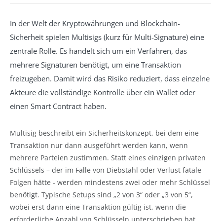
In der Welt der Kryptowährungen und Blockchain-
Sicherheit spielen Multisigs (kurz für Multi-Signature) eine
zentrale Rolle. Es handelt sich um ein Verfahren, das
mehrere Signaturen benötigt, um eine Transaktion
freizugeben. Damit wird das Risiko reduziert, dass einzelne
Akteure die vollständige Kontrolle über ein Wallet oder
einen Smart Contract haben.
Multisig beschreibt ein Sicherheitskonzept, bei dem eine
Transaktion nur dann ausgeführt werden kann, wenn
mehrere Parteien zustimmen. Statt eines einzigen privaten
Schlüssels – der im Falle von Diebstahl oder Verlust fatale
Folgen hätte - werden mindestens zwei oder mehr Schlüssel
benötigt. Typische Setups sind „2 von 3“ oder „3 von 5“,
wobei erst dann eine Transaktion gültig ist, wenn die
erforderliche Anzahl von Schlüsseln unterschrieben hat.