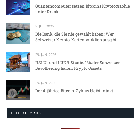
Quantencomputer setzen Bitcoins Kryptographie
unter Druck
8. JULI 2026
Die Bank, die Sie nie gewählt haben: Wer
Schweizer Krypto-Karten wirklich ausgibt
29. JUNI 2026
HSLU- und LUKB-Studie: 18% der Schweizer
Bevölkerung halten Krypto-Assets
29. JUNI 2026
Der 4-jährige Bitcoin-Zyklus bleibt intakt
BELIEBTE ARTIKEL