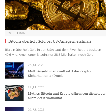
22. JULI 2026
Bitcoin überholt Gold bei US-Anlegern erstmals
Bitcoin überholt Gold in den USA: Laut dem River-Report besitzen
49.6 Mio. Amerikaner Bitcoin, nur 28.8 Mio. halten noch Gold.
22. JULI 2026
Multi-Asset-Finanzwelt setzt die Krypto-
Sicherheit unter Druck
21. JULI 2026
Mythos: Bitcoin und Kryptowährungen dienen vor
allem der Kriminalität
20. JULI 2026