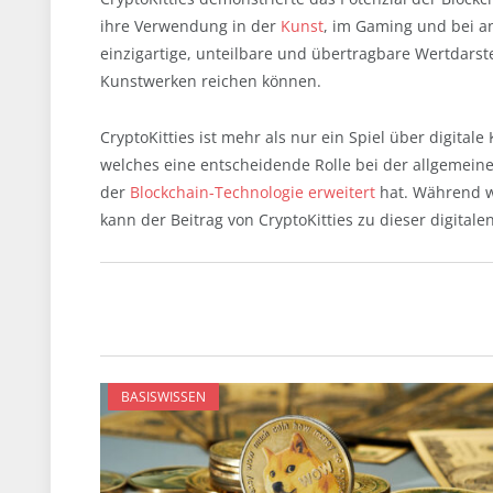
ihre Verwendung in der
Kunst
, im Gaming und bei an
einzigartige, unteilbare und übertragbare Wertdarste
Kunstwerken reichen können.
CryptoKitties ist mehr als nur ein Spiel über digital
welches eine entscheidende Rolle bei der allgemei
der
Blockchain-Technologie erweitert
hat. Während wi
kann der Beitrag von CryptoKitties zu dieser digital
BASISWISSEN