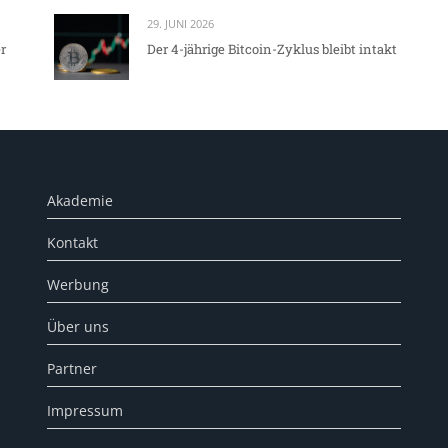
29. JUNI 2026
r
Der 4-jährige Bitcoin-Zyklus bleibt intakt
Akademie
Kontakt
Werbung
Über uns
Partner
Impressum