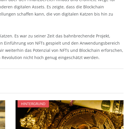
deren digitalen Assets. Es zeigte, dass die Blockchain
llungen schaffen kann, die von digitalen Katzen bis hin zu
e Katzen. Es war zu seiner Zeit das bahnbrechende Projekt,
nen Einführung von NFTs gespielt und den Anwendungsbereich
r weiterhin das Potenzial von NFTs und Blockchain erforschen,
en Revolution nicht hoch genug eingeschätzt werden.
HINTERGRUND