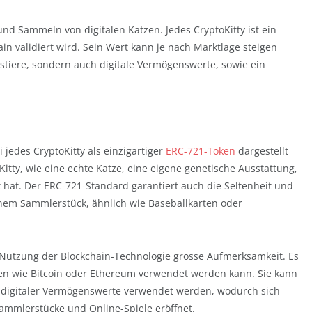
und Sammeln von digitalen Katzen. Jedes CryptoKitty ist ein
n validiert wird. Sein Wert kann je nach Marktlage steigen
austiere, sondern auch digitale Vermögenswerte, sowie ein
 jedes CryptoKitty als einzigartiger
ERC-721-Token
dargestellt
oKitty, wie eine echte Katze, eine eigene genetische Ausstattung,
 hat. Der ERC-721-Standard garantiert auch die Seltenheit und
einem Sammlerstück, ähnlich wie Baseballkarten oder
n Nutzung der Blockchain-Technologie grosse Aufmerksamkeit. Es
gen wie Bitcoin oder Ethereum verwendet werden kann. Sie kann
er digitaler Vermögenswerte verwendet werden, wodurch sich
 Sammlerstücke und Online-Spiele eröffnet.