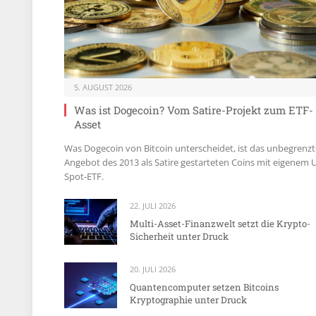
5. AUGUST 2026
Was ist Dogecoin? Vom Satire-Projekt zum ETF-
Asset
Was Dogecoin von Bitcoin unterscheidet, ist das unbegrenzt
Angebot des 2013 als Satire gestarteten Coins mit eigenem 
Spot-ETF.
22. JULI 2026
Multi-Asset-Finanzwelt setzt die Krypto-
Sicherheit unter Druck
20. JULI 2026
Quantencomputer setzen Bitcoins
Kryptographie unter Druck