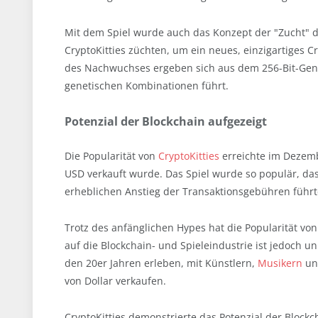
Mit dem Spiel wurde auch das Konzept der "Zucht" d
CryptoKitties züchten, um ein neues, einzigartiges 
des Nachwuchses ergeben sich aus dem 256-Bit-Genom
genetischen Kombinationen führt.
Potenzial der Blockchain aufgezeigt
Die Popularität von
CryptoKitties
erreichte im Dezemb
USD verkauft wurde. Das Spiel wurde so populär, da
erheblichen Anstieg der Transaktionsgebühren führt
Trotz des anfänglichen Hypes hat die Popularität von
auf die Blockchain- und Spieleindustrie ist jedoch 
den 20er Jahren erleben, mit Künstlern,
Musikern
und
von Dollar verkaufen.
CryptoKitties demonstrierte das Potenzial der Block