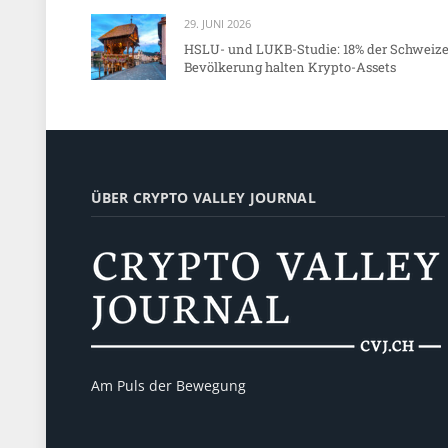
29. JUNI 2026
HSLU- und LUKB-Studie: 18% der Schweize
Bevölkerung halten Krypto-Assets
ÜBER CRYPTO VALLEY JOURNAL
Am Puls der Bewegung