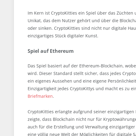
Im Kern ist CryptoKitties ein Spiel über das Züchten 
Unikat, das dem Nutzer gehört und über die Blockchai
oder sinken. CryptoKitties sind nicht nur digitale H
einzigartiges Stück digitaler Kunst.
Spiel auf Ethereum
Das Spiel basiert auf der Ethereum-Blockchain, wobei
wird. Dieser Standard stellt sicher, dass jedes Crypt
ein eigenes Aussehen und eine eigene Persönlichkeit
Einzigartigkeit jedes CryptoKittys und macht es zu 
Briefmarken
.
CryptoKitties erlangte aufgrund seiner einzigartige
zeigte, dass Blockchain nicht nur für Kryptowährun
auch für die Erstellung und Verwaltung einzigartig
eine völlig neue Welt der Möglichkeiten für digitale