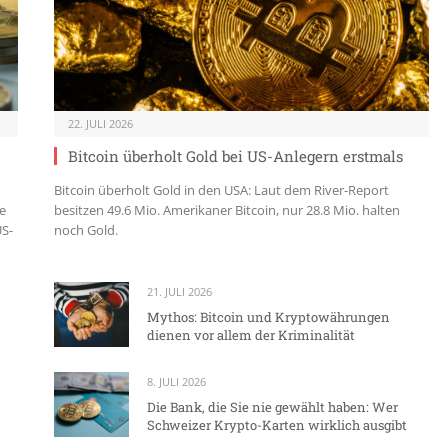
22. JULI 2026
Bitcoin überholt Gold bei US-Anlegern erstmals
Bitcoin überholt Gold in den USA: Laut dem River-Report
e
besitzen 49.6 Mio. Amerikaner Bitcoin, nur 28.8 Mio. halten
US-
noch Gold.
21. JULI 2026
Mythos: Bitcoin und Kryptowährungen
dienen vor allem der Kriminalität
8. JULI 2026
Die Bank, die Sie nie gewählt haben: Wer
Schweizer Krypto-Karten wirklich ausgibt