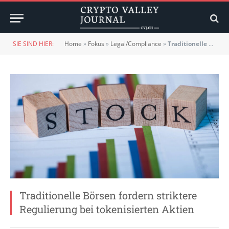
SIE SIND HIER:
Home
»
Fokus
»
Legal/Compliance
»
Traditionelle Börsen fordern striktere Regulierung bei tokenisierten Aktien
Traditionelle Börsen fordern striktere
Regulierung bei tokenisierten Aktien