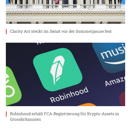
Clarity Act steckt im Senat vor der Sommerpause fest
Robinhood erhält FCA-Registrierung für Krypto-Assets in
Grossbritannien