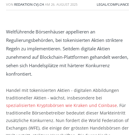
VON
REDAKTION CVJ.CH
AM
26. AUGUST 2025
LEGAL/COMPLIANCE
Weltführende Börsenhäuser appellieren an
Regulierungsbehörden, bei tokenisierten Aktien striktere
Regeln zu implementieren. Seitdem digitale Aktien
zunehmend auf Blockchain-Plattformen gehandelt werden,
sehen sich Handelsplätze mit härterer Konkurrenz
konfrontiert.
Handel mit tokenisierten Aktien - digitalen Abbildungen
traditioneller Aktien - wächst, insbesondere bei
spezialisierten Kryptobörsen wie Kraken und Coinbase
. Für
traditionelle Börsenbetreiber bedeutet dieser Markteintritt
zusätzliche Konkurrenz. Nun fordert die World Federation of
Exchanges (WFE), die einige der grössten Handelsbörsen der