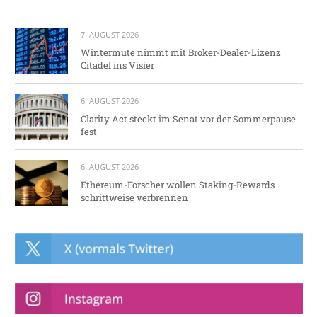
7. AUGUST 2026
Wintermute nimmt mit Broker-Dealer-Lizenz
Citadel ins Visier
6. AUGUST 2026
Clarity Act steckt im Senat vor der Sommerpause
fest
6. AUGUST 2026
Ethereum-Forscher wollen Staking-Rewards
schrittweise verbrennen