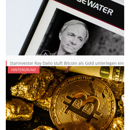
Starinvestor Ray Dalio stuft Bitcoin als Gold unterlegen ein
HINTERGRUND