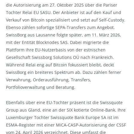
die Autorisierung am 27. Oktober 2025 über die Pariser
Tochter Relai EU SASU. Der Anbieter ist auf den Kauf und
Verkauf von Bitcoin spezialisiert und setzt auf Self-Custody.
Ebenso zählen sofortige SEPA-Transfers zum Angebot.
SwissBorg aus Lausanne folgte später, am 11. März 2026,
mit der Entität Blocknodes SAS. Dabei migrierte die
Plattform ihre EU-Nutzerbasis von der estnischen
Gesellschaft Swissborg Solutions OÜ nach Frankreich.
Während Relai eng auf Bitcoin fokussiert bleibt, deckt
SwissBorg ein breiteres Spektrum ab. Dazu zählen ferner
Verwahrung, Orderausführung, Transfers,
Portfolioverwaltung und Beratung.
Ebenfalls über eine EU-Tochter präsent ist die Swissquote
Group aus Gland, eine an der SIX kotierte Online-Bank. Ihre
Luxemburger Tochter Swissquote Bank Europe SA ist im
ESMA-Register mit einer MiCA-CASP-Autorisierung der CSSF
vom 24. April 2026 verzeichnet. Diese umfasst die