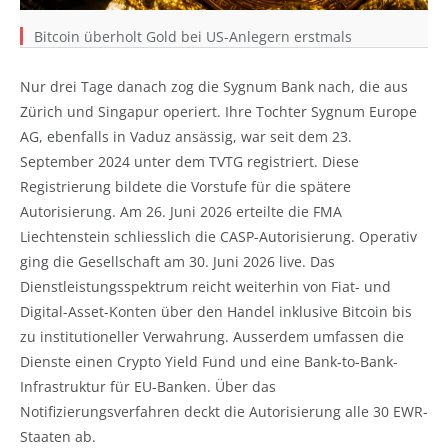
Bitcoin überholt Gold bei US-Anlegern erstmals
Nur drei Tage danach zog die Sygnum Bank nach, die aus
Zürich und Singapur operiert. Ihre Tochter Sygnum Europe
AG, ebenfalls in Vaduz ansässig, war seit dem 23.
September 2024 unter dem TVTG registriert. Diese
Registrierung bildete die Vorstufe für die spätere
Autorisierung. Am 26. Juni 2026 erteilte die FMA
Liechtenstein schliesslich die CASP-Autorisierung. Operativ
ging die Gesellschaft am 30. Juni 2026 live. Das
Dienstleistungsspektrum reicht weiterhin von Fiat- und
Digital-Asset-Konten über den Handel inklusive Bitcoin bis
zu institutioneller Verwahrung. Ausserdem umfassen die
Dienste einen Crypto Yield Fund und eine Bank-to-Bank-
Infrastruktur für EU-Banken. Über das
Notifizierungsverfahren deckt die Autorisierung alle 30 EWR-
Staaten ab.