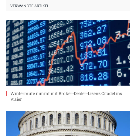
VERWANDTE ARTIKEL
Wintermute nimmt mit Broker-Dealer-Lizenz Citadel ins
Visier