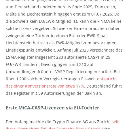
und Deutschland endeten bereits Ende 2025, Frankreich,
Malta und Liechtenstein hingegen erst zum 01.07.2026. Da
die Schweiz kein EU/EWR-Mitglied ist, kann die FINMA keine
solche Lizenz vergeben. Schweizer Firmen brauchen daher
zwingend eine Tochter in einem EU- oder EWR-Staat.
Liechtenstein hat sich als EWR-Mitglied zum bevorzugten
Einstiegspunkt entwickelt. Anfang Juli 2026 verzeichnete das
ESMA-Register insgesamt 283 autorisierte CASPs in 25
EU/EWR-Ländern. Davon gingen rund 210 auf
Umwandlungen früherer VASP-Registrierungen zurück. Bei
über 1'200 solchen Vorregistrierungen EU-weit
entspricht
das einer Konversionsrate von etwa 17%
. Deutschland führt
das Register mit 59 Autorisierungen der BaFin an.
Erste MiCA-CASP-Lizenzen via EU-Töchter
Den Anfang machte die Crypto Finance AG aus Zürich,
seit
ihrer Übernahme Teil der Deutsche Börse Group
. Ihre