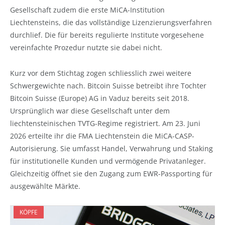
Gesellschaft zudem die erste MiCA-Institution
Liechtensteins, die das vollständige Lizenzierungsverfahren
durchlief. Die für bereits regulierte Institute vorgesehene
vereinfachte Prozedur nutzte sie dabei nicht.
Kurz vor dem Stichtag zogen schliesslich zwei weitere
Schwergewichte nach. Bitcoin Suisse betreibt ihre Tochter
Bitcoin Suisse (Europe) AG in Vaduz bereits seit 2018.
Ursprünglich war diese Gesellschaft unter dem
liechtensteinischen TVTG-Regime registriert. Am 23. Juni
2026 erteilte ihr die FMA Liechtenstein die MiCA-CASP-
Autorisierung. Sie umfasst Handel, Verwahrung und Staking
für institutionelle Kunden und vermögende Privatanleger.
Gleichzeitig öffnet sie den Zugang zum EWR-Passporting für
ausgewählte Märkte.
KÖPFE