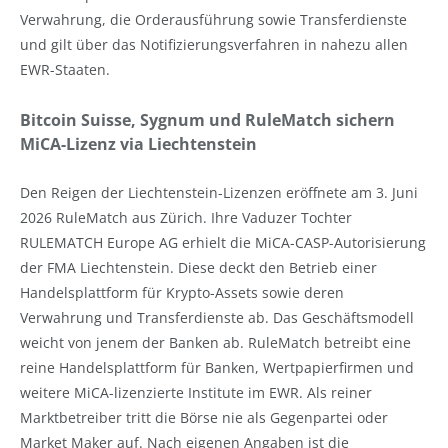
Verwahrung, die Orderausführung sowie Transferdienste
und gilt über das Notifizierungsverfahren in nahezu allen
EWR-Staaten.
Bitcoin Suisse, Sygnum und RuleMatch sichern
MiCA-Lizenz via Liechtenstein
Den Reigen der Liechtenstein-Lizenzen eröffnete am 3. Juni
2026 RuleMatch aus Zürich. Ihre Vaduzer Tochter
RULEMATCH Europe AG erhielt die MiCA-CASP-Autorisierung
der FMA Liechtenstein. Diese deckt den Betrieb einer
Handelsplattform für Krypto-Assets sowie deren
Verwahrung und Transferdienste ab. Das Geschäftsmodell
weicht von jenem der Banken ab. RuleMatch betreibt eine
reine Handelsplattform für Banken, Wertpapierfirmen und
weitere MiCA-lizenzierte Institute im EWR. Als reiner
Marktbetreiber tritt die Börse nie als Gegenpartei oder
Market Maker auf. Nach eigenen Angaben ist die