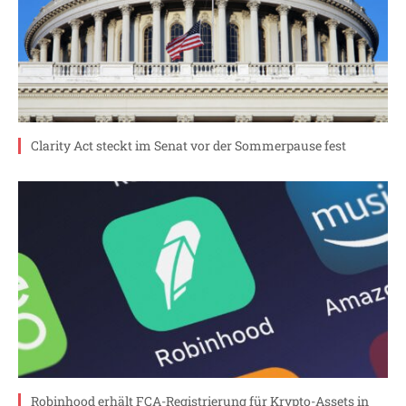
Clarity Act steckt im Senat vor der Sommerpause fest
Robinhood erhält FCA-Registrierung für Krypto-Assets in