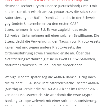
deutsche Tochter Crypto Finance (Deutschland) GmbH mit
Sitz in Frankfurt erhielt am 24. Januar 2025 die MiCA-CASP-
Autorisierung der BaFin. Damit zählte das in der Schweiz
gegründete Unternehmen zu den ersten CASP-
Lizenznehmern in der EU. Es war zugleich das erste
Schweizer Unternehmen mit einer solchen Bewilligung. Die
Lizenz deckt die Verwahrung, den Tausch von Krypto-Assets
gegen Fiat und gegen andere Krypto-Assets, die
Orderausführung sowie Transferdienste ab. Über das
Notifizierungsverfahren gilt sie in zwölf EU/EWR-Märkten,
darunter Frankreich, Italien und die Niederlande.
Wenige Monate später zog die AMINA Bank aus Zug nach,
die frühere SEBA Bank. Ihre österreichische Tochter AMINA
(Austria) AG erhielt die MiCA-CASP-Lizenz im Oktober 2025
von der FMA Österreich. Sie war damit die erste Krypto-
Banking-Gruppe weltweit mit einer solchen Autorisierung.