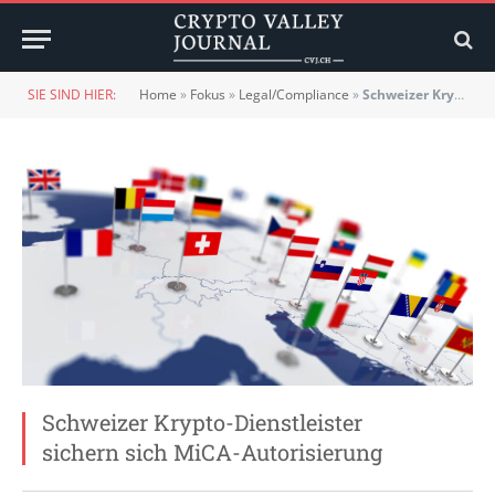
SIE SIND HIER:
Home
»
Fokus
»
Legal/Compliance
»
Schweizer Krypto-Dienstleister sichern sich MiCA-Autorisierung
Schweizer Krypto-Dienstleister
sichern sich MiCA-Autorisierung