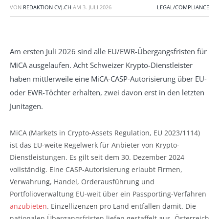
VON
REDAKTION CVJ.CH
AM
3. JULI 2026
LEGAL/COMPLIANCE
Am ersten Juli 2026 sind alle EU/EWR-Übergangsfristen für
MiCA ausgelaufen. Acht Schweizer Krypto-Dienstleister
haben mittlerweile eine MiCA-CASP-Autorisierung über EU-
oder EWR-Töchter erhalten, zwei davon erst in den letzten
Junitagen.
MiCA (Markets in Crypto-Assets Regulation, EU 2023/1114)
ist das EU-weite Regelwerk für Anbieter von Krypto-
Dienstleistungen. Es gilt seit dem 30. Dezember 2024
vollständig. Eine CASP-Autorisierung erlaubt Firmen,
Verwahrung, Handel, Orderausführung und
Portfolioverwaltung EU-weit über ein Passporting-Verfahren
anzubieten
. Einzellizenzen pro Land entfallen damit. Die
nationalen Übergangsfristen liefen gestaffelt aus. Österreich