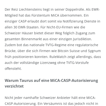
Der Reiz Liechtensteins liegt in seiner Doppelrolle. Als EWR-
Mitglied hat das Fürstentum MiCA übernommen. Ein
einziger CASP erlaubt dort somit via Notifizierung Dienste in
allen 30 EWR-Staaten. Für Nicht-EU-Firmen wie die
Schweizer Häuser bietet dieser Weg folglich Zugang zum
gesamten Binnenmarkt aus einer einzigen Jurisdiktion.
Zudem bot das nationale TVTG-Regime eine regulatorische
Brücke, über die sich Firmen wie Bitcoin Suisse und Sygnum
früh positionieren konnten. RuleMatch zeigt allerdings, dass
auch der vollständige Lizenzweg ohne TVTG-Vorstufe
offensteht.
Warum Taurus auf eine MiCA-CASP-Autorisierung
verzichtet
Nicht jeder namhafte Schweizer Anbieter hält eine MiCA-
CASP-Autorisierung. Ein Versäumnis ist das jedoch nicht in