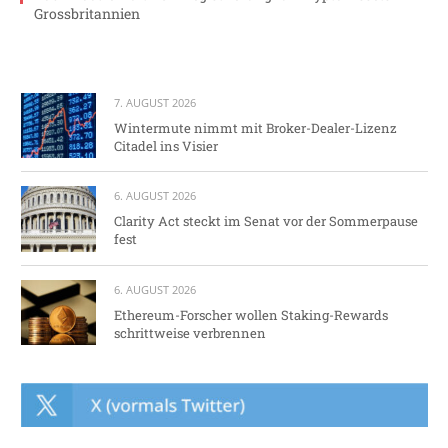
Grossbritannien
7. AUGUST 2026
Wintermute nimmt mit Broker-Dealer-Lizenz
Citadel ins Visier
6. AUGUST 2026
Clarity Act steckt im Senat vor der Sommerpause
fest
6. AUGUST 2026
Ethereum-Forscher wollen Staking-Rewards
schrittweise verbrennen