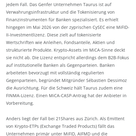
jedem Fall. Das Genfer Unternehmen Taurus ist auf
Verwahrungsinfrastruktur und die Tokenisierung von
Finanzinstrumenten für Banken spezialisiert. Es erhielt
hingegen im Mai 2026 von der zyprischen CySEC eine MiFID-
II-Investmentlizenz. Diese zielt auf tokenisierte
Wertschriften wie Anleihen, Fondsanteile, Aktien und
strukturierte Produkte. Krypto-Assets im MiCA-Sinne deckt
sie nicht ab. Die Lizenz entspricht allerdings dem B2B-Fokus
auf institutionelle Banken als Gegenparteien. Banken
arbeiteten bevorzugt mit vollständig regulierten
Gegenparteien, begründet Mitgründer Sébastien Dessimoz
die Ausrichtung. Für die Schweiz hält Taurus zudem eine
FINMA-Lizenz. Einen MiCA-CASP-Antrag hat der Anbieter in
Vorbereitung.
Anders liegt der Fall bei 21Shares aus Zürich. Als Emittent
von Krypto-ETPs (Exchange Traded Products) fällt das
Unternehmen primär unter MiFID, AIFMD und die