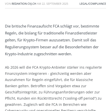
VON
REDAKTION CVJ.CH
AM
22. SEPTEMBER 2025
LEGAL/COMPLIANCE
Die britische Finanzaufsicht FCA schlägt vor, bestimmte
Regeln, die bislang für traditionelle Finanzdienstleister
gelten, für Krypto-Firmen auszusetzen. Damit soll das
Regulierungssystem besser auf die Besonderheiten der
Krypto-Industrie zugeschnitten werden.
Ab 2026 will die FCA Krypto-Anbieter stärker ins regulierte
Finanzsystem integrieren - gleichzeitig werden aber
Ausnahmen für Regeln eingeführt, die für klassische
Banken gelten. Betroffen sind Vorgaben etwa zur
Geschäftsintegrität, zu Führungsanforderungen oder zur
Pflicht, Kunden ein Rücktrittsrecht (“cooling-off period”) zu
gewähren. Zugleich will die FCA in Bereichen wie
Cybersecurity und operationeller Resilienz verschärfte