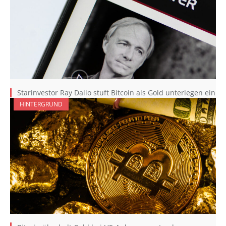
Starinvestor Ray Dalio stuft Bitcoin als Gold unterlegen ein
HINTERGRUND