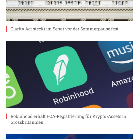
Clarity Act steckt im Senat vor der Sommerpause fest
Robinhood erhält FCA-Registrierung für Krypto-Assets in
Grossbritannien