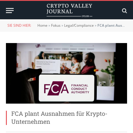
SIE SIND HIER:
Home
»
Fokus
»
Legal/Compliance
»
FCA plant Ausnahmen für Krypto-Unternehmen
FCA plant Ausnahmen für Krypto-
Unternehmen