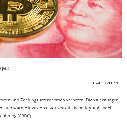
ngen
LEGAL/COMPLIANCE
ituten und Zahlungsunternehmen verboten, Dienstleistungen
 und warnte Investoren vor spekulativem Kryptohandel.
nkwährung (CBDC).