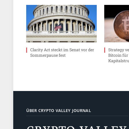
Clarity Act steckt im Senat vor der
Strategy v
Sommerpause fest
Bitcoin fü
Kapitalstr
ÜBER CRYPTO VALLEY JOURNAL