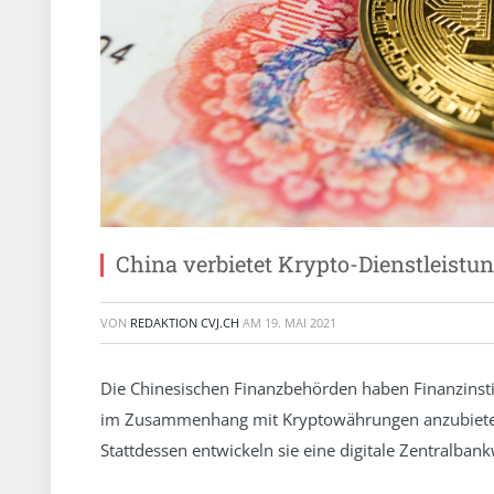
China verbietet Krypto-Dienstleistu
VON
REDAKTION CVJ.CH
AM
19. MAI 2021
Die Chinesischen Finanzbehörden haben Finanzinst
im Zusammenhang mit Kryptowährungen anzubieten
Stattdessen entwickeln sie eine digitale Zentralba