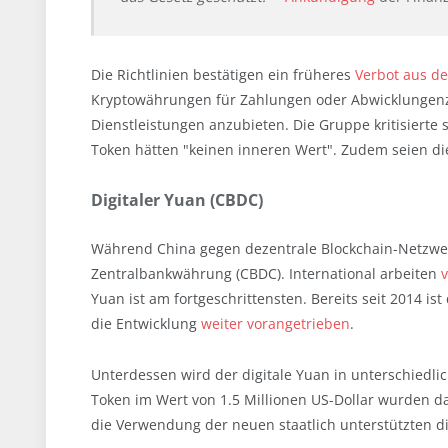
Die Richtlinien bestätigen ein früheres
Verbot aus d
Kryptowährungen für Zahlungen oder Abwicklungenz
Dienstleistungen anzubieten. Die Gruppe kritisierte sp
Token hätten "keinen inneren Wert". Zudem seien die
Digitaler Yuan (CBDC)
Während China gegen dezentrale Blockchain-Netzwerk
Zentralbankwährung (CBDC). International arbeiten
Yuan ist am fortgeschrittensten. Bereits seit 2014 i
die Entwicklung
weiter vorangetrieben
.
Unterdessen wird der digitale Yuan in unterschiedli
Token im Wert von 1.5 Millionen US-Dollar wurden d
die Verwendung der neuen staatlich unterstützten d