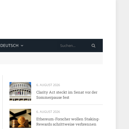
SUCHE
DEUTSCH
6. AUGUST 2026
Clarity Act steckt im Senat vor der
Sommerpause fest
6. AUGUST 2026
Ethereum-Forscher wollen Staking-
Rewards schrittweise verbrennen