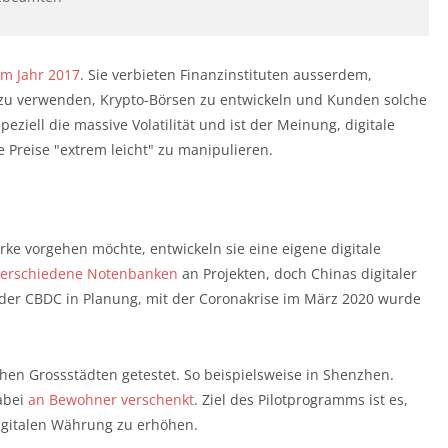
em Jahr 2017
. Sie verbieten Finanzinstituten ausserdem,
u verwenden, Krypto-Börsen zu entwickeln und Kunden solche
eziell die massive Volatilität und ist der Meinung, digitale
 Preise "extrem leicht" zu manipulieren.
e vorgehen möchte, entwickeln sie eine eigene digitale
verschiedene Notenbanken
an Projekten, doch Chinas digitaler
st der CBDC in Planung, mit der Coronakrise im März 2020 wurde
chen Grossstädten getestet. So beispielsweise in Shenzhen.
abei
an Bewohner verschenkt
. Ziel des Pilotprogramms ist es,
igitalen Währung zu erhöhen.