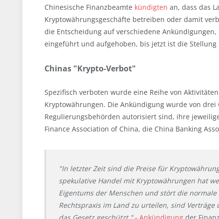
Chinesische Finanzbeamte
kündigten
an, dass das L
Kryptowährungsgeschäfte betreiben oder damit ver
die Entscheidung auf verschiedene Ankündigungen, 
eingeführt und aufgehoben, bis jetzt ist die Stellung
Chinas "Krypto-Verbot"
Spezifisch verboten wurde eine Reihe von Aktivitäte
Kryptowährungen. Die Ankündigung wurde von drei Or
Regulierungsbehörden autorisiert sind, ihre jeweili
Finance Association of China, die China Banking Asso
"In letzter Zeit sind die Preise für Kryptowährun
spekulative Handel mit Kryptowährungen hat wei
Eigentums der Menschen und stört die normale 
Rechtspraxis im Land zu urteilen, sind Verträge
das Gesetz geschützt."
-
Ankündigung
der Finan