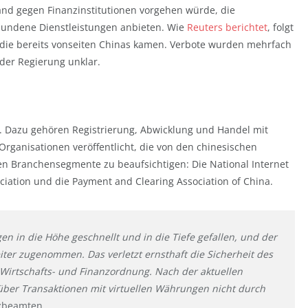
and gegen Finanzinstitutionen vorgehen würde, die
bundene Dienstleistungen anbieten. Wie
Reuters berichtet
, folgt
die bereits vonseiten Chinas kamen. Verbote wurden mehrfach
 der Regierung unklar.
n. Dazu gehören Registrierung, Abwicklung und Handel mit
ganisationen veröffentlicht, die von den chinesischen
gen Branchensegmente zu beaufsichtigen: Die National Internet
ciation und die Payment and Clearing Association of China.
gen in die Höhe geschnellt und in die Tiefe gefallen, und der
ter zugenommen. Das verletzt ernsthaft die Sicherheit des
Wirtschafts- und Finanzordnung. Nach der aktuellen
 über Transaktionen mit virtuellen Währungen nicht durch
zbeamten