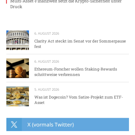
Multi-Asset-Finanzwelt setzt die Krypto-Sicherheit unter
Druck
6. AUGUST 2026
Clarity Act steckt im Senat vor der Sommerpause
fest
6. AUGUST 2026
Ethereum-Forscher wollen Staking-Rewards
schrittweise verbrennen
5. AUGUST 2026
Was ist Dogecoin? Vom Satire-Projekt zum ETF-
Asset