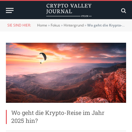
SIE SIND HIER:
Home
»
Fokus
»
Hintergrund
»
Wo geht die Krypto-Reise im Jahr 2025 hin?
Wo geht die Krypto-Reise im Jahr
2025 hin?