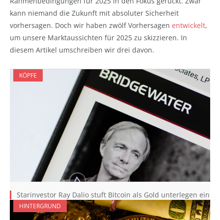
Rahmenbedingungen für 2025 in den Fokus gerückt. Zwar
kann niemand die Zukunft mit absoluter Sicherheit
vorhersagen. Doch wir haben zwölf Vorhersagen
entwickelt
,
um unsere Marktaussichten für 2025 zu skizzieren. In
diesem Artikel umschreiben wir drei davon.
KÖPFE
Starinvestor Ray Dalio stuft Bitcoin als Gold unterlegen ein
HINTERGRUND