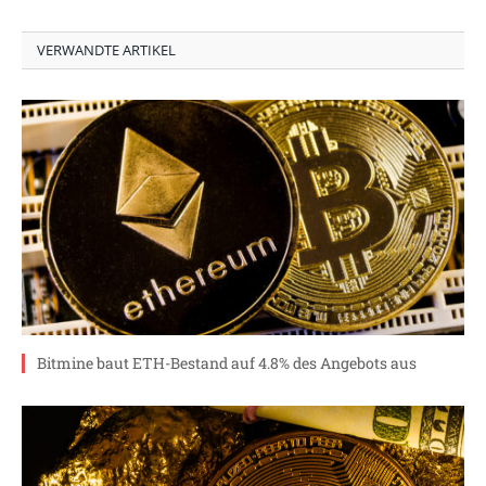
VERWANDTE ARTIKEL
Bitmine baut ETH-Bestand auf 4.8% des Angebots aus