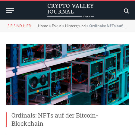
SIE SIND HIER:
Home
»
Fokus
»
Hintergrund
»
Ordinals: NFTs auf der Bitcoin-Blockchain
Ordinals: NFTs auf der Bitcoin-
Blockchain