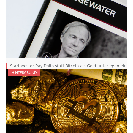
Starinvestor Ray Dalio stuft Bitcoin als Gold unterlegen ein
HINTERGRUND