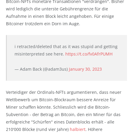
Bitcoin-NFTs monetäre Transaktionen "verdrängen". Bisher
wird lediglich die unterste Gebührengrenze für die
Aufnahme in einen Block leicht angehoben. Für einige
Bitcoiner trotzdem ein Dorn im Auge.
i retracted/deleted that as it was stupid and getting
misinterpreted see here.
https://t.co/fv0AfrPUMH
— Adam Back (@adam3us)
January 30, 2023
Verteidiger der Ordinals-NFTs argumentieren, dass neuer
Wettbewerb um Bitcoin-Blockraum bessere Anreize für
Miner schaffen könnte. Schliesslich wird die Bitcoin-
Subvention - der Betrag an Bitcoin, den ein Miner für das
erfolgreiche "Schürfen" eines Datenblocks erhält - alle
210'000 Blöcke (rund vier Jahre)
halbiert
. Höhere