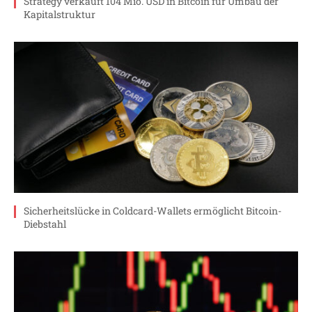
Strategy verkauft 104 Mio. USD in Bitcoin für Umbau der
Kapitalstruktur
Sicherheitslücke in Coldcard-Wallets ermöglicht Bitcoin-
Diebstahl