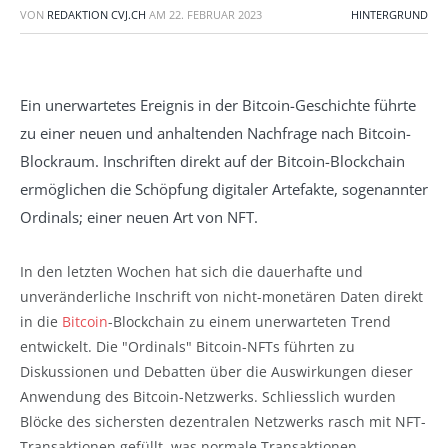
VON
REDAKTION CVJ.CH
AM
22. FEBRUAR 2023
HINTERGRUND
Ein unerwartetes Ereignis in der Bitcoin-Geschichte führte
zu einer neuen und anhaltenden Nachfrage nach Bitcoin-
Blockraum. Inschriften direkt auf der Bitcoin-Blockchain
ermöglichen die Schöpfung digitaler Artefakte, sogenannter
Ordinals; einer neuen Art von NFT.
In den letzten Wochen hat sich die dauerhafte und
unveränderliche Inschrift von nicht-monetären Daten direkt
in die
Bitcoin
-Blockchain zu einem unerwarteten Trend
entwickelt. Die "Ordinals" Bitcoin-NFTs führten zu
Diskussionen und Debatten über die Auswirkungen dieser
Anwendung des Bitcoin-Netzwerks. Schliesslich wurden
Blöcke des sichersten dezentralen Netzwerks rasch mit NFT-
Transaktionen gefüllt, was normale Transaktionen