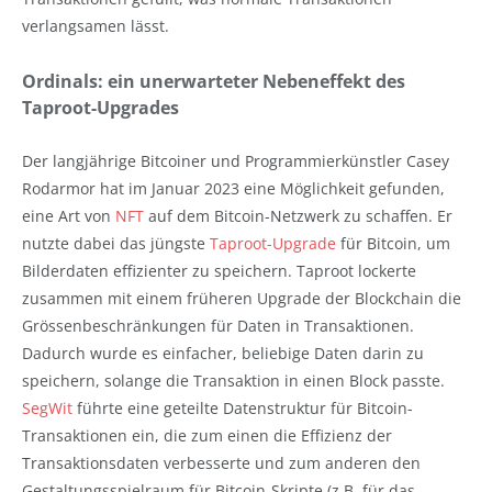
verlangsamen lässt.
Ordinals: ein unerwarteter Nebeneffekt des
Taproot-Upgrades
Der langjährige Bitcoiner und Programmierkünstler Casey
Rodarmor hat im Januar 2023 eine Möglichkeit gefunden,
eine Art von
NFT
auf dem Bitcoin-Netzwerk zu schaffen. Er
nutzte dabei das jüngste
Taproot-Upgrade
für Bitcoin, um
Bilderdaten effizienter zu speichern. Taproot lockerte
zusammen mit einem früheren Upgrade der Blockchain die
Grössenbeschränkungen für Daten in Transaktionen.
Dadurch wurde es einfacher, beliebige Daten darin zu
speichern, solange die Transaktion in einen Block passte.
SegWit
führte eine geteilte Datenstruktur für Bitcoin-
Transaktionen ein, die zum einen die Effizienz der
Transaktionsdaten verbesserte und zum anderen den
Gestaltungsspielraum für Bitcoin-Skripte (z.B. für das