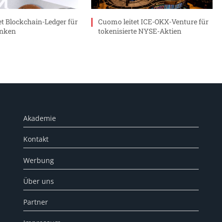
et Blockchain-Ledger für
Cuomo leitet ICE-OKX-Venture für
anken
tokenisierte NYSE-Aktien
Akademie
Kontakt
Werbung
Über uns
Partner