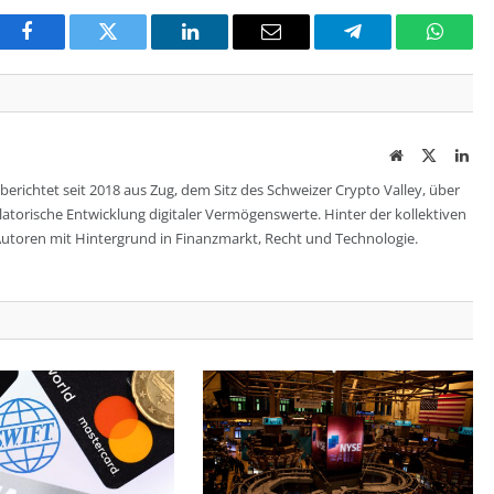
Facebook
Twitter
LinkedIn
Email
Telegram
Whats
Website
Twitter
Lin
berichtet seit 2018 aus Zug, dem Sitz des Schweizer Crypto Valley, über
ulatorische Entwicklung digitaler Vermögenswerte. Hinter der kollektiven
utoren mit Hintergrund in Finanzmarkt, Recht und Technologie.