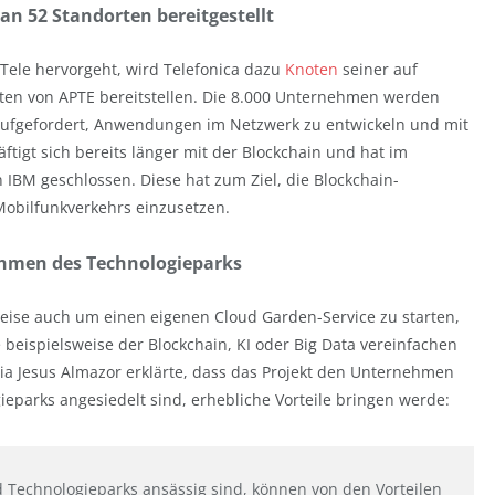
an 52 Standorten bereitgestellt
Tele hervorgeht, wird Telefonica dazu
Knoten
seiner auf
ten von APTE bereitstellen. Die 8.000 Unternehmen werden
aufgefordert, Anwendungen im Netzwerk zu entwickeln und mit
tigt sich bereits länger mit der Blockchain und hat im
IBM geschlossen. Diese hat zum Ziel, die Blockchain-
Mobilfunkverkehrs einzusetzen.
nehmen des Technologieparks
weise auch um einen eigenen Cloud Garden-Service zu starten,
beispielsweise der Blockchain, KI oder Big Data vereinfachen
ria Jesus Almazor erklärte, dass das Projekt den Unternehmen
eparks angesiedelt sind, erhebliche Vorteile bringen werde:
 Technologieparks ansässig sind, können von den Vorteilen