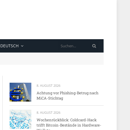
SUCHE
DEUTSCH
8. AUGUST 2026
Achtung vor Phishing-Betrug nach
MiCA-Stichtag
8. AUGUST 2026
Wochenrückblick: Coldcard-Hack
trifft Bitcoin-Bestände in Hardware-