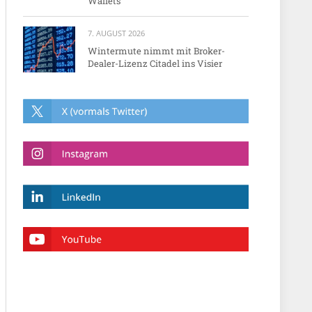
Wallets
7. AUGUST 2026
Wintermute nimmt mit Broker-
Dealer-Lizenz Citadel ins Visier