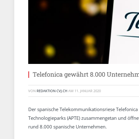
Telefonica gewährt 8.000 Unternehm
VON
REDAKTION CVJ.CH
AM
11. JANUAR 2020
Der spanische Telekommunikationsriese Telefonica 
Technologieparks (APTE) zusammengetan und öffnet
rund 8.000 spanische Unternehmen.