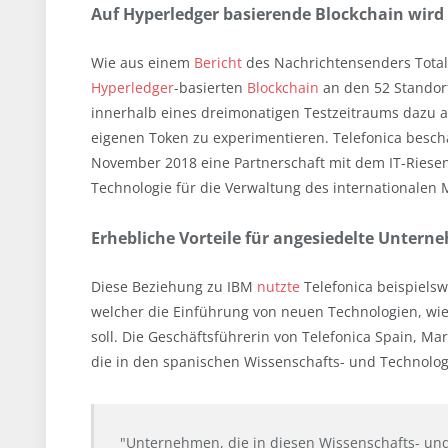
Auf Hyperledger basierende Blockchain wird 
Wie aus einem
Bericht
des Nachrichtensenders Total
Hyperledger
-basierten
Blockchain
an den 52 Standor
innerhalb eines dreimonatigen Testzeitraums dazu 
eigenen Token zu experimentieren. Telefonica beschäf
November 2018 eine Partnerschaft mit dem IT-Riesen 
Technologie für die Verwaltung des internationalen 
Erhebliche Vorteile für angesiedelte Unter
Diese Beziehung zu IBM
nutzte
Telefonica beispiels
welcher die Einführung von neuen Technologien, wie 
soll. Die Geschäftsführerin von Telefonica Spain, Ma
die in den spanischen Wissenschafts- und Technologi
"Unternehmen, die in diesen Wissenschafts- und