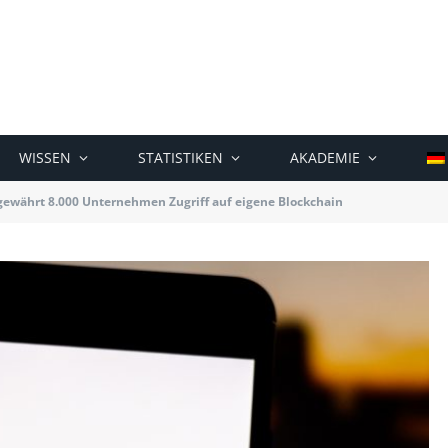
WISSEN
STATISTIKEN
AKADEMIE
gewährt 8.000 Unternehmen Zugriff auf eigene Blockchain