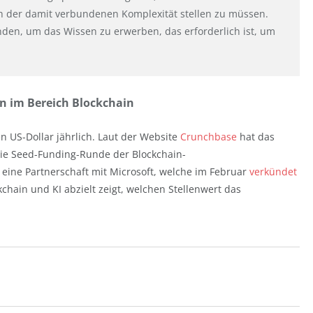
ich der damit verbundenen Komplexität stellen zu müssen.
den, um das Wissen zu erwerben, das erforderlich ist, um
ten im Bereich Blockchain
en US-Dollar jährlich. Laut der Website
Crunchbase
hat das
 die Seed-Funding-Runde der Blockchain-
eine Partnerschaft mit Microsoft, welche im Februar
verkündet
hain und KI abzielt zeigt, welchen Stellenwert das