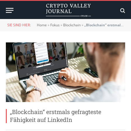
SIE SIND HIER:
Home
»
Fokus
»
Blockchain
»
„Blockchain“ erstmals gefragteste Fähigkeit auf LinkedIn
„Blockchain“ erstmals gefragteste
Fähigkeit auf LinkedIn