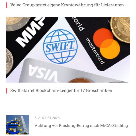
Volvo Group testet eigene Kryptowährung für Lieferanten
Swift startet Blockchain-Ledger für 17 Grossbanken
8. AUGUST 2026
Achtung vor Phishing-Betrug nach MiCA-Stichtag