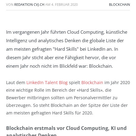
VON
REDAKTION CVJ.CH
AM
4. FEBRUAR 2020
BLOCKCHAIN
Im vergangenen Jahr führten Cloud Computing, künstliche
Intelligenz und analytisches Denken die globale Liste der
am meisten gefragten "Hard Skills" bei LinkedIn an. In
diesem Jahr sticht aber eine Fähigkeit hervor, die vor
einem Jahr noch nicht im Blickfeld war: Blockchain.
Laut dem
LinkedIn Talent Blog
spielt
Blockchain
im Jahr 2020
eine wichtige Rolle im Bereich der «Hard Skills», die
Bewerber mitbringen sollten um Personalvermittler zu
überzeugen. So steht Blockchain an der Spitze der Liste der
am meisten gefragten Hard Skills für 2020.
Blockchain erstmals vor Cloud Computing, KI und
analytisches Denken