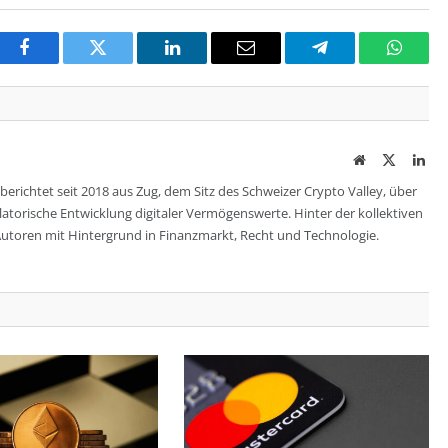
Facebook
Twitter
LinkedIn
Email
Telegram
Whats
Website
Twitter
Lin
berichtet seit 2018 aus Zug, dem Sitz des Schweizer Crypto Valley, über
ulatorische Entwicklung digitaler Vermögenswerte. Hinter der kollektiven
utoren mit Hintergrund in Finanzmarkt, Recht und Technologie.