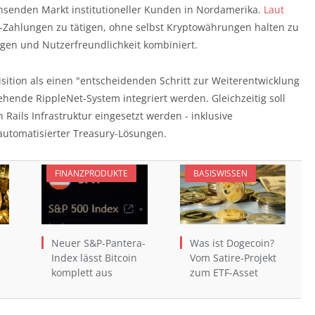
hsenden Markt institutioneller Kunden in Nordamerika.
Laut
-Zahlungen zu tätigen, ohne selbst Kryptowährungen halten zu
ngen und Nutzerfreundlichkeit kombiniert.
ition als einen "entscheidenden Schritt zur Weiterentwicklung
stehende RippleNet-System integriert werden. Gleichzeitig soll
Rails Infrastruktur eingesetzt werden - inklusive
utomatisierter Treasury-Lösungen.
FINANZPRODUKTE
BASISWISSEN
Neuer S&P-Pantera-
Was ist Dogecoin?
Index lässt Bitcoin
Vom Satire-Projekt
komplett aus
zum ETF-Asset