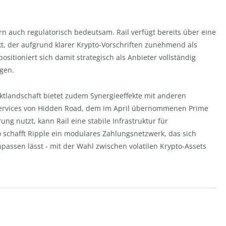
ern auch regulatorisch bedeutsam. Rail verfügt bereits über eine
kt, der aufgrund klarer Krypto-Vorschriften zunehmend als
ositioniert sich damit strategisch als Anbieter vollständig
ngen.
uktlandschaft bietet zudem Synergieeffekte mit anderen
ervices von Hidden Road, dem im April übernommenen Prime
g nutzt, kann Rail eine stabile Infrastruktur für
 schafft Ripple ein modulares Zahlungsnetzwerk, das sich
npassen lässt - mit der Wahl zwischen volatilen Krypto-Assets