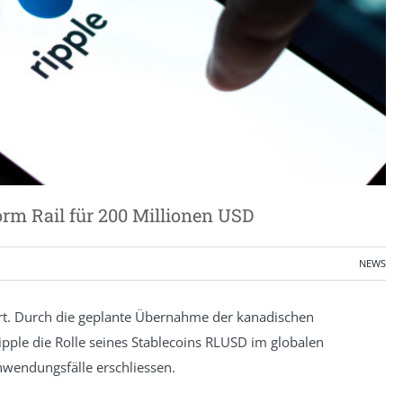
orm Rail für 200 Millionen USD
NEWS
ort. Durch die geplante Übernahme der kanadischen
ipple die Rolle seines Stablecoins RLUSD im globalen
nwendungsfälle erschliessen.