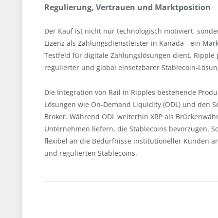
Regulierung, Vertrauen und Marktposition
Der Kauf ist nicht nur technologisch motiviert, sond
Lizenz als Zahlungsdienstleister in Kanada - ein Mar
Testfeld für digitale Zahlungslösungen dient. Ripple p
regulierter und global einsetzbarer Stablecoin-Lösu
Die Integration von Rail in Ripples bestehende Prod
Lösungen wie On-Demand Liquidity (ODL) und den S
Broker. Während ODL weiterhin XRP als Brückenwährun
Unternehmen liefern, die Stablecoins bevorzugen. So
flexibel an die Bedürfnisse institutioneller Kunden a
und regulierten Stablecoins.