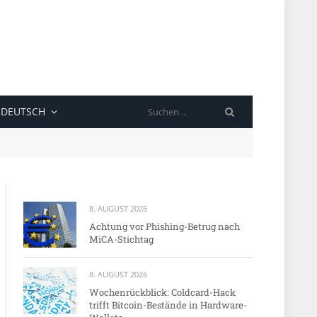
SUCHE
DEUTSCH
8. AUGUST 2026
Achtung vor Phishing-Betrug nach
MiCA-Stichtag
8. AUGUST 2026
Wochenrückblick: Coldcard-Hack
trifft Bitcoin-Bestände in Hardware-