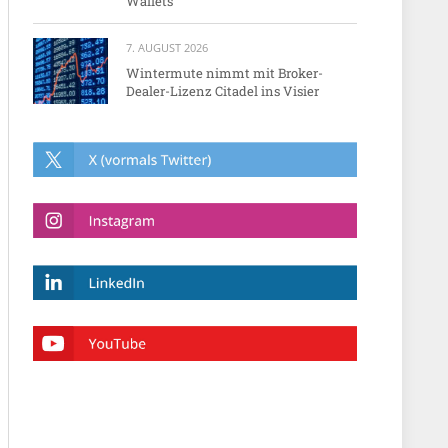
Wallets
7. AUGUST 2026
Wintermute nimmt mit Broker-
Dealer-Lizenz Citadel ins Visier