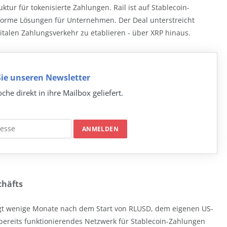
ktur für tokenisierte Zahlungen. Rail ist auf Stablecoin-
nforme Lösungen für Unternehmen. Der Deal unterstreicht
italen Zahlungsverkehr zu etablieren - über XRP hinaus.
ie unseren Newsletter
che direkt in ihre Mailbox geliefert.
chäfts
lgt wenige Monate nach dem Start von RLUSD, dem eigenen US-
 bereits funktionierendes Netzwerk für Stablecoin-Zahlungen