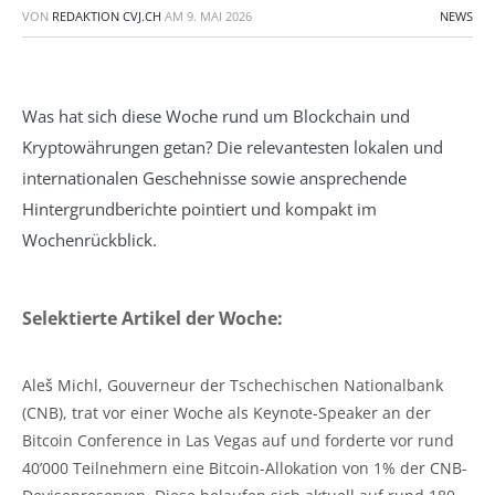
VON
REDAKTION CVJ.CH
AM
9. MAI 2026
NEWS
Was hat sich diese Woche rund um Blockchain und
Kryptowährungen getan? Die relevantesten lokalen und
internationalen Geschehnisse sowie ansprechende
Hintergrundberichte pointiert und kompakt im
Wochenrückblick.
Selektierte Artikel der Woche:
Aleš Michl, Gouverneur der Tschechischen Nationalbank
(CNB), trat vor einer Woche als Keynote-Speaker an der
Bitcoin Conference in Las Vegas auf und forderte vor rund
40’000 Teilnehmern eine Bitcoin-Allokation von 1% der CNB-