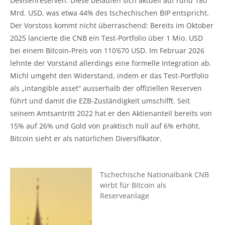
Devisenreserven. Diese belaufen sich aktuell auf rund 180
Mrd. USD, was etwa 44% des tschechischen BIP entspricht.
Der Vorstoss kommt nicht überraschend: Bereits im Oktober
2025 lancierte die CNB ein Test-Portfolio über 1 Mio. USD
bei einem Bitcoin-Preis von 110’670 USD. Im Februar 2026
lehnte der Vorstand allerdings eine formelle Integration ab.
Michl umgeht den Widerstand, indem er das Test-Portfolio
als „intangible asset“ ausserhalb der offiziellen Reserven
führt und damit die EZB-Zuständigkeit umschifft. Seit
seinem Amtsantritt 2022 hat er den Aktienanteil bereits von
15% auf 26% und Gold von praktisch null auf 6% erhöht.
Bitcoin sieht er als natürlichen Diversifikator.
Tschechische Nationalbank CNB
wirbt für Bitcoin als
Reserveanlage