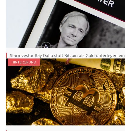
Starinvestor Ray Dalio stuft Bitcoin als Gold unterlegen ein
HINTERGRUND