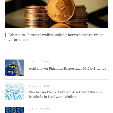
Ethereum-Forscher wollen Staking-Rewards schrittweise
verbrennen
8. AUGUST 2026
Achtung vor Phishing-Betrug nach MiCA-Stichtag
8. AUGUST 2026
Wochenrückblick: Coldcard-Hack trifft Bitcoin-
Bestände in Hardware-Wallets
7. AUGUST 2026