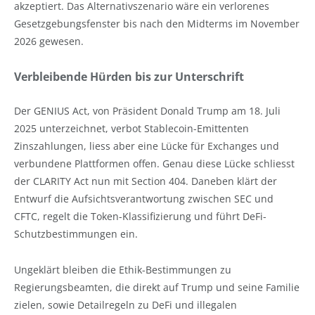
akzeptiert. Das Alternativszenario wäre ein verlorenes
Gesetzgebungsfenster bis nach den Midterms im November
2026 gewesen.
Verbleibende Hürden bis zur Unterschrift
Der GENIUS Act, von Präsident Donald Trump am 18. Juli
2025 unterzeichnet, verbot Stablecoin-Emittenten
Zinszahlungen, liess aber eine Lücke für Exchanges und
verbundene Plattformen offen. Genau diese Lücke schliesst
der CLARITY Act nun mit Section 404. Daneben klärt der
Entwurf die Aufsichtsverantwortung zwischen SEC und
CFTC, regelt die Token-Klassifizierung und führt DeFi-
Schutzbestimmungen ein.
Ungeklärt bleiben die Ethik-Bestimmungen zu
Regierungsbeamten, die direkt auf Trump und seine Familie
zielen, sowie Detailregeln zu DeFi und illegalen