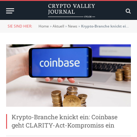
SIE SIND HIER:
Home
»
Aktuell
»
News
»
Krypto-Branche knickt ein: Coinbase geht CLARITY-Act-Kompromiss ein
Krypto-Branche knickt ein: Coinbase
geht CLARITY-Act-Kompromiss ein