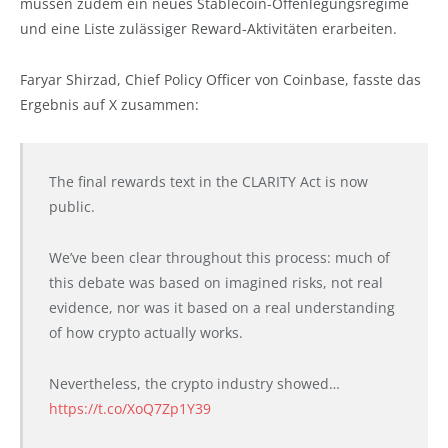
müssen zudem ein neues Stablecoin-Offenlegungsregime
und eine Liste zulässiger Reward-Aktivitäten erarbeiten.
Faryar Shirzad, Chief Policy Officer von Coinbase, fasste das
Ergebnis auf X zusammen:
The final rewards text in the CLARITY Act is now
public.
We’ve been clear throughout this process: much of
this debate was based on imagined risks, not real
evidence, nor was it based on a real understanding
of how crypto actually works.
Nevertheless, the crypto industry showed…
https://t.co/XoQ7Zp1Y39