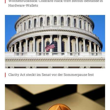
Wochenrückblick: Coldcard-Hack trifft Bitcoin-Bestände in
Hardware-Wallets
Clarity Act steckt im Senat vor der Sommerpause fest