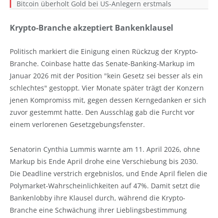
Bitcoin überholt Gold bei US-Anlegern erstmals
Krypto-Branche akzeptiert Bankenklausel
Politisch markiert die Einigung einen Rückzug der Krypto-
Branche. Coinbase hatte das Senate-Banking-Markup im
Januar 2026 mit der Position "kein Gesetz sei besser als ein
schlechtes" gestoppt. Vier Monate später trägt der Konzern
jenen Kompromiss mit, gegen dessen Kerngedanken er sich
zuvor gestemmt hatte. Den Ausschlag gab die Furcht vor
einem verlorenen Gesetzgebungsfenster.
Senatorin Cynthia Lummis warnte am 11. April 2026, ohne
Markup bis Ende April drohe eine Verschiebung bis 2030.
Die Deadline verstrich ergebnislos, und Ende April fielen die
Polymarket-Wahrscheinlichkeiten auf 47%. Damit setzt die
Bankenlobby ihre Klausel durch, während die Krypto-
Branche eine Schwächung ihrer Lieblingsbestimmung