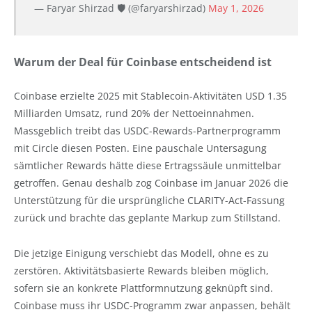
— Faryar Shirzad 🛡️ (@faryarshirzad)
May 1, 2026
Warum der Deal für Coinbase entscheidend ist
Coinbase erzielte 2025 mit Stablecoin-Aktivitäten USD 1.35
Milliarden Umsatz, rund 20% der Nettoeinnahmen.
Massgeblich treibt das USDC-Rewards-Partnerprogramm
mit Circle diesen Posten. Eine pauschale Untersagung
sämtlicher Rewards hätte diese Ertragssäule unmittelbar
getroffen. Genau deshalb zog Coinbase im Januar 2026 die
Unterstützung für die ursprüngliche CLARITY-Act-Fassung
zurück und brachte das geplante Markup zum Stillstand.
Die jetzige Einigung verschiebt das Modell, ohne es zu
zerstören. Aktivitätsbasierte Rewards bleiben möglich,
sofern sie an konkrete Plattformnutzung geknüpft sind.
Coinbase muss ihr USDC-Programm zwar anpassen, behält