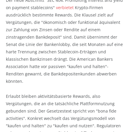
Der neue Abschnitt "SEC 404. Prohibiting interest and yield
on payment stablecoins"
verbietet
Krypto-Firmen
ausdrücklich bestimmte Rewards. Die Klausel zielt auf
Vergütungen, die "ökonomisch oder funktional äquivalent
zur Zahlung von Zinsen oder Rendite auf einem
zinstragenden Bankdeposit" sind. Damit übernimmt der
Senat die Linie der Bankenlobby, die seit Monaten auf eine
harte Trennung zwischen Stablecoin-Erträgen und
klassischen Bankzinsen drängt. Die American Bankers
Association hatte vor passiven "kaufen und halten"-
Renditen gewarnt, die Bankdepositenkunden abwerben
könnten.
Erlaubt bleiben aktivitätsbasierte Rewards, also
Vergütungen, die an die tatsächliche Plattformnutzung
gebunden sind. Der Gesetzestext spricht von "bona fide
activities". Konkret wechselt das Vergütungsmodell von
"kaufen und halten" zu "kaufen und nutzen". Regulatoren